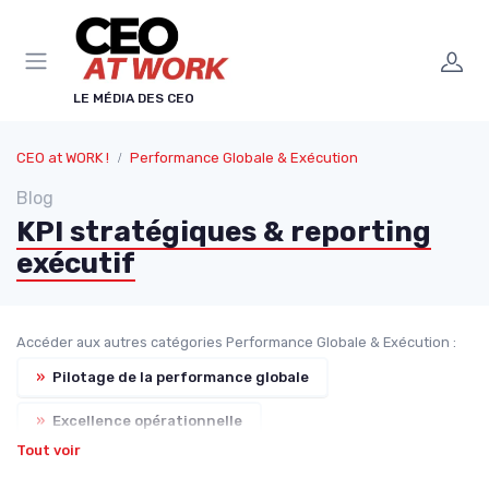
Panneau de gestion des cookies
LE MÉDIA DES CEO
CEO at WORK !
Performance Globale & Exécution
Blog
KPI stratégiques & reporting
exécutif
Accéder aux autres catégories Performance Globale & Exécution :
»
Pilotage de la performance globale
»
Excellence opérationnelle
Tout voir
»
Gestion des risques & résilience