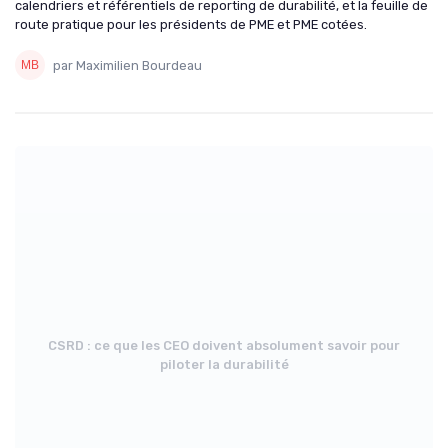
calendriers et référentiels de reporting de durabilité, et la feuille de
route pratique pour les présidents de PME et PME cotées.
par Maximilien Bourdeau
CSRD : ce que les CEO doivent absolument savoir pour
piloter la durabilité