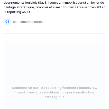
abonnements logiciels (SaaS, licences, immobilisations) en levier de
pilotage stratégique, financier et climat, tout en sécurisant les KPI et
le reporting CSRD ?
par Clémence Benoit
Comment un outil de reporting financier FinanceView
transforme votre dashboard de personnalisation
stratégique