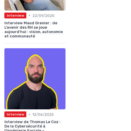
•
22/09/2025
Interview
Interview Maud Grenier : de
L’avenir des RH se joue
aujourd'hui : vision, autonomie
et communauté
•
12/06/2025
Interview
Interview de Thomas Le Coz :
De la Cybersécurité à
l'Ingénierie Sociale –