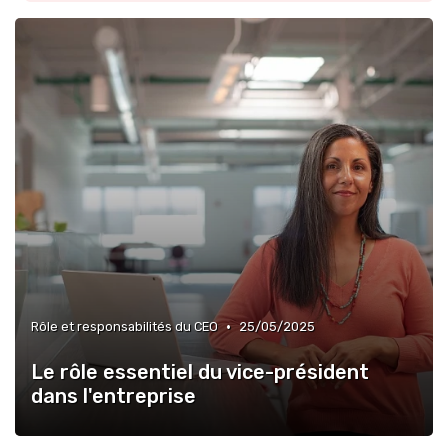
»
Culture d’entreprise & alignement
•
Rôle et responsabilités du CEO
25/05/2025
Le rôle essentiel du vice-président
dans l'entreprise