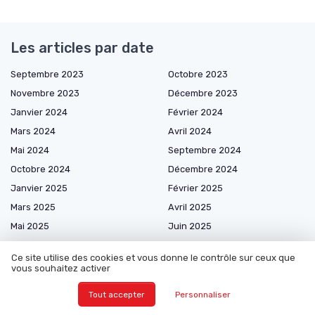
Les articles par date
Septembre 2023
Octobre 2023
Novembre 2023
Décembre 2023
Janvier 2024
Février 2024
Mars 2024
Avril 2024
Mai 2024
Septembre 2024
Octobre 2024
Décembre 2024
Janvier 2025
Février 2025
Mars 2025
Avril 2025
Mai 2025
Juin 2025
Juillet 2025
Août 2025
Ce site utilise des cookies et vous donne le contrôle sur ceux que
Septembre 2025
Novembre 2025
vous souhaitez activer
Décembre 2025
Janvier 2026
Tout accepter
Personnaliser
Février 2026
Mars 2026