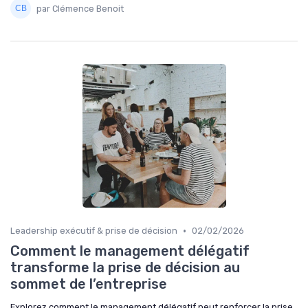
par Clémence Benoit
•
Leadership exécutif & prise de décision
02/02/2026
Comment le management délégatif
transforme la prise de décision au
sommet de l’entreprise
Explorez comment le management délégatif peut renforcer la prise