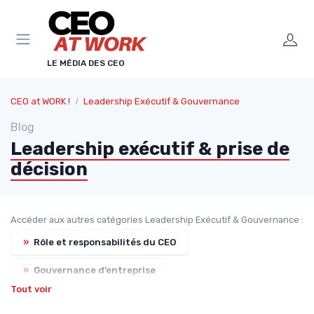
Panneau de gestion des cookies
LE MÉDIA DES CEO
CEO at WORK !
Leadership Exécutif & Gouvernance
Blog
Leadership exécutif & prise de
décision
Accéder aux autres catégories Leadership Exécutif & Gouvernance :
»
Rôle et responsabilités du CEO
»
Gouvernance d’entreprise
Tout voir
»
Animation du COMEX & CODIR