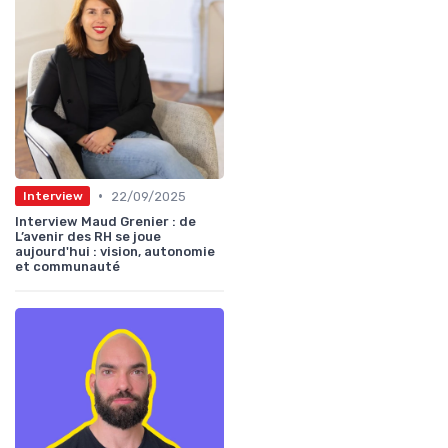
•
22/09/2025
Interview
Interview Maud Grenier : de
L’avenir des RH se joue
aujourd'hui : vision, autonomie
et communauté