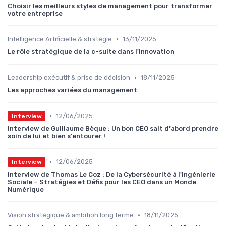
Choisir les meilleurs styles de management pour transformer
votre entreprise
•
Intelligence Artificielle & stratégie
13/11/2025
Le rôle stratégique de la c-suite dans l'innovation
•
Leadership exécutif & prise de décision
18/11/2025
Les approches variées du management
•
12/06/2025
Interview
Interview de Guillaume Bèque : Un bon CEO sait d'abord prendre
soin de lui et bien s'entourer !
•
12/06/2025
Interview
Interview de Thomas Le Coz : De la Cybersécurité à l'Ingénierie
Sociale – Stratégies et Défis pour les CEO dans un Monde
Numérique
•
Vision stratégique & ambition long terme
18/11/2025