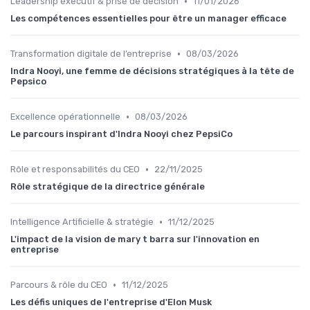
•
Leadership exécutif & prise de décision
11/01/2026
Les compétences essentielles pour être un manager efficace
•
Transformation digitale de l’entreprise
08/03/2026
Indra Nooyi, une femme de décisions stratégiques à la tête de
Pepsico
•
Excellence opérationnelle
08/03/2026
Le parcours inspirant d'Indra Nooyi chez PepsiCo
•
Rôle et responsabilités du CEO
22/11/2025
Rôle stratégique de la directrice générale
•
Intelligence Artificielle & stratégie
11/12/2025
L'impact de la vision de mary t barra sur l'innovation en
entreprise
•
Parcours & rôle du CEO
11/12/2025
Les défis uniques de l'entreprise d'Elon Musk