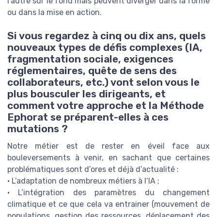
l’autre sur le fond mais peuvent diverger dans la forme
ou dans la mise en action.
Si vous regardez à cinq ou dix ans, quels
nouveaux types de défis complexes (IA,
fragmentation sociale, exigences
réglementaires, quête de sens des
collaborateurs, etc.) vont selon vous le
plus bousculer les dirigeants, et
comment votre approche et la Méthode
Ephorat se préparent-elles à ces
mutations ?
Notre métier est de rester en éveil face aux
bouleversements à venir, en sachant que certaines
problématiques sont d’ores et déjà d’actualité :
• L’adaptation de nombreux métiers à l’IA ;
• L’intégration des paramètres du changement
climatique et ce que cela va entrainer (mouvement de
populations, gestion des ressources, déplacement des