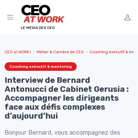
Panneau de gestion des cookies
LE MÉDIA DES CEO
CEO at WORK !
Métier & Carrière de CEO
Coaching exécutif & men
Coaching exécutif & mentoring
Interview de Bernard
Antonucci de Cabinet Gerusia :
Accompagner les dirigeants
face aux défis complexes
d’aujourd’hui
Bonjour Bernard, vous accompagnez des