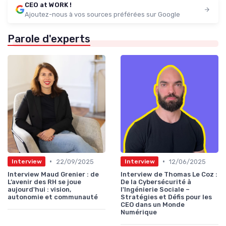
CEO at WORK !
Ajoutez-nous à vos sources préférées sur Google
Parole d'experts
•
•
22/09/2025
12/06/2025
Interview
Interview
Interview Maud Grenier : de
Interview de Thomas Le Coz :
L’avenir des RH se joue
De la Cybersécurité à
aujourd'hui : vision,
l'Ingénierie Sociale –
autonomie et communauté
Stratégies et Défis pour les
CEO dans un Monde
Numérique