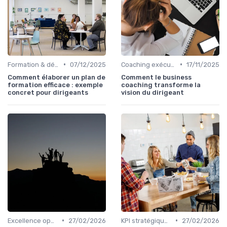
•
•
Formation & développement du leadership
07/12/2025
Coaching exécutif & mentoring
17/11/2025
Comment élaborer un plan de
Comment le business
formation efficace : exemple
coaching transforme la
concret pour dirigeants
vision du dirigeant
•
•
Excellence opérationnelle
27/02/2026
KPI stratégiques & reporting exécutif
27/02/2026