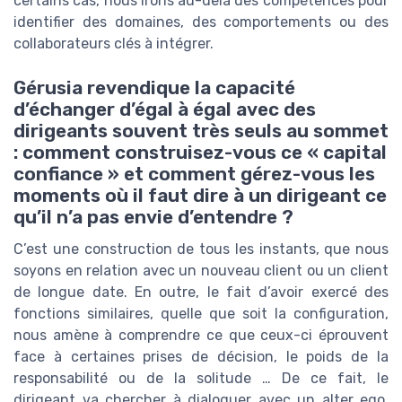
certains cas, nous irons au-delà des compétences pour
identifier des domaines, des comportements ou des
collaborateurs clés à intégrer.
Gérusia revendique la capacité
d’échanger d’égal à égal avec des
dirigeants souvent très seuls au sommet
: comment construisez-vous ce « capital
confiance » et comment gérez-vous les
moments où il faut dire à un dirigeant ce
qu’il n’a pas envie d’entendre ?
C’est une construction de tous les instants, que nous
soyons en relation avec un nouveau client ou un client
de longue date. En outre, le fait d’avoir exercé des
fonctions similaires, quelle que soit la configuration,
nous amène à comprendre ce que ceux-ci éprouvent
face à certaines prises de décision, le poids de la
responsabilité ou de la solitude … De ce fait, le
dirigeant va chercher à dialoguer avec un alter ego,