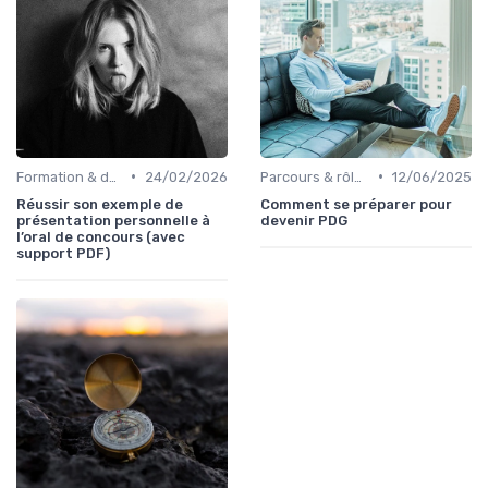
•
•
Formation & développement du leadership
24/02/2026
Parcours & rôle du CEO
12/06/2025
Réussir son exemple de
Comment se préparer pour
présentation personnelle à
devenir PDG
l’oral de concours (avec
support PDF)