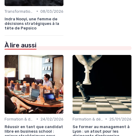
•
Transformation digitale de l’entreprise
08/03/2026
Indra Nooyi, une femme de
décisions stratégiques à la
tête de Pepsico
À lire aussi
•
•
Formation & développement du leadership
24/02/2026
Formation & développement du leadership
25/01/2026
Réussir en tant que candidat
Se former au management à
libre en business school :
Lyon : un atout pour les
enjeux stratégiques pour
dirigeants d’entreprise