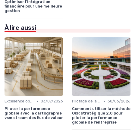
Optimiser l'intégration
financière pour une meilleure
gestion
À lire aussi
•
•
Excellence opérationnelle
03/07/2026
Pilotage de la performance globale
30/06/2026
Piloter la performance
Comment utiliser la méthode
globale avec la cartographie
OKR stratégique 2.0 pour
vsm stream des flux de valeur
piloter la performance
globale de l’entreprise