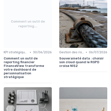
Comment un outil de
reporting...
•
•
KPI stratégiques & reporting exécutif
30/06/2026
Gestion des risques & résilience
06/07/2026
Comment un outil de
Souveraineté data : choisir
reporting financier
son cloud quand le RGPD
FinanceView transforme
croise NIS2
votre dashboard de
personnalisation
stratégique