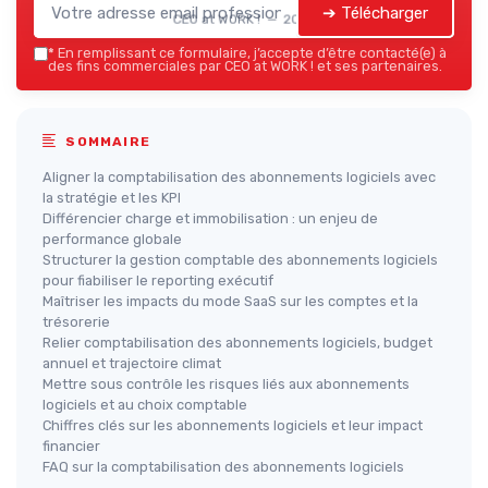
➔ Télécharger
CEO at WORK ! — 2026
*
En remplissant ce formulaire, j’accepte d’être contacté(e) à
des fins commerciales par CEO at WORK ! et ses partenaires.
SOMMAIRE
Aligner la comptabilisation des abonnements logiciels avec
la stratégie et les KPI
Différencier charge et immobilisation : un enjeu de
performance globale
Structurer la gestion comptable des abonnements logiciels
pour fiabiliser le reporting exécutif
Maîtriser les impacts du mode SaaS sur les comptes et la
trésorerie
Relier comptabilisation des abonnements logiciels, budget
annuel et trajectoire climat
Mettre sous contrôle les risques liés aux abonnements
logiciels et au choix comptable
Chiffres clés sur les abonnements logiciels et leur impact
financier
FAQ sur la comptabilisation des abonnements logiciels