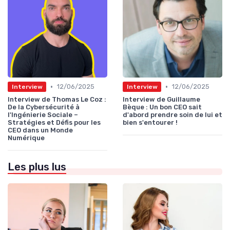
•
•
12/06/2025
12/06/2025
Interview
Interview
Interview de Thomas Le Coz :
Interview de Guillaume
De la Cybersécurité à
Bèque : Un bon CEO sait
l'Ingénierie Sociale –
d'abord prendre soin de lui et
Stratégies et Défis pour les
bien s'entourer !
CEO dans un Monde
Numérique
Les plus lus