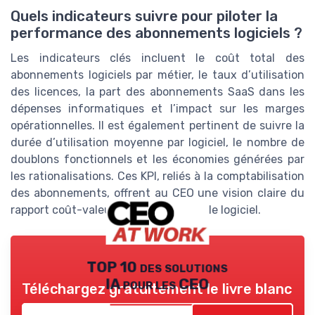
Quels indicateurs suivre pour piloter la
performance des abonnements logiciels ?
Les indicateurs clés incluent le coût total des
abonnements logiciels par métier, le taux d’utilisation
des licences, la part des abonnements SaaS dans les
dépenses informatiques et l’impact sur les marges
opérationnelles. Il est également pertinent de suivre la
durée d’utilisation moyenne par logiciel, le nombre de
doublons fonctionnels et les économies générées par
les rationalisations. Ces KPI, reliés à la comptabilisation
des abonnements, offrent au CEO une vision claire du
rapport coût-valeur de son portefeuille logiciel.
TOP 10 des solutions
IA pour les CEO
Téléchargez gratuitement le livre blanc