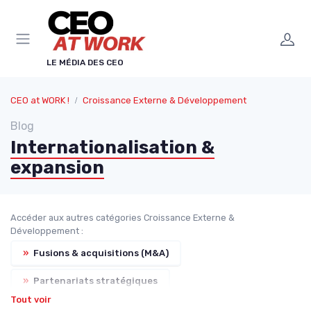
Panneau de gestion des cookies
LE MÉDIA DES CEO
CEO at WORK !
Croissance Externe & Développement
Blog
Internationalisation &
expansion
Accéder aux autres catégories Croissance Externe &
Développement :
»
Fusions & acquisitions (M&A)
»
Partenariats stratégiques
Tout voir
»
Intégration post-acquisition