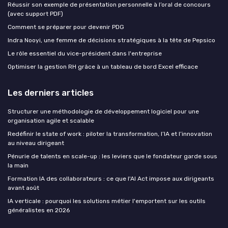
Réussir son exemple de présentation personnelle à l’oral de concours
(avec support PDF)
Comment se préparer pour devenir PDG
Indra Nooyi, une femme de décisions stratégiques à la tête de Pepsico
Le rôle essentiel du vice-président dans l'entreprise
Optimiser la gestion RH grâce à un tableau de bord Excel efficace
Les derniers articles
Structurer une méthodologie de développement logiciel pour une
organisation agile et scalable
Redéfinir le state of work : piloter la transformation, l’IA et l’innovation
au niveau dirigeant
Pénurie de talents en scale-up : les leviers que le fondateur garde sous
la main
Formation IA des collaborateurs : ce que l'AI Act impose aux dirigeants
avant août
IA verticale : pourquoi les solutions métier l'emportent sur les outils
généralistes en 2026