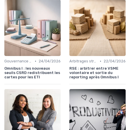
•
•
Gouvernance d’entreprise
24/04/2026
Arbitrages stratégiques & priorisation
22/04/2026
Omnibus I : les nouveaux
RSE : arbitrer entre VSME
seuils CSRD redistribuent les
volontaire et sortie du
cartes pour les ETI
reporting après Omnibus I