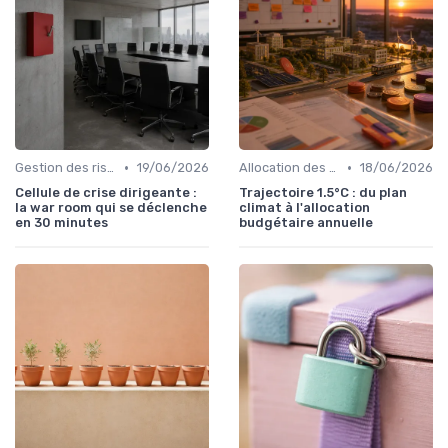
•
•
Gestion des risques & résilience
19/06/2026
Allocation des ressources
18/06/2026
Cellule de crise dirigeante :
Trajectoire 1.5°C : du plan
la war room qui se déclenche
climat à l'allocation
en 30 minutes
budgétaire annuelle