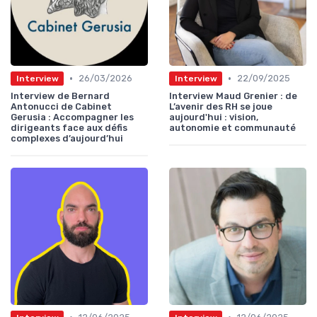
•
•
26/03/2026
22/09/2025
Interview
Interview
Interview de Bernard
Interview Maud Grenier : de
Antonucci de Cabinet
L’avenir des RH se joue
Gerusia : Accompagner les
aujourd'hui : vision,
dirigeants face aux défis
autonomie et communauté
complexes d’aujourd’hui