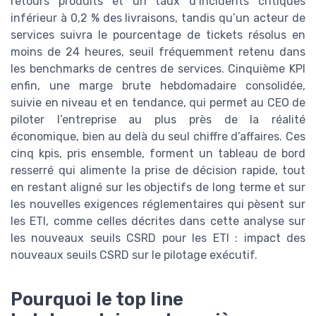
retours produits et un taux d’incidents critiques
inférieur à 0,2 % des livraisons, tandis qu’un acteur de
services suivra le pourcentage de tickets résolus en
moins de 24 heures, seuil fréquemment retenu dans
les benchmarks de centres de services. Cinquième KPI
enfin, une marge brute hebdomadaire consolidée,
suivie en niveau et en tendance, qui permet au CEO de
piloter l’entreprise au plus près de la réalité
économique, bien au delà du seul chiffre d’affaires. Ces
cinq kpis, pris ensemble, forment un tableau de bord
resserré qui alimente la prise de décision rapide, tout
en restant aligné sur les objectifs de long terme et sur
les nouvelles exigences réglementaires qui pèsent sur
les ETI, comme celles décrites dans cette analyse sur
les nouveaux seuils CSRD pour les ETI : impact des
nouveaux seuils CSRD sur le pilotage exécutif.
Pourquoi le top line