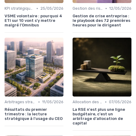
•
•
KPI stratégiques & reporting exécutif
25/05/2026
Gestion des risques & résilience
12/05/2026
VSME volontaire : pourquoi 4
Gestion de crise entreprise :
ETI sur 10 vont s'y mettre
le playbook des 72 premières
malgré l'Omnibus
heures pour le dirigeant
•
•
Arbitrages stratégiques & priorisation
11/05/2026
Allocation des ressources
07/05/2026
Résultats du premier
La RSE n'est plus une ligne
trimestre : la lecture
budgétaire, c'est un
stratégique à l'usage du CEO
arbitrage d'allocation de
capital