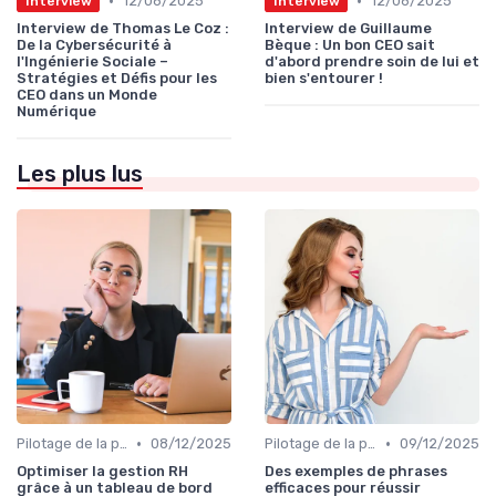
•
•
12/06/2025
12/06/2025
Interview
Interview
Interview de Thomas Le Coz :
Interview de Guillaume
De la Cybersécurité à
Bèque : Un bon CEO sait
l'Ingénierie Sociale –
d'abord prendre soin de lui et
Stratégies et Défis pour les
bien s'entourer !
CEO dans un Monde
Numérique
Les plus lus
•
•
Pilotage de la performance globale
08/12/2025
Pilotage de la performance globale
09/12/2025
Optimiser la gestion RH
Des exemples de phrases
grâce à un tableau de bord
efficaces pour réussir