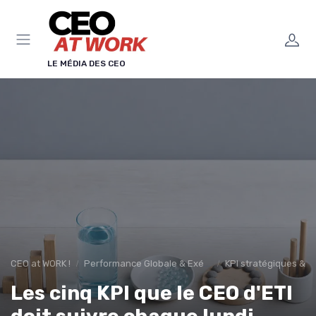
Panneau de gestion des cookies
LE MÉDIA DES CEO
CEO at WORK !
Performance Globale & Exécution
KPI stratégiques & r
Les cinq KPI que le CEO d'ETI