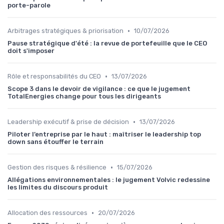
porte-parole
•
Arbitrages stratégiques & priorisation
10/07/2026
Pause stratégique d'été : la revue de portefeuille que le CEO
doit s'imposer
•
Rôle et responsabilités du CEO
13/07/2026
Scope 3 dans le devoir de vigilance : ce que le jugement
TotalEnergies change pour tous les dirigeants
•
Leadership exécutif & prise de décision
13/07/2026
Piloter l’entreprise par le haut : maîtriser le leadership top
down sans étouffer le terrain
•
Gestion des risques & résilience
15/07/2026
Allégations environnementales : le jugement Volvic redessine
les limites du discours produit
•
Allocation des ressources
20/07/2026