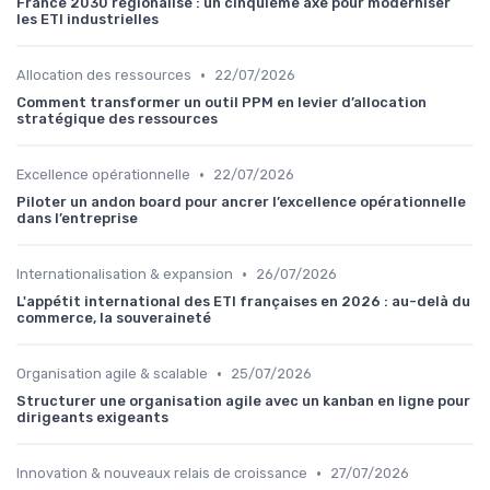
France 2030 régionalisé : un cinquième axe pour moderniser
les ETI industrielles
•
Allocation des ressources
22/07/2026
Comment transformer un outil PPM en levier d’allocation
stratégique des ressources
•
Excellence opérationnelle
22/07/2026
Piloter un andon board pour ancrer l’excellence opérationnelle
dans l’entreprise
•
Internationalisation & expansion
26/07/2026
L'appétit international des ETI françaises en 2026 : au-delà du
commerce, la souveraineté
•
Organisation agile & scalable
25/07/2026
Structurer une organisation agile avec un kanban en ligne pour
dirigeants exigeants
•
Innovation & nouveaux relais de croissance
27/07/2026