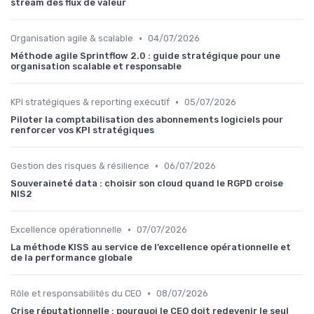
stream des flux de valeur
•
Organisation agile & scalable
04/07/2026
Méthode agile Sprintflow 2.0 : guide stratégique pour une
organisation scalable et responsable
•
KPI stratégiques & reporting exécutif
05/07/2026
Piloter la comptabilisation des abonnements logiciels pour
renforcer vos KPI stratégiques
•
Gestion des risques & résilience
06/07/2026
Souveraineté data : choisir son cloud quand le RGPD croise
NIS2
•
Excellence opérationnelle
07/07/2026
La méthode KISS au service de l’excellence opérationnelle et
de la performance globale
•
Rôle et responsabilités du CEO
08/07/2026
Crise réputationnelle : pourquoi le CEO doit redevenir le seul