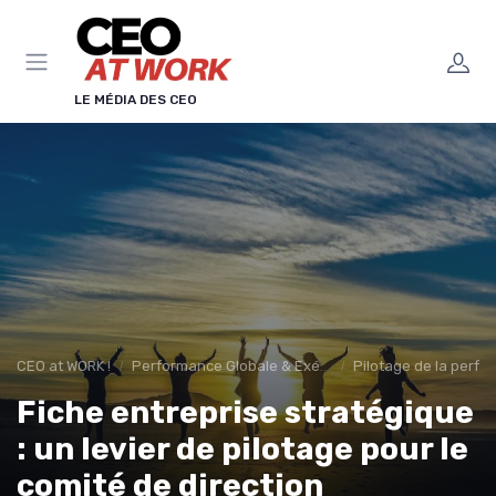
Panneau de gestion des cookies
LE MÉDIA DES CEO
CEO at WORK !
Performance Globale & Exécution
Pilotage de la perfo
Fiche entreprise stratégique
: un levier de pilotage pour le
comité de direction