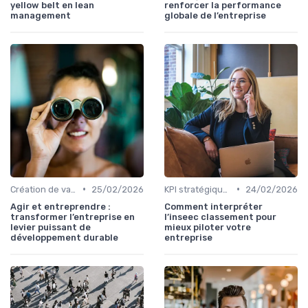
yellow belt en lean
renforcer la performance
management
globale de l’entreprise
•
•
Création de valeur durable
25/02/2026
KPI stratégiques & reporting exécutif
24/02/2026
Agir et entreprendre :
Comment interpréter
transformer l’entreprise en
l’inseec classement pour
levier puissant de
mieux piloter votre
développement durable
entreprise