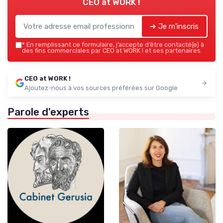
CEO at WORK !
➔ Je m'inscris
*
En remplissant ce formulaire, j’accepte d’être contacté(e) à
des fins commerciales par CEO at WORK ! et ses partenaires.
CEO at WORK !
Ajoutez-nous à vos sources préférées sur Google
Parole d'experts