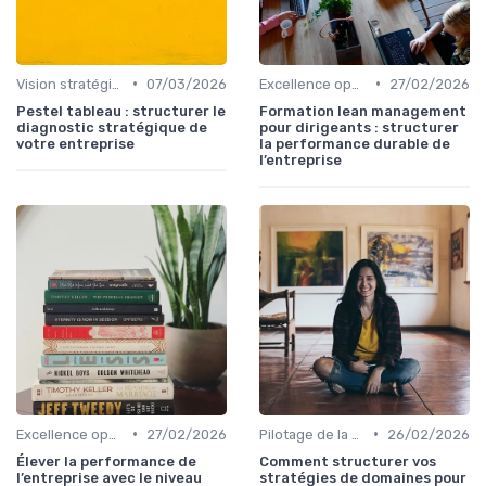
•
•
Vision stratégique & ambition long terme
07/03/2026
Excellence opérationnelle
27/02/2026
Pestel tableau : structurer le
Formation lean management
diagnostic stratégique de
pour dirigeants : structurer
votre entreprise
la performance durable de
l’entreprise
•
•
Excellence opérationnelle
27/02/2026
Pilotage de la performance globale
26/02/2026
Élever la performance de
Comment structurer vos
l’entreprise avec le niveau
stratégies de domaines pour