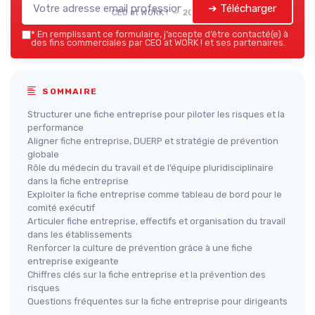
➔ Télécharger
CEO at WORK ! — 2026
*
En remplissant ce formulaire, j’accepte d’être contacté(e) à
des fins commerciales par CEO at WORK ! et ses partenaires.
SOMMAIRE
Structurer une fiche entreprise pour piloter les risques et la
performance
Aligner fiche entreprise, DUERP et stratégie de prévention
globale
Rôle du médecin du travail et de l’équipe pluridisciplinaire
dans la fiche entreprise
Exploiter la fiche entreprise comme tableau de bord pour le
comité exécutif
Articuler fiche entreprise, effectifs et organisation du travail
dans les établissements
Renforcer la culture de prévention grâce à une fiche
entreprise exigeante
Chiffres clés sur la fiche entreprise et la prévention des
risques
Questions fréquentes sur la fiche entreprise pour dirigeants