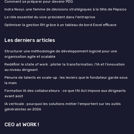
Comment se préparer pour devenir PDG
Indra Nooyi, une femme de décisions stratégiques à la tête de Pepsico
Le rôle essentiel du vice-président dans l'entreprise
Optimiser la gestion RH grâce à un tableau de bord Excel efficace
Les derniers articles
Structurer une méthodologie de développement logiciel pour une
organisation agile et scalable
Redéfinir le state of work : piloter la transformation, l’IA et l’innovation
au niveau dirigeant
Pénurie de talents en scale-up : les leviers que le fondateur garde sous
la main
Formation IA des collaborateurs : ce que l'AI Act impose aux dirigeants
avant août
IA verticale : pourquoi les solutions métier l'emportent sur les outils
généralistes en 2026
CEO at WORK !