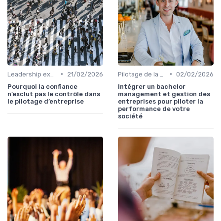
•
•
Leadership exécutif & prise de décision
21/02/2026
Pilotage de la performance globale
02/02/2026
Pourquoi la confiance
Intégrer un bachelor
n’exclut pas le contrôle dans
management et gestion des
le pilotage d’entreprise
entreprises pour piloter la
performance de votre
société