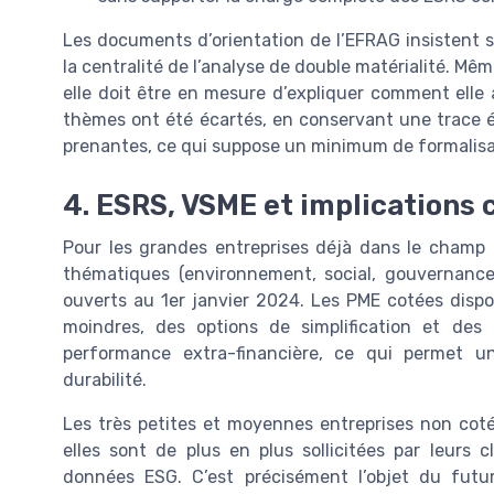
Les documents d’orientation de l’EFRAG insistent su
la centralité de l’analyse de double matérialité. Mêm
elle doit être en mesure d’expliquer comment elle a
thèmes ont été écartés, en conservant une trace éc
prenantes, ce qui suppose un minimum de formalisa
4. ESRS, VSME et implications 
Pour les grandes entreprises déjà dans le champ
thématiques (environnement, social, gouvernance)
ouverts au 1er janvier 2024. Les PME cotées dispo
moindres, des options de simplification et des 
performance extra-financière, ce qui permet 
durabilité.
Les très petites et moyennes entreprises non cot
elles sont de plus en plus sollicitées par leurs 
données ESG. C’est précisément l’objet du futu