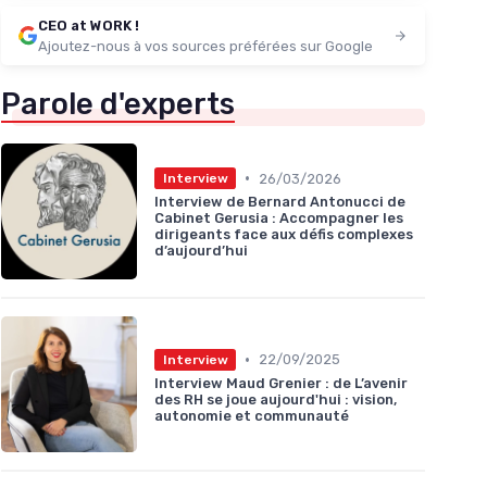
CEO at WORK !
Ajoutez-nous à vos sources préférées sur Google
Parole d'experts
•
26/03/2026
Interview
Interview de Bernard Antonucci de
Cabinet Gerusia : Accompagner les
dirigeants face aux défis complexes
d’aujourd’hui
•
22/09/2025
Interview
Interview Maud Grenier : de L’avenir
des RH se joue aujourd'hui : vision,
autonomie et communauté