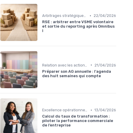
•
Arbitrages stratégiques & priorisation
22/04/2026
RSE : arbitrer entre VSME volontaire
et sortie du reporting après Omnibus
I
•
Relation avec les actionnaires & investisseurs
21/04/2026
Préparer son AG annuelle : l'agenda
des huit semaines qui compte
•
Excellence opérationnelle
13/04/2026
Calcul du taux de transformation :
piloter la performance commerciale
de l’entreprise