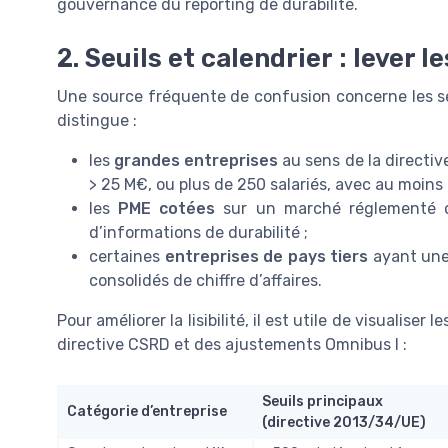
gouvernance du reporting de durabilité.
2. Seuils et calendrier : lever 
Une source fréquente de confusion concerne les seui
distingue :
les
grandes entreprises
au sens de la directive
> 25 M€, ou plus de 250 salariés, avec au moins 
les
PME cotées
sur un marché réglementé de
d’informations de durabilité ;
certaines
entreprises de pays tiers
ayant une 
consolidés de chiffre d’affaires.
Pour améliorer la lisibilité, il est utile de visualiser
directive CSRD et des ajustements Omnibus I :
Seuils principaux
Catégorie d’entreprise
(directive 2013/34/UE)