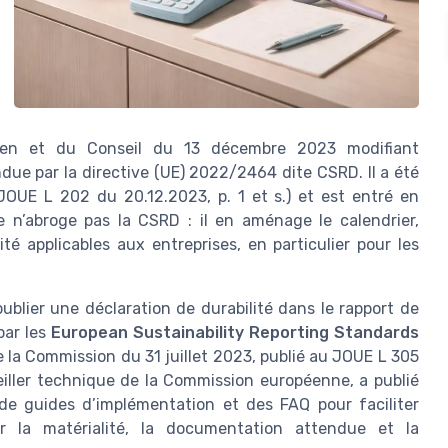
éen et du Conseil du 13 décembre 2023 modifiant
ue par la directive (UE) 2022/2464 dite CSRD. Il a été
OUE L 202 du 20.12.2023, p. 1 et s.) et est entré en
e n’abroge pas la CSRD : il en aménage le calendrier,
té applicables aux entreprises, en particulier pour les
publier une déclaration de durabilité dans le rapport de
par les
European Sustainability Reporting Standards
 la Commission du 31 juillet 2023, publié au JOUE L 305
seiller technique de la Commission européenne, a publié
 de guides d’implémentation et des FAQ pour faciliter
r la matérialité, la documentation attendue et la