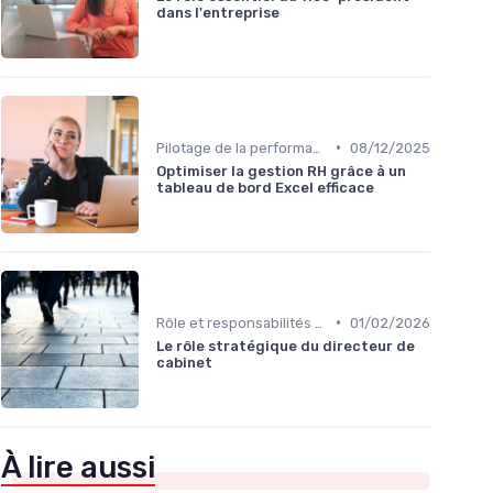
dans l'entreprise
•
Pilotage de la performance globale
08/12/2025
Optimiser la gestion RH grâce à un
tableau de bord Excel efficace
•
Rôle et responsabilités du CEO
01/02/2026
Le rôle stratégique du directeur de
cabinet
À lire aussi