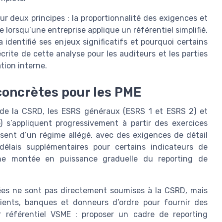
r deux principes : la proportionnalité des exigences et
e lorsqu’une entreprise applique un référentiel simplifié,
 identifié ses enjeux significatifs et pourquoi certains
rite de cette analyse pour les auditeurs et les parties
tion interne.
concrètes pour les PME
 de la CSRD, les ESRS généraux (ESRS 1 et ESRS 2) et
 s’appliquent progressivement à partir des exercices
sent d’un régime allégé, avec des exigences de détail
délais supplémentaires pour certains indicateurs de
une montée en puissance graduelle du reporting de
ées ne sont pas directement soumises à la CSRD, mais
clients, banques et donneurs d’ordre pour fournir des
r référentiel VSME : proposer un cadre de reporting