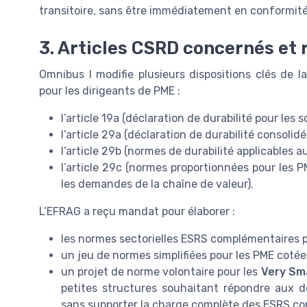
transitoire, sans être immédiatement en conformité 
3. Articles CSRD concernés et 
Omnibus I modifie plusieurs dispositions clés de l
pour les dirigeants de PME :
l’article 19a (déclaration de durabilité pour les s
l’article 29a (déclaration de durabilité consolid
l’article 29b (normes de durabilité applicables 
l’article 29c (normes proportionnées pour les 
les demandes de la chaîne de valeur).
L’EFRAG a reçu mandat pour élaborer :
les normes sectorielles ESRS complémentaires p
un jeu de normes simplifiées pour les PME cotée
un projet de norme volontaire pour les
Very Sm
petites structures souhaitant répondre aux d
sans supporter la charge complète des ESRS co