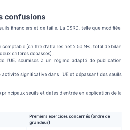
les confusions
ls financiers et de taille. La CSRD, telle que modifiée,
 comptable (chiffre d’affaires net > 50 M€, total de bilan
deux critères dépassés) ;
 l’UE, soumises à un régime adapté de publication
activité significative dans l’UE et dépassant des seuils
 les principaux seuils et dates d’entrée en application de la
Premiers exercices concernés (ordre de
grandeur)