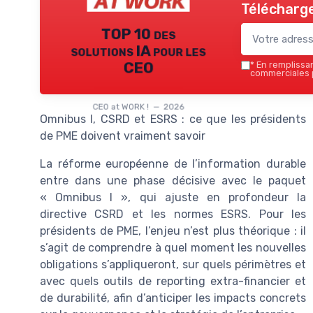
Télécharge
TOP 10 des
solutions IA pour les
CEO
*
En remplissant
commerciales p
CEO at WORK ! — 2026
Omnibus I, CSRD et ESRS : ce que les présidents
de PME doivent vraiment savoir
La réforme européenne de l’information durable
entre dans une phase décisive avec le paquet
« Omnibus I », qui ajuste en profondeur la
directive CSRD et les normes ESRS. Pour les
présidents de PME, l’enjeu n’est plus théorique : il
s’agit de comprendre à quel moment les nouvelles
obligations s’appliqueront, sur quels périmètres et
avec quels outils de reporting extra-financier et
de durabilité, afin d’anticiper les impacts concrets