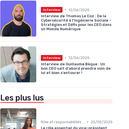
•
12/06/2025
Interview
Interview de Thomas Le Coz : De la
Cybersécurité à l'Ingénierie Sociale –
Stratégies et Défis pour les CEO dans
un Monde Numérique
•
12/06/2025
Interview
Interview de Guillaume Bèque : Un
bon CEO sait d'abord prendre soin de
lui et bien s'entourer !
Les plus lus
•
Rôle et responsabilités du CEO
25/05/2025
Le rôle essentiel du vice-président