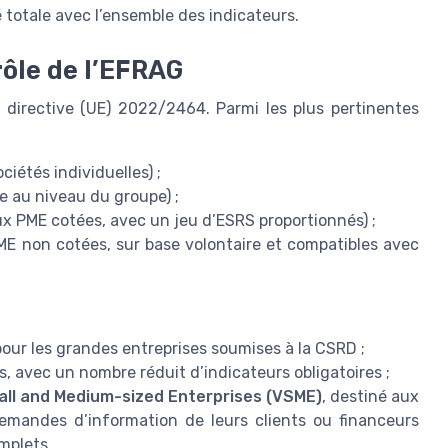
totale avec l’ensemble des indicateurs.
rôle de l’EFRAG
a directive (UE) 2022/2464. Parmi les plus pertinentes
ociétés individuelles) ;
ée au niveau du groupe) ;
aux PME cotées, avec un jeu d’ESRS proportionnés) ;
PME non cotées, sur base volontaire et compatibles avec
our les grandes entreprises soumises à la CSRD ;
s, avec un nombre réduit d’indicateurs obligatoires ;
all and Medium-sized Enterprises (VSME)
, destiné aux
emandes d’information de leurs clients ou financeurs
mplets.