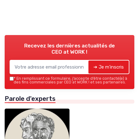
Recevez les dernières actualités de
CEO at WORK !
➔ Je m'inscris
*
En remplissant ce formulaire, j’accepte d’être contacté(e) à
des fins commerciales par CEO at WORK ! et ses partenaires.
Parole d'experts