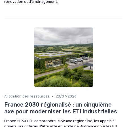
rénovation et d'aménagement.
•
Allocation des ressources
20/07/2026
France 2030 régionalisé : un cinquième
axe pour moderniser les ETI industrielles
France 2030 ETI : comprendre le 5e axe régionalisé, les appels à
projets, les critères d’éligibilité et le rôle de Bpifrance pour les ETI