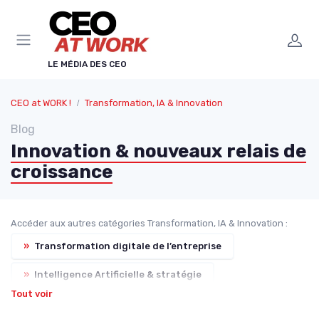
Panneau de gestion des cookies
LE MÉDIA DES CEO
CEO at WORK !
Transformation, IA & Innovation
Blog
Innovation & nouveaux relais de
croissance
Accéder aux autres catégories Transformation, IA & Innovation :
»
Transformation digitale de l’entreprise
»
Intelligence Artificielle & stratégie
Tout voir
»
Change management & conduite du changement