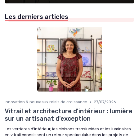
Les derniers articles
•
Innovation & nouveaux relais de croissance
27/07/2026
Vitrail et architecture d'intérieur : lumière
sur un artisanat d'exception
Les verrières d'intérieur, les cloisons translucides et les luminaires
en vitrail connaissent un retour spectaculaire dans les projets de