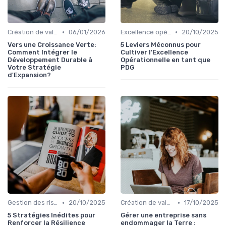
•
•
Création de valeur durable
06/01/2026
Excellence opérationnelle
20/10/2025
Vers une Croissance Verte:
5 Leviers Méconnus pour
Comment Intégrer le
Cultiver l’Excellence
Développement Durable à
Opérationnelle en tant que
Votre Stratégie
PDG
d'Expansion?
•
•
Gestion des risques & résilience
20/10/2025
Création de valeur durable
17/10/2025
5 Stratégies Inédites pour
Gérer une entreprise sans
Renforcer la Résilience
endommager la Terre :