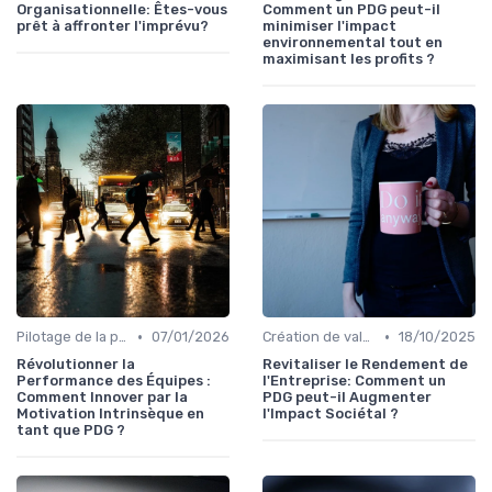
Organisationnelle: Êtes-vous
Comment un PDG peut-il
prêt à affronter l'imprévu?
minimiser l'impact
environnemental tout en
maximisant les profits ?
•
•
Pilotage de la performance globale
07/01/2026
Création de valeur durable
18/10/2025
Révolutionner la
Revitaliser le Rendement de
Performance des Équipes :
l'Entreprise: Comment un
Comment Innover par la
PDG peut-il Augmenter
Motivation Intrinsèque en
l'Impact Sociétal ?
tant que PDG ?