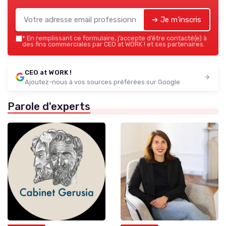
➔ Je m'inscris
*
En remplissant ce formulaire, j’accepte d’être contacté(e) à
des fins commerciales par CEO at WORK ! et ses partenaires.
CEO at WORK !
Ajoutez-nous à vos sources préférées sur Google
Parole d'experts