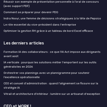
Réussir son exemple de présentation personnelle à l’oral de concours
(avec support PDF)
Comment se préparer pour devenir PDG
Indra Nooyi, une femme de décisions stratégiques à la tête de Pepsico
Le rôle essentiel du vice-président dans l'entreprise
Optimiser la gestion RH grâce à un tableau de bord Excel efficace
Les derniers articles
Formation IA des collaborateurs : ce que l'AI Act impose aux dirigeants
avant août
IA verticale : pourquoi les solutions métier l'emportent sur les outils
généralistes en 2026
Orchestrer vos plannings avec un plannigramme pour soutenir
l’excellence opérationnelle
CEO et conseil d'administration : quand l'alignement se fissure sur la
stratégie IA
Vitrail et architecture d'intérieur : lumière sur un artisanat d'exception
CEO at WORK !