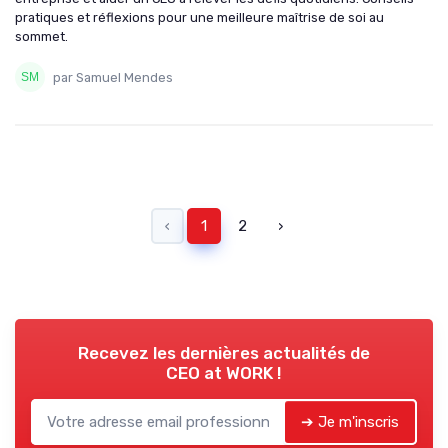
pratiques et réflexions pour une meilleure maîtrise de soi au
sommet.
par Samuel Mendes
‹
1
2
›
Recevez les dernières actualités de
CEO at WORK !
➔ Je m'inscris