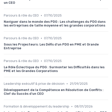
un CEO
•
Parcours & rôle du CEO
07/10/2025
Naviguer dans le monde des PDG : Les challenges du PDG dans
les entreprises de taille moyenne et les grandes corporations
•
Parcours & rôle du CEO
07/10/2025
Sous les Projecteurs: Les Défis d'un PDG en PME et Grande
Entreprise
•
Parcours & rôle du CEO
07/10/2025
Le Rôle Éclectique du PDG : Surmonter les Difficultés dans les
PME et les Grandes Corporations
•
Leadership exécutif & prise de décision
21/09/2025
Développement de la Compétence en Résolution de Conflits :
Clef du Succès d'un CEO
•
Formation & développement du leadership
08/01/2026