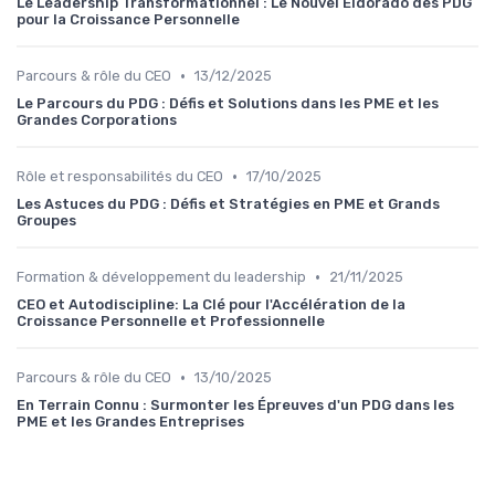
Le Leadership Transformationnel : Le Nouvel Eldorado des PDG
pour la Croissance Personnelle
•
Parcours & rôle du CEO
13/12/2025
Le Parcours du PDG : Défis et Solutions dans les PME et les
Grandes Corporations
•
Rôle et responsabilités du CEO
17/10/2025
Les Astuces du PDG : Défis et Stratégies en PME et Grands
Groupes
•
Formation & développement du leadership
21/11/2025
CEO et Autodiscipline: La Clé pour l'Accélération de la
Croissance Personnelle et Professionnelle
•
Parcours & rôle du CEO
13/10/2025
En Terrain Connu : Surmonter les Épreuves d'un PDG dans les
PME et les Grandes Entreprises