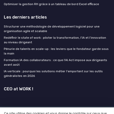
Optimiser la gestion RH grâce à un tableau de bord Excel efficace
Les derniers articles
Structurer une méthodologie de développement logiciel pour une
organisation agile et scalable
Redéfinir le state of work : piloter la transformation, l’IA et l’innovation
au niveau dirigeant
Pénurie de talents en scale-up : les leviers que le fondateur garde sous
la main
Formation IA des collaborateurs : ce que l'AI Act impose aux dirigeants
avant août
IA verticale : pourquoi les solutions métier l'emportent sur les outils
généralistes en 2026
CEO at WORK !
Ce site utilise des cookies et vous donne le contrôle sur ceux que