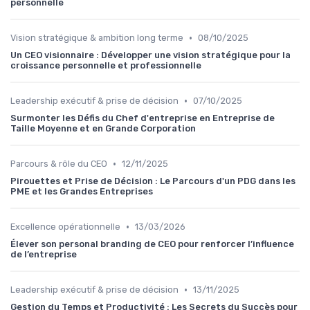
personnelle
•
Vision stratégique & ambition long terme
08/10/2025
Un CEO visionnaire : Développer une vision stratégique pour la
croissance personnelle et professionnelle
•
Leadership exécutif & prise de décision
07/10/2025
Surmonter les Défis du Chef d'entreprise en Entreprise de
Taille Moyenne et en Grande Corporation
•
Parcours & rôle du CEO
12/11/2025
Pirouettes et Prise de Décision : Le Parcours d'un PDG dans les
PME et les Grandes Entreprises
•
Excellence opérationnelle
13/03/2026
Élever son personal branding de CEO pour renforcer l’influence
de l’entreprise
•
Leadership exécutif & prise de décision
13/11/2025
Gestion du Temps et Productivité : Les Secrets du Succès pour