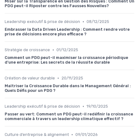
Miser sur la Transparence en Gestion des Risques : Comment Un
PDG peut-il Riposter contre les Fausses Nouvelles?
•
Leadership exécutif & prise de décision
08/12/2025
Embrasser la Data Driven Leadership : Comment rendre votre
prise de décisions encore plus efficace ?
•
Stratégie de croissance
01/12/2025
Comment un PDG peut-il maximiser la croissance périodique
d'une entreprise: Les secrets de la réussite durable
•
Création de valeur durable
20/11/2025
Maîtriser la Croissance Durable dans le Management Général :
Quels Défis pour un PDG ?
•
Leadership exécutif & prise de décision
19/10/2025
Passer au vert: Comment un PDG peut-il redéfinir la croissance
commerciale à travers un leadership climatique effectif ?
•
Culture d’entreprise & alignement
09/01/2026