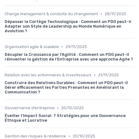
•
Change management & conduite du changement
28/11/2025
Dépasser la Cortège Technologique : Comment un PDG peut-il
Adapter son Style de Leadership au Monde Numérique en
évolution ?
•
Organisation agile & scalable
29/11/2025
Décupler la Croissance par l'Agilité : Comment un PDG peut-il
réinventer la géstion de l'Entreprise avec une approche Agile ?
•
Relation avec les actionnaires & investisseurs
21/11/2025
Construire des Relations Durables : Comment un PDG peut-il
Gérer efficacement les Parties Prenantes en Améliorant la
Communication ?
•
Gouvernance d’entreprise
20/10/2025
Éveiller l'Impact Social: 7 Stratégies pour une Gouvernance
Éthique et Lucrative
•
Gestion des risques & résilience
20/10/2025