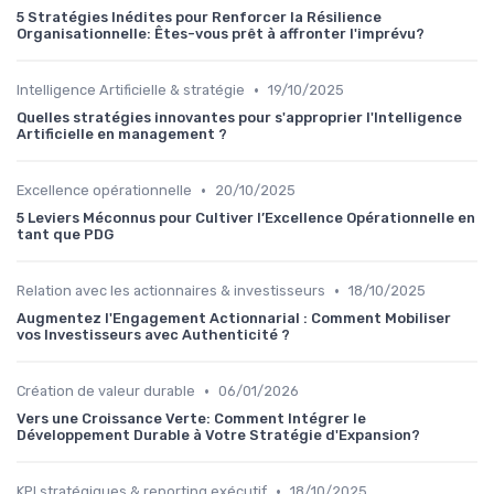
5 Stratégies Inédites pour Renforcer la Résilience
Organisationnelle: Êtes-vous prêt à affronter l'imprévu?
•
Intelligence Artificielle & stratégie
19/10/2025
Quelles stratégies innovantes pour s'approprier l'Intelligence
Artificielle en management ?
•
Excellence opérationnelle
20/10/2025
5 Leviers Méconnus pour Cultiver l’Excellence Opérationnelle en
tant que PDG
•
Relation avec les actionnaires & investisseurs
18/10/2025
Augmentez l'Engagement Actionnarial : Comment Mobiliser
vos Investisseurs avec Authenticité ?
•
Création de valeur durable
06/01/2026
Vers une Croissance Verte: Comment Intégrer le
Développement Durable à Votre Stratégie d'Expansion?
•
KPI stratégiques & reporting exécutif
18/10/2025