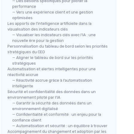
— Des besoins spécifiques pour piloter la
performance
— Vers une expérience client et une gestion
optimisées
Les apports de l’intelligence artificielle dans la
visualisation des indicateurs clés
— Visualiser les indicateurs clés avec l’IA : une
nouvelle ère pour la gestion
Personnalisation du tableau de bord selon les priorités
stratégiques du CEO
— Aligner le tableau de bord sur les priorités
stratégiques
Automatisation et alertes intelligentes pour une
réactivité accrue
— Réactivité accrue grâce à l’automatisation
intelligente
Sécurité et confidentialité des données dans un
environnement piloté par l’IA
— Garantir la sécurité des données dans un
environnement digitalisé
— Confidentialité et conformité : un enjeu pour la
confiance client
— Automatisation et sécurité : un équilibre à trouver
Accompagnement du changement et adoption par les