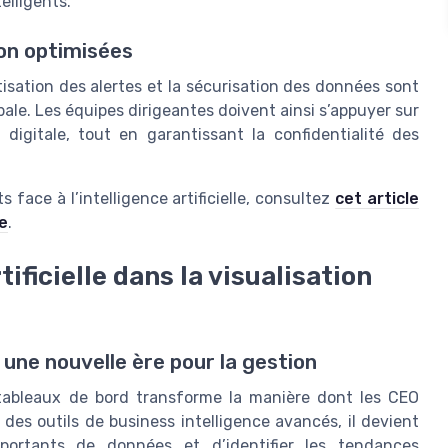
elligents.
ion optimisées
isation des alertes et la sécurisation des données sont
ale. Les équipes dirigeantes doivent ainsi s’appuyer sur
 digitale, tout en garantissant la confidentialité des
 face à l’intelligence artificielle, consultez
cet article
le
.
tificielle dans la visualisation
 : une nouvelle ère pour la gestion
les tableaux de bord transforme la manière dont les CEO
 des outils de business intelligence avancés, il devient
portants de données et d’identifier les tendances