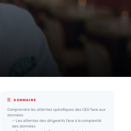
SOMMAIRE
Comprendre les attentes spécifiques des CEO face aux
données
— Les attentes des dirigeants face à la complexité
des données