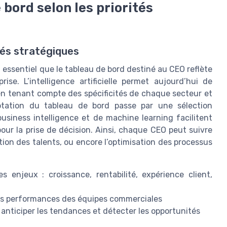
bord selon les priorités
ités stratégiques
t essentiel que le tableau de bord destiné au CEO reflète
rise. L’intelligence artificielle permet aujourd’hui de
, en tenant compte des spécificités de chaque secteur et
aptation du tableau de bord passe par une sélection
usiness intelligence et de machine learning facilitent
 pour la prise de décision. Ainsi, chaque CEO peut suivre
estion des talents, ou encore l’optimisation des processus
s enjeux : croissance, rentabilité, expérience client,
es performances des équipes commerciales
anticiper les tendances et détecter les opportunités