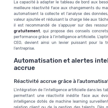
La capacité à adapter le tableau de bord aux beso
meilleure réactivité face aux changements du marc
automatisent la collecte et l’analyse des données
valeur ajoutée et réduisant la charge liée aux tâc
il est recommandé de s’appuyer sur des resso
gratuitement
, qui propose des conseils concrets
performance grâce à l’intelligence artificielle. L’opt
CEO, devient ainsi un levier puissant pour la t
l’entreprise.
Automatisation et alertes inte
accrue
Réactivité accrue grâce à l’automatisat
L’intégration de l’intelligence artificielle dans les
permettant une réactivité inédite face aux évol
intelligence dotés de machine learning surveille
relation client ou de la gestion des talents. Dès