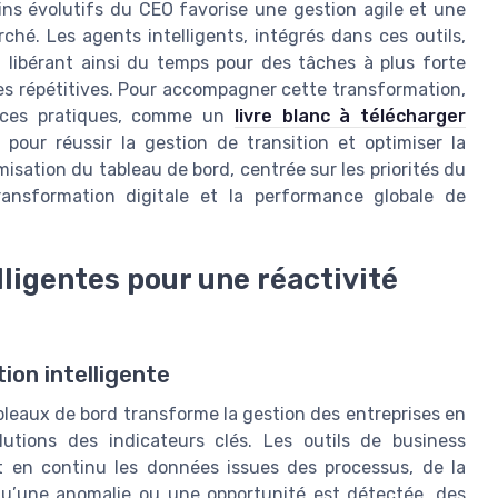
ins évolutifs du CEO favorise une gestion agile et une
hé. Les agents intelligents, intégrés dans ces outils,
, libérant ainsi du temps pour des tâches à plus forte
hes répétitives. Pour accompagner cette transformation,
urces pratiques, comme un
livre blanc à télécharger
 pour réussir la gestion de transition et optimiser la
imisation du tableau de bord, centrée sur les priorités du
ransformation digitale et la performance globale de
lligentes pour une réactivité
ion intelligente
 tableaux de bord transforme la gestion des entreprises en
utions des indicateurs clés. Les outils de business
nt en continu les données issues des processus, de la
 qu’une anomalie ou une opportunité est détectée, des