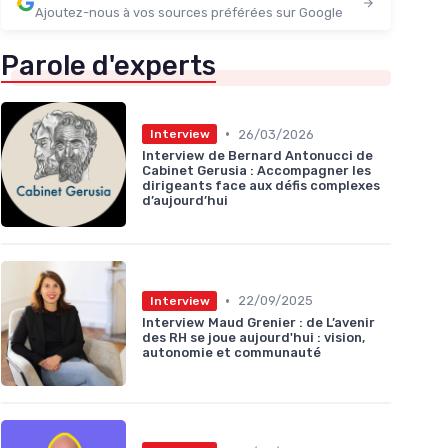
Ajoutez-nous à vos sources préférées sur Google
Parole d'experts
•
26/03/2026
Interview
Interview de Bernard Antonucci de
Cabinet Gerusia : Accompagner les
dirigeants face aux défis complexes
d’aujourd’hui
•
22/09/2025
Interview
Interview Maud Grenier : de L’avenir
des RH se joue aujourd'hui : vision,
autonomie et communauté