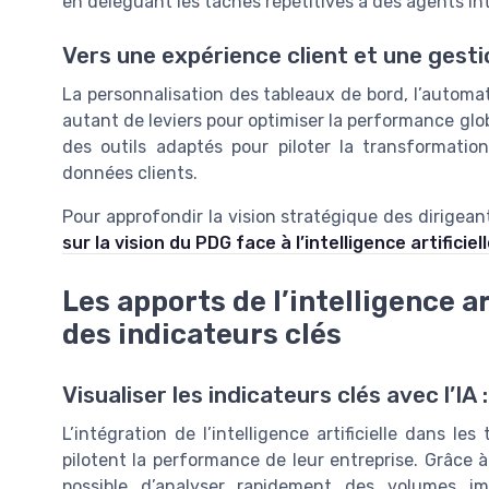
en déléguant les tâches répétitives à des agents int
Vers une expérience client et une gest
La personnalisation des tableaux de bord, l’automat
autant de leviers pour optimiser la performance glob
des outils adaptés pour piloter la transformation
données clients.
Pour approfondir la vision stratégique des dirigeants
sur la vision du PDG face à l’intelligence artificiel
Les apports de l’intelligence ar
des indicateurs clés
Visualiser les indicateurs clés avec l’IA
L’intégration de l’intelligence artificielle dans 
pilotent la performance de leur entreprise. Grâce à
possible d’analyser rapidement des volumes im