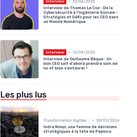
•
12/06/2025
Interview
Interview de Thomas Le Coz : De la
Cybersécurité à l'Ingénierie Sociale –
Stratégies et Défis pour les CEO dans
un Monde Numérique
•
12/06/2025
Interview
Interview de Guillaume Bèque : Un
bon CEO sait d'abord prendre soin de
lui et bien s'entourer !
Les plus lus
•
Transformation digitale de l’entreprise
08/03/2026
Indra Nooyi, une femme de décisions
stratégiques à la tête de Pepsico