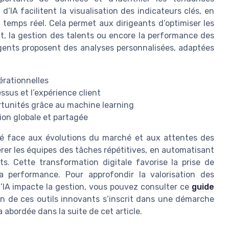
d’IA facilitent la visualisation des indicateurs clés, en
temps réel. Cela permet aux dirigeants d’optimiser les
t, la gestion des talents ou encore la performance des
igents proposent des analyses personnalisées, adaptées
érationnelles
sus et l’expérience client
rtunités grâce au machine learning
ion globale et partagée
ité face aux évolutions du marché et aux attentes des
ibérer les équipes des tâches répétitives, en automatisant
s. Cette transformation digitale favorise la prise de
la performance. Pour approfondir la valorisation des
IA impacte la gestion, vous pouvez consulter ce
guide
ion de ces outils innovants s’inscrit dans une démarche
 abordée dans la suite de cet article.