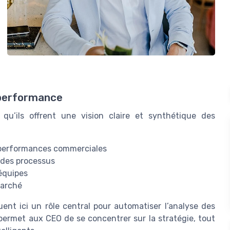
a performance
qu’ils offrent une vision claire et synthétique des
s performances commerciales
n des processus
 équipes
marché
uent ici un rôle central pour automatiser l’analyse des
 permet aux CEO de se concentrer sur la stratégie, tout