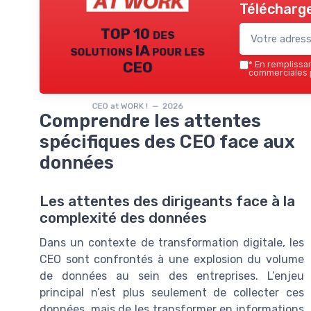
Télécharge
TOP 10 des
solutions IA pour les
CEO
*
En remplissant
commerciales p
CEO at WORK ! — 2026
Comprendre les attentes
spécifiques des CEO face aux
données
Les attentes des dirigeants face à la
complexité des données
Dans un contexte de transformation digitale, les
CEO sont confrontés à une explosion du volume
de données au sein des entreprises. L’enjeu
principal n’est plus seulement de collecter ces
données, mais de les transformer en informations