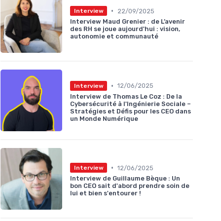
•
22/09/2025
Interview
Interview Maud Grenier : de L’avenir
des RH se joue aujourd'hui : vision,
autonomie et communauté
•
12/06/2025
Interview
Interview de Thomas Le Coz : De la
Cybersécurité à l'Ingénierie Sociale –
Stratégies et Défis pour les CEO dans
un Monde Numérique
•
12/06/2025
Interview
Interview de Guillaume Bèque : Un
bon CEO sait d'abord prendre soin de
lui et bien s'entourer !