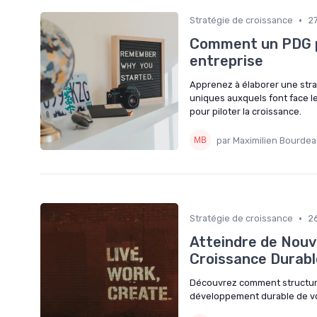
•
Stratégie de croissance
2
Comment un PDG pe
entreprise
Apprenez à élaborer une stra
uniques auxquels font face le
pour piloter la croissance.
par Maximilien Bourde
•
Stratégie de croissance
2
Atteindre de Nouv
Croissance Durabl
Découvrez comment structurer 
développement durable de vot