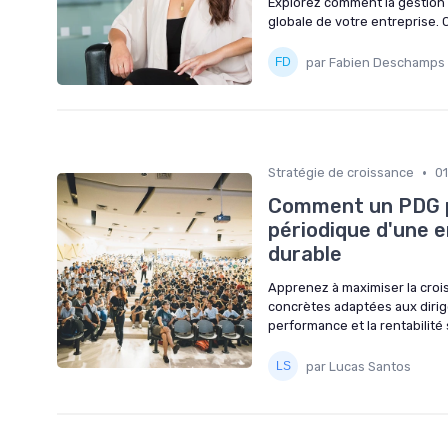
Explorez comment la gestion
globale de votre entreprise. 
par Fabien Deschamps
•
Stratégie de croissance
0
Comment un PDG pe
périodique d'une e
durable
Apprenez à maximiser la croi
concrètes adaptées aux dirig
performance et la rentabilité 
par Lucas Santos