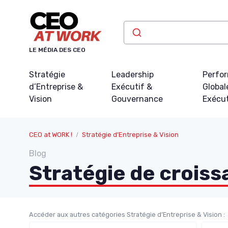
Panneau de gestion des cookies
LE MÉDIA DES CEO
Stratégie
Leadership
Perfo
d’Entreprise &
Exécutif &
Global
Vision
Gouvernance
Exécu
CEO at WORK !
Stratégie d’Entreprise & Vision
Blog
Stratégie de crois
Accéder aux autres catégories Stratégie d’Entreprise & Vision :