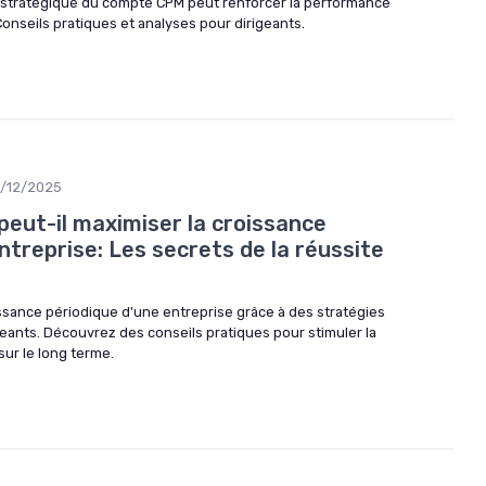
 stratégique du compte CPM peut renforcer la performance
Conseils pratiques et analyses pour dirigeants.
1/12/2025
ut-il maximiser la croissance
ntreprise: Les secrets de la réussite
ssance périodique d'une entreprise grâce à des stratégies
eants. Découvrez des conseils pratiques pour stimuler la
sur le long terme.