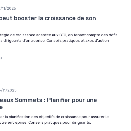
7/11/2025
ut booster la croissance de son
tégie de croissance adaptée aux CEO, en tenant compte des défis
s dirigeants d'entreprise. Conseils pratiques et axes d'action
au
6/11/2025
eaux Sommets : Planifier pour une
e
la planification des objectifs de croissance pour assurer le
re entreprise. Conseils pratiques pour dirigeants.