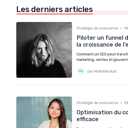
Les derniers articles
•
Stratégie de croissance
1
Piloter un funnel
la croissance de l
Comment un CEO peut transfor
marketing, ventes et gouvern
par Mathilde Buit
•
Stratégie de croissance
0
Optimisation du c
efficace