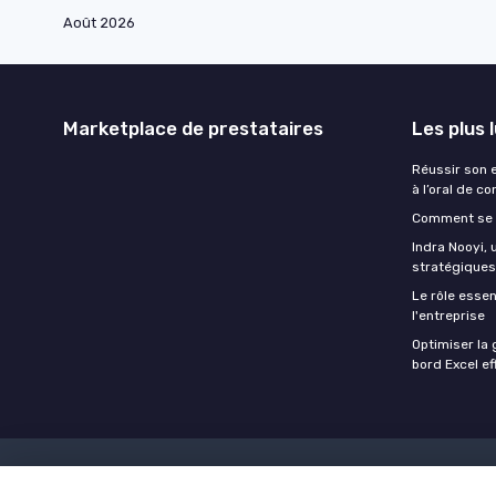
Août 2026
Marketplace de prestataires
Les plus 
Réussir son 
à l’oral de c
Comment se 
Indra Nooyi,
stratégiques 
Le rôle esse
l'entreprise
Optimiser la 
bord Excel ef
Mentions