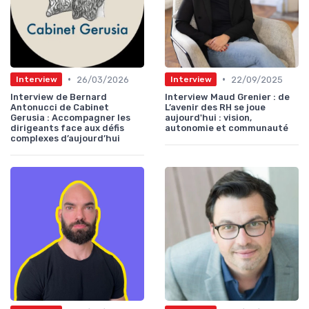
•
•
26/03/2026
22/09/2025
Interview
Interview
Interview de Bernard
Interview Maud Grenier : de
Antonucci de Cabinet
L’avenir des RH se joue
Gerusia : Accompagner les
aujourd'hui : vision,
dirigeants face aux défis
autonomie et communauté
complexes d’aujourd’hui