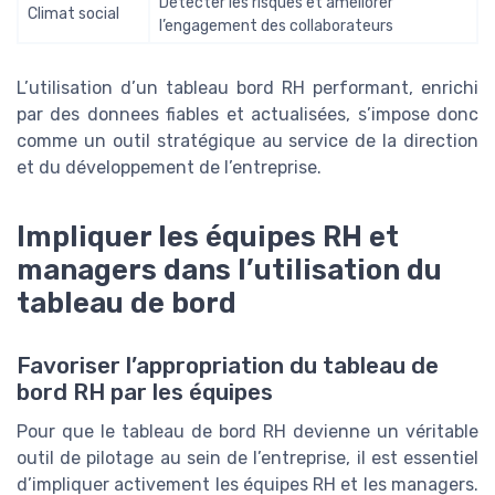
Détecter les risques et améliorer
Climat social
l’engagement des collaborateurs
L’utilisation d’un tableau bord RH performant, enrichi
par des donnees fiables et actualisées, s’impose donc
comme un outil stratégique au service de la direction
et du développement de l’entreprise.
Impliquer les équipes RH et
managers dans l’utilisation du
tableau de bord
Favoriser l’appropriation du tableau de
bord RH par les équipes
Pour que le tableau de bord RH devienne un véritable
outil de pilotage au sein de l’entreprise, il est essentiel
d’impliquer activement les équipes RH et les managers.