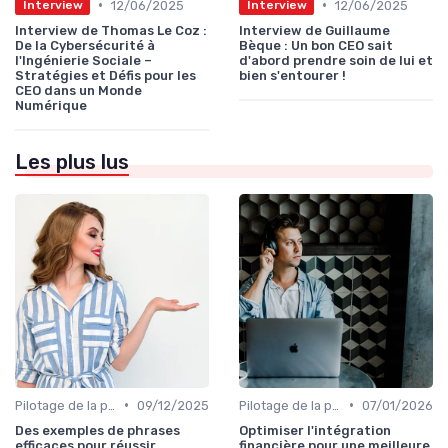
•
•
12/06/2025
12/06/2025
Interview
Interview
Interview de Thomas Le Coz :
Interview de Guillaume
De la Cybersécurité à
Bèque : Un bon CEO sait
l'Ingénierie Sociale –
d'abord prendre soin de lui et
Stratégies et Défis pour les
bien s'entourer !
CEO dans un Monde
Numérique
Les plus lus
•
•
Pilotage de la performance globale
09/12/2025
Pilotage de la performance globale
07/01/2026
Des exemples de phrases
Optimiser l'intégration
efficaces pour réussir
financière pour une meilleure