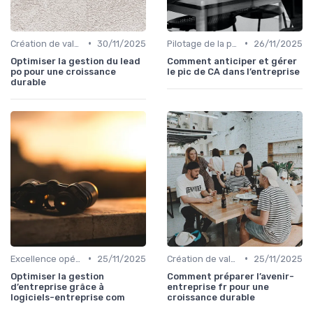
•
•
Création de valeur durable
30/11/2025
Pilotage de la performance globale
26/11/2025
Optimiser la gestion du lead
Comment anticiper et gérer
po pour une croissance
le pic de CA dans l’entreprise
durable
•
•
Excellence opérationnelle
25/11/2025
Création de valeur durable
25/11/2025
Optimiser la gestion
Comment préparer l’avenir-
d’entreprise grâce à
entreprise fr pour une
logiciels-entreprise com
croissance durable