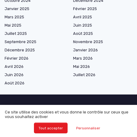
Octobre 2024
Décembre 2024
Janvier 2025
Février 2025
Mars 2025
Avril 2025
Mai 2025
Juin 2025
Juillet 2025
Août 2025
Septembre 2025
Novembre 2025
Décembre 2025
Janvier 2026
Février 2026
Mars 2026
Avril 2026
Mai 2026
Juin 2026
Juillet 2026
Août 2026
Marketplace de prestataires
Ce site utilise des cookies et vous donne le contrôle sur ceux que
vous souhaitez activer
Tout accepter
Personnaliser
Les plus lus