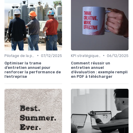
•
•
Pilotage de la performance globale
07/12/2025
KPI stratégiques & reporting exécutif
06/12/2025
Optimiser la trame
Comment réussir un
d’entretien annuel pour
entretien annuel
renforcer la performance de
d’évaluation : exemple rempli
l’entreprise
en PDF à télécharger