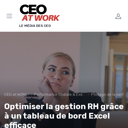
Panneau de gestion des cookies
LE MÉDIA DES CEO
CEO at WORK !
Performance Globale & Exécution
Pilotage de la perfo
Optimiser la gestion RH grâce
à un tableau de bord Excel
efficace