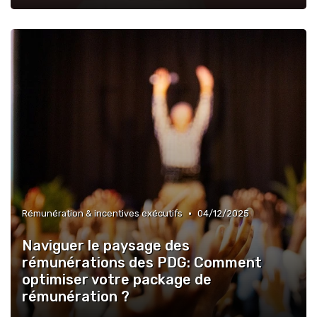
•
Rémunération & incentives exécutifs
04/12/2025
Naviguer le paysage des
rémunérations des PDG: Comment
optimiser votre package de
rémunération ?