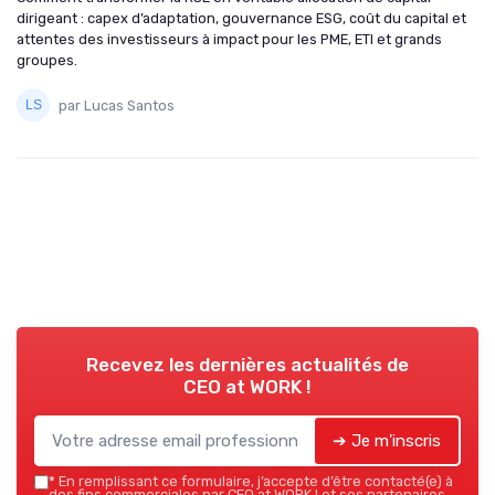
dirigeant : capex d’adaptation, gouvernance ESG, coût du capital et
attentes des investisseurs à impact pour les PME, ETI et grands
groupes.
par Lucas Santos
Recevez les dernières actualités de
CEO at WORK !
➔ Je m'inscris
*
En remplissant ce formulaire, j’accepte d’être contacté(e) à
des fins commerciales par CEO at WORK ! et ses partenaires.