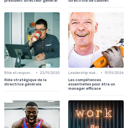
président directeur général
directrice de cabinet
•
•
Rôle et responsabilités du CEO
22/11/2025
Leadership exécutif & prise de décision
11/01/2026
Rôle stratégique de la
Les compétences
directrice générale
essentielles pour être un
manager efficace