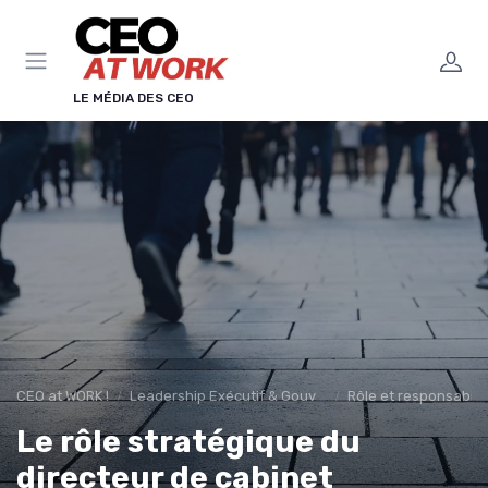
Panneau de gestion des cookies
LE MÉDIA DES CEO
CEO at WORK !
Leadership Exécutif & Gouvernance
Rôle et responsabili
Le rôle stratégique du
directeur de cabinet