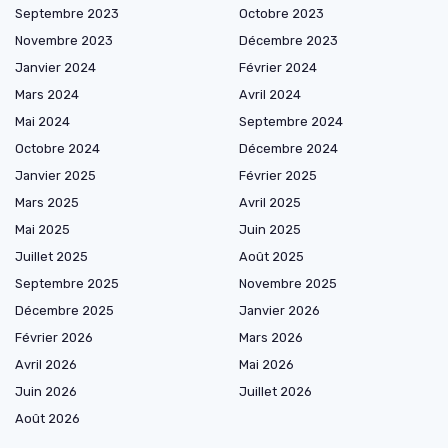
Septembre 2023
Octobre 2023
Novembre 2023
Décembre 2023
Janvier 2024
Février 2024
Mars 2024
Avril 2024
Mai 2024
Septembre 2024
Octobre 2024
Décembre 2024
Janvier 2025
Février 2025
Mars 2025
Avril 2025
Mai 2025
Juin 2025
Juillet 2025
Août 2025
Septembre 2025
Novembre 2025
Décembre 2025
Janvier 2026
Février 2026
Mars 2026
Avril 2026
Mai 2026
Juin 2026
Juillet 2026
Août 2026