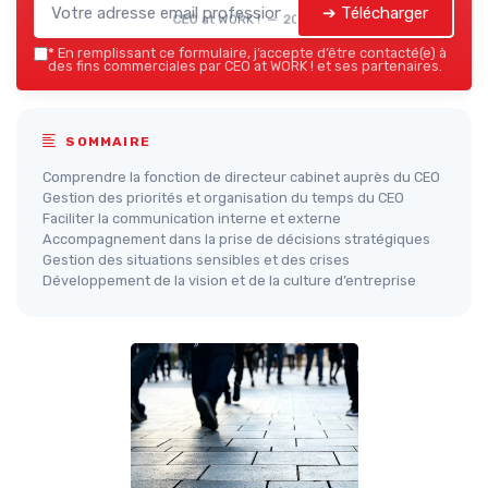
➔ Télécharger
CEO at WORK ! — 2026
*
En remplissant ce formulaire, j’accepte d’être contacté(e) à
des fins commerciales par CEO at WORK ! et ses partenaires.
SOMMAIRE
Comprendre la fonction de directeur cabinet auprès du CEO
Gestion des priorités et organisation du temps du CEO
Faciliter la communication interne et externe
Accompagnement dans la prise de décisions stratégiques
Gestion des situations sensibles et des crises
Développement de la vision et de la culture d’entreprise