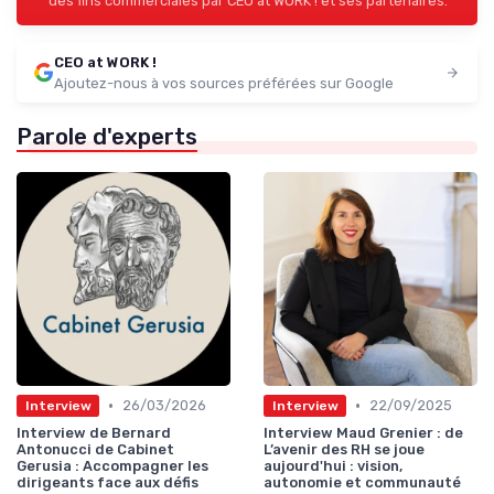
des fins commerciales par CEO at WORK ! et ses partenaires.
CEO at WORK !
Ajoutez-nous à vos sources préférées sur Google
Parole d'experts
•
•
26/03/2026
22/09/2025
Interview
Interview
Interview de Bernard
Interview Maud Grenier : de
Antonucci de Cabinet
L’avenir des RH se joue
Gerusia : Accompagner les
aujourd'hui : vision,
dirigeants face aux défis
autonomie et communauté