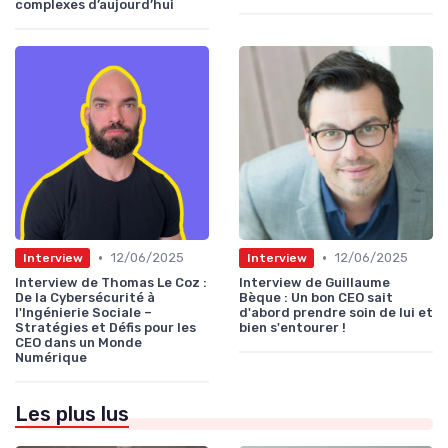
complexes d’aujourd’hui
•
•
12/06/2025
12/06/2025
Interview
Interview
Interview de Thomas Le Coz :
Interview de Guillaume
De la Cybersécurité à
Bèque : Un bon CEO sait
l'Ingénierie Sociale –
d'abord prendre soin de lui et
Stratégies et Défis pour les
bien s'entourer !
CEO dans un Monde
Numérique
Les plus lus