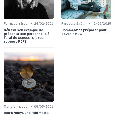
•
•
Formation & développement du leadership
24/02/2026
Parcours & rôle du CEO
12/06/2025
Réussir son exemple de
Comment se préparer pour
présentation personnelle à
devenir PDG
l’oral de concours (avec
support PDF)
•
Transformation digitale de l’entreprise
08/03/2026
Indra Nooyi, une femme de