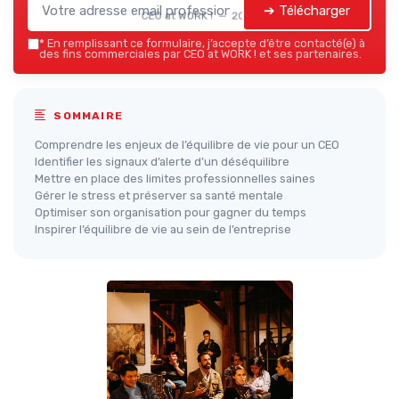
➔ Télécharger
CEO at WORK ! — 2026
*
En remplissant ce formulaire, j’accepte d’être contacté(e) à
des fins commerciales par CEO at WORK ! et ses partenaires.
SOMMAIRE
Comprendre les enjeux de l’équilibre de vie pour un CEO
Identifier les signaux d’alerte d’un déséquilibre
Mettre en place des limites professionnelles saines
Gérer le stress et préserver sa santé mentale
Optimiser son organisation pour gagner du temps
Inspirer l’équilibre de vie au sein de l’entreprise