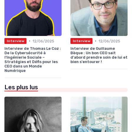
•
•
12/06/2025
12/06/2025
Interview
Interview
Interview de Thomas Le Coz :
Interview de Guillaume
De la Cybersécurité à
Bèque : Un bon CEO sait
l'Ingénierie Sociale –
d'abord prendre soin de lui et
Stratégies et Défis pour les
bien s'entourer !
CEO dans un Monde
Numérique
Les plus lus