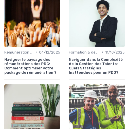
•
•
Rémunération & incentives exécutifs
04/12/2025
Formation & développement du leadership
11/10/2025
Naviguer le paysage des
Naviguer dans la Complexité
rémunérations des PDG:
de la Gestion des Talents:
Comment optimiser votre
Quels Stratégies
package de rémunération ?
Inattendues pour un PDG?