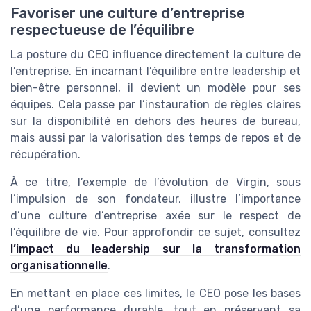
Favoriser une culture d’entreprise
respectueuse de l’équilibre
La posture du CEO influence directement la culture de
l’entreprise. En incarnant l’équilibre entre leadership et
bien-être personnel, il devient un modèle pour ses
équipes. Cela passe par l’instauration de règles claires
sur la disponibilité en dehors des heures de bureau,
mais aussi par la valorisation des temps de repos et de
récupération.
À ce titre, l’exemple de l’évolution de Virgin, sous
l’impulsion de son fondateur, illustre l’importance
d’une culture d’entreprise axée sur le respect de
l’équilibre de vie. Pour approfondir ce sujet, consultez
l’impact du leadership sur la transformation
organisationnelle
.
En mettant en place ces limites, le CEO pose les bases
d’une performance durable, tout en préservant sa