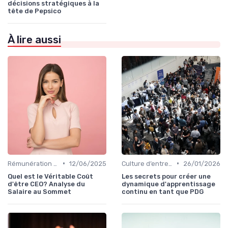
décisions stratégiques à la
tête de Pepsico
À lire aussi
•
•
Rémunération & incentives exécutifs
12/06/2025
Culture d’entreprise & alignement
26/01/2026
Quel est le Véritable Coût
Les secrets pour créer une
d'être CEO? Analyse du
dynamique d'apprentissage
Salaire au Sommet
continu en tant que PDG