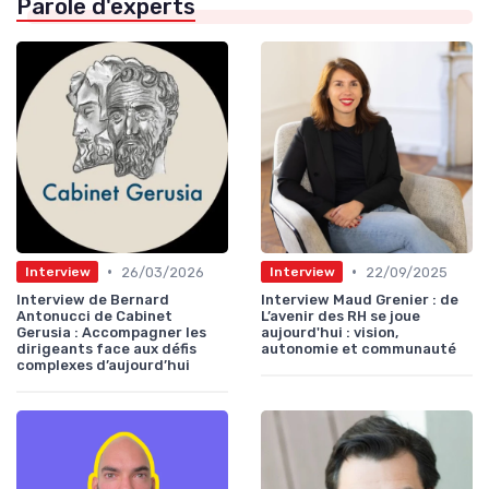
Parole d'experts
•
•
26/03/2026
22/09/2025
Interview
Interview
Interview de Bernard
Interview Maud Grenier : de
Antonucci de Cabinet
L’avenir des RH se joue
Gerusia : Accompagner les
aujourd'hui : vision,
dirigeants face aux défis
autonomie et communauté
complexes d’aujourd’hui