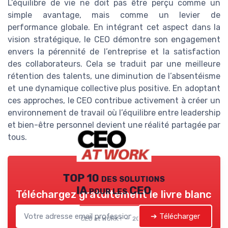
L’équilibre de vie ne doit pas être perçu comme un
simple avantage, mais comme un levier de
performance globale. En intégrant cet aspect dans la
vision stratégique, le CEO démontre son engagement
envers la pérennité de l’entreprise et la satisfaction
des collaborateurs. Cela se traduit par une meilleure
rétention des talents, une diminution de l’absentéisme
et une dynamique collective plus positive. En adoptant
ces approches, le CEO contribue activement à créer un
environnement de travail où l’équilibre entre leadership
et bien-être personnel devient une réalité partagée par
tous.
TOP 10 des solutions
IA pour les CEO
Téléchargez gratuitement le livre blanc
➔ Télécharger
CEO at WORK ! — 2026