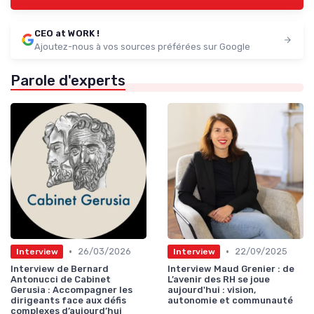
CEO at WORK !
Ajoutez-nous à vos sources préférées sur Google
Parole d'experts
•
•
26/03/2026
22/09/2025
Interview
Interview
Interview de Bernard
Interview Maud Grenier : de
Antonucci de Cabinet
L’avenir des RH se joue
Gerusia : Accompagner les
aujourd'hui : vision,
dirigeants face aux défis
autonomie et communauté
complexes d’aujourd’hui