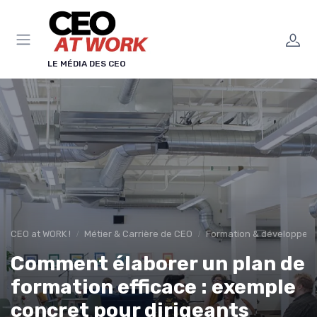
Panneau de gestion des cookies
LE MÉDIA DES CEO
CEO at WORK !
Métier & Carrière de CEO
Formation & développeme
Comment élaborer un plan de
formation efficace : exemple
concret pour dirigeants