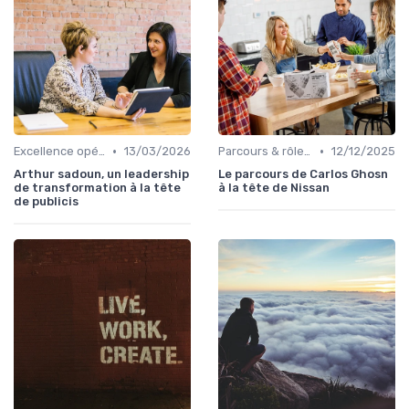
•
•
Excellence opérationnelle
13/03/2026
Parcours & rôle du CEO
12/12/2025
Arthur sadoun, un leadership
Le parcours de Carlos Ghosn
de transformation à la tête
à la tête de Nissan
de publicis