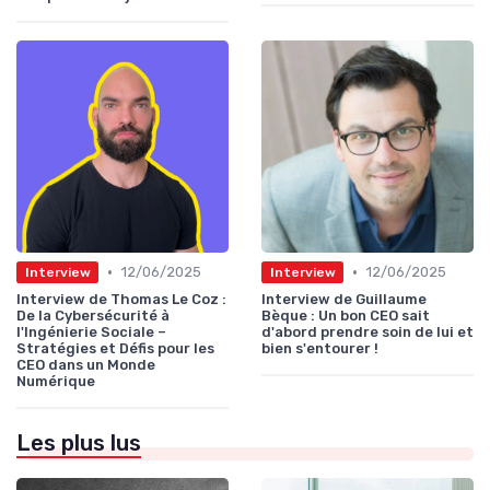
•
•
12/06/2025
12/06/2025
Interview
Interview
Interview de Thomas Le Coz :
Interview de Guillaume
De la Cybersécurité à
Bèque : Un bon CEO sait
l'Ingénierie Sociale –
d'abord prendre soin de lui et
Stratégies et Défis pour les
bien s'entourer !
CEO dans un Monde
Numérique
Les plus lus