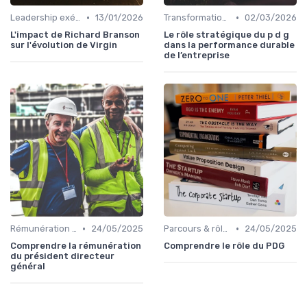
•
•
Leadership exécutif & prise de décision
13/01/2026
Transformation digitale de l’entreprise
02/03/2026
L'impact de Richard Branson
Le rôle stratégique du p d g
sur l'évolution de Virgin
dans la performance durable
de l’entreprise
•
•
Rémunération & incentives exécutifs
24/05/2025
Parcours & rôle du CEO
24/05/2025
Comprendre la rémunération
Comprendre le rôle du PDG
du président directeur
général