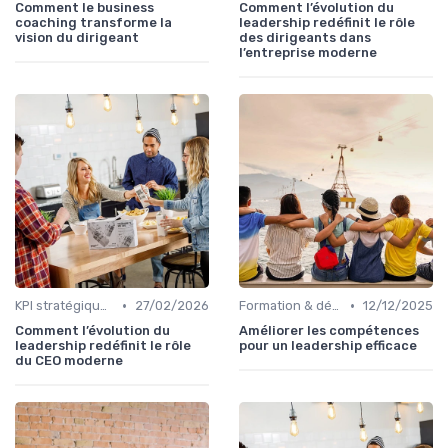
Comment le business
Comment l’évolution du
coaching transforme la
leadership redéfinit le rôle
vision du dirigeant
des dirigeants dans
l’entreprise moderne
•
•
KPI stratégiques & reporting exécutif
27/02/2026
Formation & développement du leadership
12/12/2025
Comment l’évolution du
Améliorer les compétences
leadership redéfinit le rôle
pour un leadership efficace
du CEO moderne