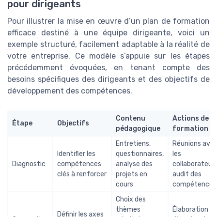
pour dirigeants
Pour illustrer la mise en œuvre d’un plan de formation
efficace destiné à une équipe dirigeante, voici un
exemple structuré, facilement adaptable à la réalité de
votre entreprise. Ce modèle s’appuie sur les étapes
précédemment évoquées, en tenant compte des
besoins spécifiques des dirigeants et des objectifs de
développement des compétences.
Contenu
Actions de
Étape
Objectifs
pédagogique
formation
Entretiens,
Réunions ave
Identifier les
questionnaires,
les
Diagnostic
compétences
analyse des
collaborateurs
clés à renforcer
projets en
audit des
cours
compétences
Choix des
thèmes
Élaboration
Définir les axes