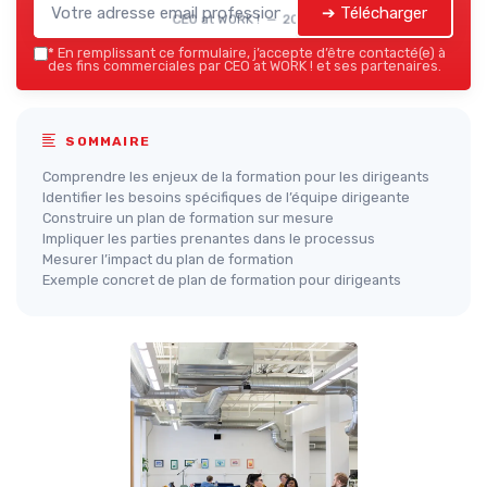
➔ Télécharger
CEO at WORK ! — 2026
*
En remplissant ce formulaire, j’accepte d’être contacté(e) à
des fins commerciales par CEO at WORK ! et ses partenaires.
SOMMAIRE
Comprendre les enjeux de la formation pour les dirigeants
Identifier les besoins spécifiques de l’équipe dirigeante
Construire un plan de formation sur mesure
Impliquer les parties prenantes dans le processus
Mesurer l’impact du plan de formation
Exemple concret de plan de formation pour dirigeants