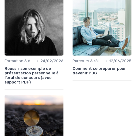
•
•
Formation & développement du leadership
24/02/2026
Parcours & rôle du CEO
12/06/2025
Réussir son exemple de
Comment se préparer pour
présentation personnelle à
devenir PDG
l’oral de concours (avec
support PDF)