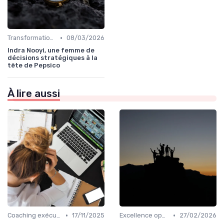
•
Transformation digitale de l’entreprise
08/03/2026
Indra Nooyi, une femme de
décisions stratégiques à la
tête de Pepsico
À lire aussi
•
•
Coaching exécutif & mentoring
17/11/2025
Excellence opérationnelle
27/02/2026