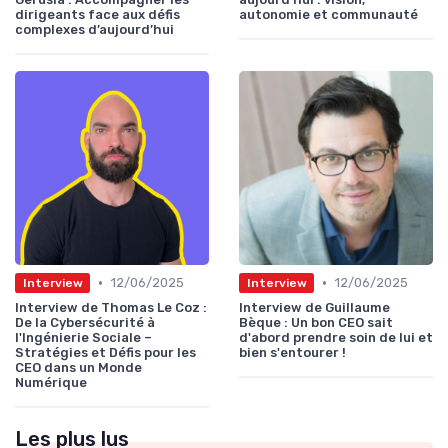
dirigeants face aux défis
autonomie et communauté
complexes d’aujourd’hui
•
•
12/06/2025
12/06/2025
Interview
Interview
Interview de Thomas Le Coz :
Interview de Guillaume
De la Cybersécurité à
Bèque : Un bon CEO sait
l'Ingénierie Sociale –
d'abord prendre soin de lui et
Stratégies et Défis pour les
bien s'entourer !
CEO dans un Monde
Numérique
Les plus lus