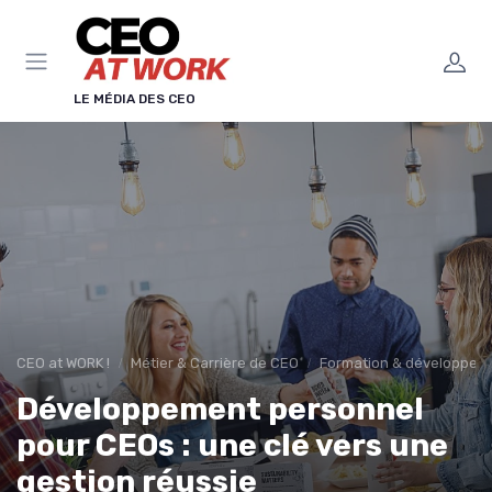
Panneau de gestion des cookies
LE MÉDIA DES CEO
CEO at WORK !
Métier & Carrière de CEO
Formation & développeme
Développement personnel
pour CEOs : une clé vers une
gestion réussie