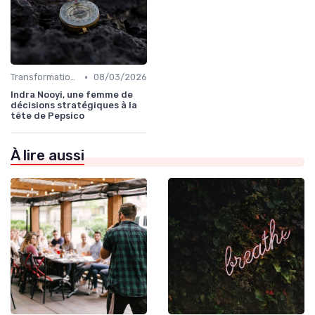
•
Transformation digitale de l’entreprise
08/03/2026
Indra Nooyi, une femme de
décisions stratégiques à la
tête de Pepsico
À lire aussi