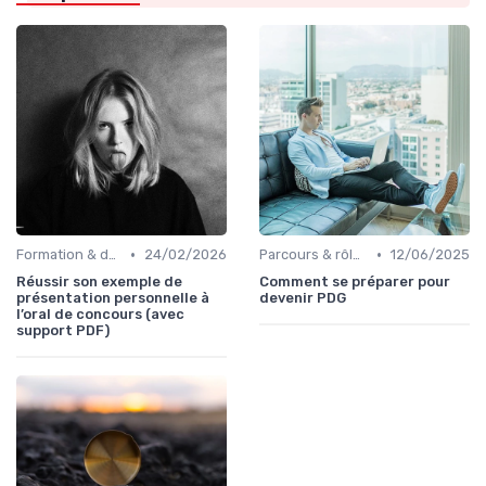
•
•
Formation & développement du leadership
24/02/2026
Parcours & rôle du CEO
12/06/2025
Réussir son exemple de
Comment se préparer pour
présentation personnelle à
devenir PDG
l’oral de concours (avec
support PDF)