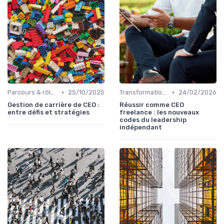
•
•
Parcours & rôle du CEO
25/10/2025
Transformation digitale de l’entreprise
24/02/2026
Gestion de carrière de CEO :
Réussir comme CEO
entre défis et stratégies
freelance : les nouveaux
codes du leadership
indépendant