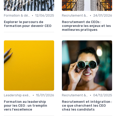
•
•
Formation & développement du leadership
12/06/2025
Recrutement & succession du dirigeant
24/01/2026
Explorer le parcours de
Recrutement de CEOs :
formation pour devenir CEO
comprendre les enjeux et les
meilleures pratiques
•
•
Leadership exécutif & prise de décision
15/01/2026
Recrutement & succession du dirigeant
04/12/2025
Formation au leadership
Recrutement et intégration :
pour les CEO : un tremplin
ce que cherchent les CEO
vers l'excellence
chez les candidats