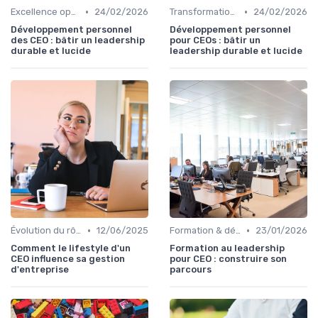
•
•
Excellence opérationnelle
24/02/2026
Transformation digitale de l’entreprise
24/02/2026
Développement personnel
Développement personnel
des CEO : bâtir un leadership
pour CEOs : bâtir un
durable et lucide
leadership durable et lucide
•
•
Évolution du rôle de CEO
12/06/2025
Formation & développement du leadership
23/01/2026
Comment le lifestyle d'un
Formation au leadership
CEO influence sa gestion
pour CEO : construire son
d'entreprise
parcours