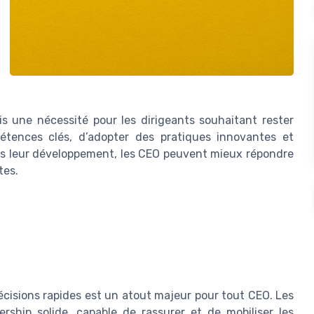
is une nécessité pour les dirigeants souhaitant rester
étences clés, d’adopter des pratiques innovantes et
dans leur développement, les CEO peuvent mieux répondre
tes.
décisions rapides est un atout majeur pour tout CEO. Les
ership solide, capable de rassurer et de mobiliser les