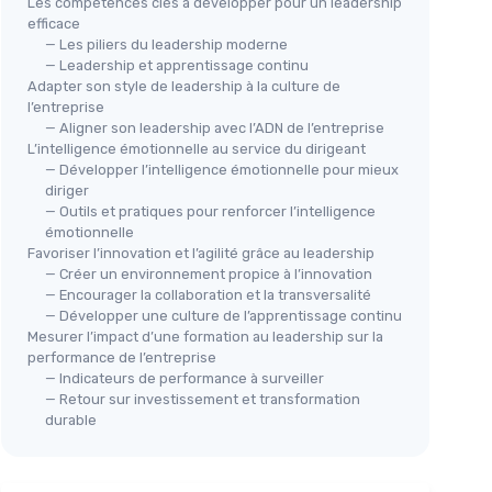
Les compétences clés à développer pour un leadership
efficace
— Les piliers du leadership moderne
— Leadership et apprentissage continu
Adapter son style de leadership à la culture de
l’entreprise
— Aligner son leadership avec l’ADN de l’entreprise
L’intelligence émotionnelle au service du dirigeant
— Développer l’intelligence émotionnelle pour mieux
diriger
— Outils et pratiques pour renforcer l’intelligence
émotionnelle
Favoriser l’innovation et l’agilité grâce au leadership
— Créer un environnement propice à l’innovation
— Encourager la collaboration et la transversalité
— Développer une culture de l’apprentissage continu
Mesurer l’impact d’une formation au leadership sur la
performance de l’entreprise
— Indicateurs de performance à surveiller
— Retour sur investissement et transformation
durable