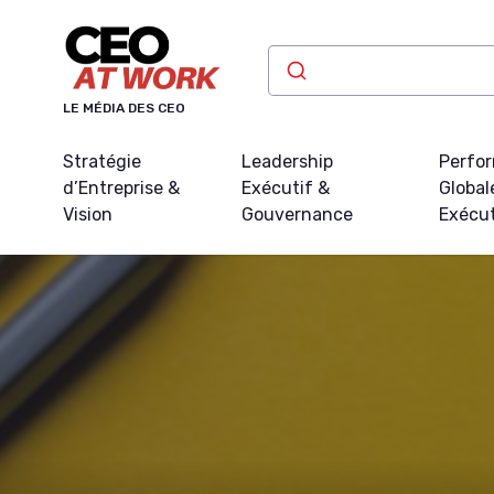
Panneau de gestion des cookies
LE MÉDIA DES CEO
Stratégie
Leadership
Perfo
d’Entreprise &
Exécutif &
Global
Vision
Gouvernance
Exécu