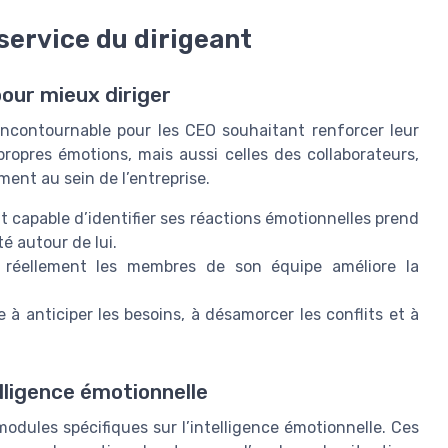
service du dirigeant
pour mieux diriger
 incontournable pour les CEO souhaitant renforcer leur
ropres émotions, mais aussi celles des collaborateurs,
ent au sein de l’entreprise.
t capable d’identifier ses réactions émotionnelles prend
té autour de lui.
r réellement les membres de son équipe améliore la
 à anticiper les besoins, à désamorcer les conflits et à
elligence émotionnelle
odules spécifiques sur l’intelligence émotionnelle. Ces