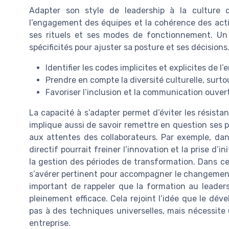
Adapter son style de leadership à la culture de
l’engagement des équipes et la cohérence des acti
ses rituels et ses modes de fonctionnement. Un
spécificités pour ajuster sa posture et ses décisions
Identifier les codes implicites et explicites de l’
Prendre en compte la diversité culturelle, surt
Favoriser l’inclusion et la communication ouver
La capacité à s’adapter permet d’éviter les résistan
implique aussi de savoir remettre en question se
aux attentes des collaborateurs. Par exemple, dan
directif pourrait freiner l’innovation et la prise d’
la gestion des périodes de transformation. Dans c
s’avérer pertinent pour accompagner le changement t
important de rappeler que la formation au leaders
pleinement efficace. Cela rejoint l’idée que le d
pas à des techniques universelles, mais nécessite
entreprise.