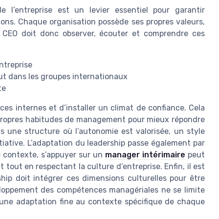
 l’entreprise est un levier essentiel pour garantir
ons. Chaque organisation possède ses propres valeurs,
 CEO doit donc observer, écouter et comprendre ces
.
entreprise
out dans les groupes internationaux
te
ces internes et d’installer un climat de confiance. Cela
s propres habitudes de management pour mieux répondre
s une structure où l’autonomie est valorisée, un style
initiative. L’adaptation du leadership passe également par
e contexte, s’appuyer sur un
manager intérimaire
peut
out en respectant la culture d’entreprise. Enfin, il est
hip doit intégrer ces dimensions culturelles pour être
éveloppement des compétences managériales ne se limite
 une adaptation fine au contexte spécifique de chaque