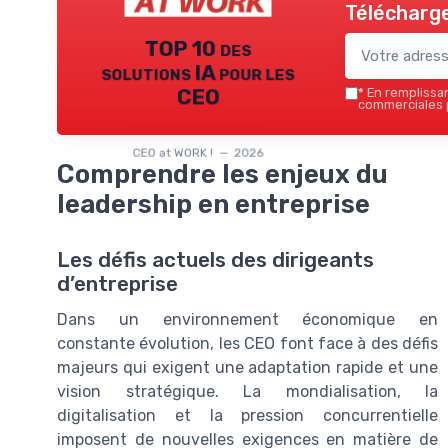
Télécharge
TOP 10 des
solutions IA pour les
CEO
*
En remplissant
commerciales p
CEO at WORK ! — 2026
Comprendre les enjeux du
leadership en entreprise
Les défis actuels des dirigeants
d’entreprise
Dans un environnement économique en
constante évolution, les CEO font face à des défis
majeurs qui exigent une adaptation rapide et une
vision stratégique. La mondialisation, la
digitalisation et la pression concurrentielle
imposent de nouvelles exigences en matière de