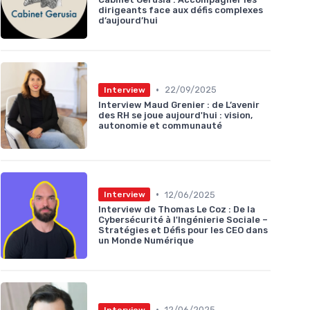
dirigeants face aux défis complexes
d’aujourd’hui
•
22/09/2025
Interview
Interview Maud Grenier : de L’avenir
des RH se joue aujourd'hui : vision,
autonomie et communauté
•
12/06/2025
Interview
Interview de Thomas Le Coz : De la
Cybersécurité à l'Ingénierie Sociale –
Stratégies et Défis pour les CEO dans
un Monde Numérique
•
12/06/2025
Interview