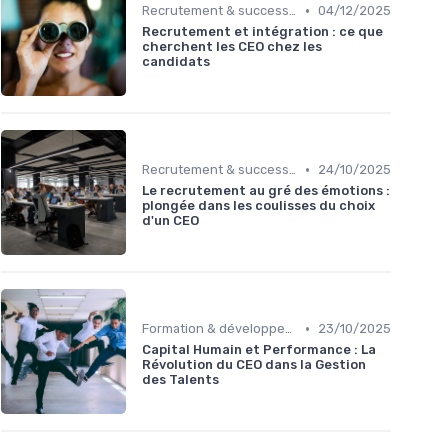
•
Recrutement & succession du dirigeant
04/12/2025
Recrutement et intégration : ce que
cherchent les CEO chez les
candidats
•
Recrutement & succession du dirigeant
24/10/2025
Le recrutement au gré des émotions :
plongée dans les coulisses du choix
d'un CEO
•
Formation & développement du leadership
23/10/2025
Capital Humain et Performance : La
Révolution du CEO dans la Gestion
des Talents