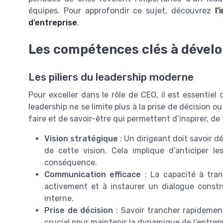
équipes. Pour approfondir ce sujet, découvrez
l
d’entreprise
.
Les compétences clés à dévelo
Les piliers du leadership moderne
Pour exceller dans le rôle de CEO, il est essentie
leadership ne se limite plus à la prise de décision ou
faire et de savoir-être qui permettent d’inspirer, de 
Vision stratégique
: Un dirigeant doit savoir dé
de cette vision. Cela implique d’anticiper l
conséquence.
Communication efficace
: La capacité à tran
activement et à instaurer un dialogue constr
interne.
Prise de décision
: Savoir trancher rapidement
crucial pour maintenir la dynamique de l’entrepr