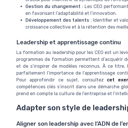
Gestion du changement
: Les CEO performant
en favorisant l’adaptabilité et l’innovation.
Développement des talents
: Identifier et va
croissance collective et à la rétention des meil
Leadership et apprentissage continu
La formation au leadership pour les CEO est un lev
programmes de formation permettent d’acquérir des
et de s’inspirer de modèles reconnus. À ce titre, 
parfaitement l’importance de l’apprentissage contin
Pour approfondir ce sujet, consultez
cet exem
compétences clés s’inscrit dans une démarche global
prend en compte la culture de l’entreprise et l’intel
Adapter son style de leadership
Aligner son leadership avec l’ADN de l’e