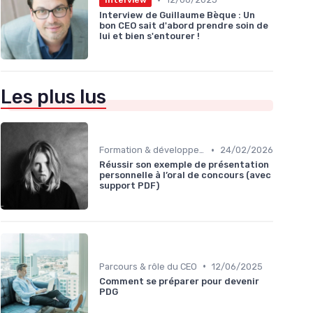
Interview de Guillaume Bèque : Un
bon CEO sait d'abord prendre soin de
lui et bien s'entourer !
Les plus lus
•
Formation & développement du leadership
24/02/2026
Réussir son exemple de présentation
personnelle à l’oral de concours (avec
support PDF)
•
Parcours & rôle du CEO
12/06/2025
Comment se préparer pour devenir
PDG