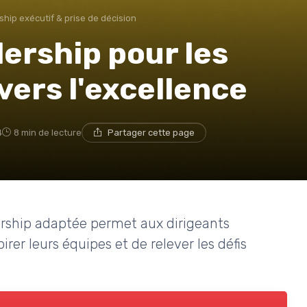
hip exécutif & prise de décision
ership pour les
vers l'excellence
4
8 min de lecture
Partager cette page
rship adaptée permet aux dirigeants
irer leurs équipes et de relever les défis