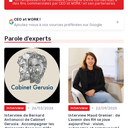
des fins commerciales par CEO at WORK ! et ses partenaires.
CEO at WORK !
Ajoutez-nous à vos sources préférées sur Google
Parole d'experts
•
•
26/03/2026
22/09/2025
Interview
Interview
Interview de Bernard
Interview Maud Grenier : de
Antonucci de Cabinet
L’avenir des RH se joue
Gerusia : Accompagner les
aujourd'hui : vision,