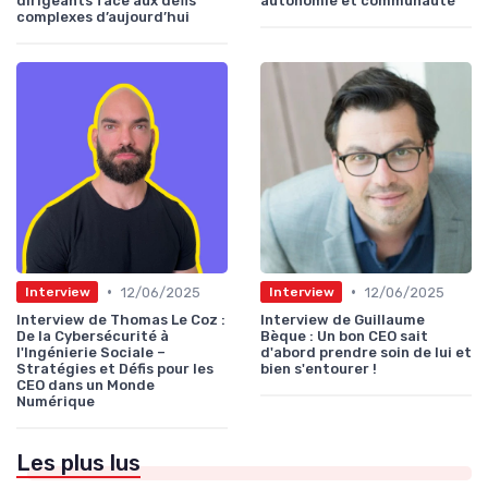
dirigeants face aux défis
autonomie et communauté
complexes d’aujourd’hui
•
•
12/06/2025
12/06/2025
Interview
Interview
Interview de Thomas Le Coz :
Interview de Guillaume
De la Cybersécurité à
Bèque : Un bon CEO sait
l'Ingénierie Sociale –
d'abord prendre soin de lui et
Stratégies et Défis pour les
bien s'entourer !
CEO dans un Monde
Numérique
Les plus lus