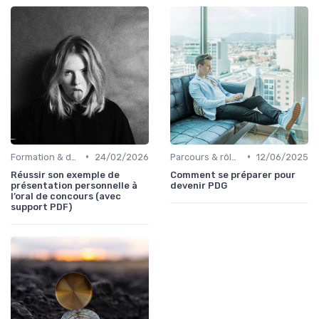
•
•
Formation & développement du leadership
24/02/2026
Parcours & rôle du CEO
12/06/2025
Réussir son exemple de
Comment se préparer pour
présentation personnelle à
devenir PDG
l’oral de concours (avec
support PDF)