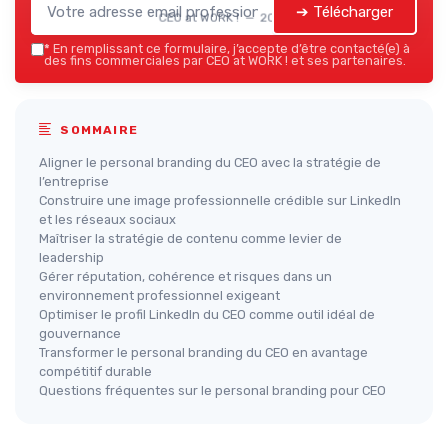
➔ Télécharger
CEO at WORK ! — 2026
*
En remplissant ce formulaire, j’accepte d’être contacté(e) à
des fins commerciales par CEO at WORK ! et ses partenaires.
SOMMAIRE
Aligner le personal branding du CEO avec la stratégie de
l’entreprise
Construire une image professionnelle crédible sur LinkedIn
et les réseaux sociaux
Maîtriser la stratégie de contenu comme levier de
leadership
Gérer réputation, cohérence et risques dans un
environnement professionnel exigeant
Optimiser le profil LinkedIn du CEO comme outil idéal de
gouvernance
Transformer le personal branding du CEO en avantage
compétitif durable
Questions fréquentes sur le personal branding pour CEO