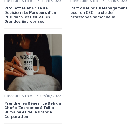
•
•
Parcours & rôle du CEO
12/11/2025
Formation & développement du leadership
10/10/2025
Pirouettes et Prise de
L'art du Mindful Management
Décision : Le Parcours d'un
pour un CEO : la clé de
PDG dans les PME et les
croissance personnelle
Grandes Entreprises
•
Parcours & rôle du CEO
09/10/2025
Prendre les Rênes : Le Défi du
Chef d'Entreprise à Taille
Humaine et de la Grande
Corporation