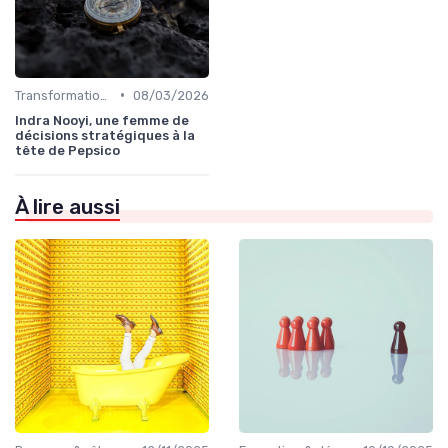
•
Transformation digitale de l’entreprise
08/03/2026
Indra Nooyi, une femme de
décisions stratégiques à la
tête de Pepsico
À lire aussi