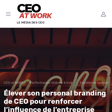
Panneau de gestion des cookies
LE MÉDIA DES CEO
CEO at WORK !
Performance Globale & Exécution
Excellence opération
Élever son personal branding
de CEO pour renforcer
l’influence de l’entreprise