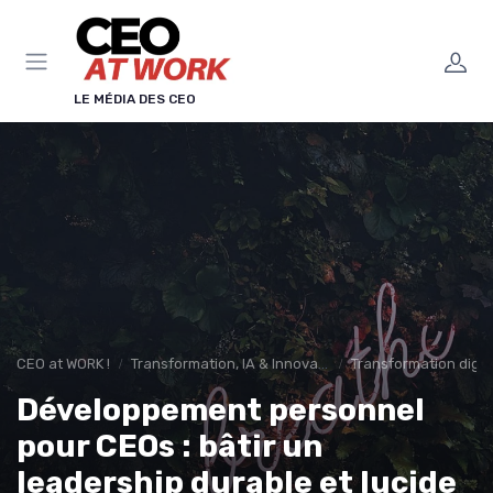
Panneau de gestion des cookies
LE MÉDIA DES CEO
CEO at WORK !
Transformation, IA & Innovation
Transformation digita
Développement personnel
pour CEOs : bâtir un
leadership durable et lucide