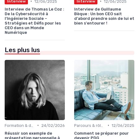
•
•
12/06/2025
12/06/2025
Interview
Interview
Interview de Thomas Le Coz :
Interview de Guillaume
De la Cybersécurité à
Bèque : Un bon CEO sait
l'Ingénierie Sociale –
d'abord prendre soin de lui et
Stratégies et Défis pour les
bien s'entourer !
CEO dans un Monde
Numérique
Les plus lus
•
•
Formation & développement du leadership
24/02/2026
Parcours & rôle du CEO
12/06/2025
Réussir son exemple de
Comment se préparer pour
présentation personnelle à
devenir PDG