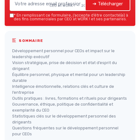
➔ Télécharger
CEO at WORK ! — 2026
*
En remplissant ce formulaire, j’accepte d’être contacté(e) à
des fins commerciales par CEO at WORK ! et ses partenaires.
SOMMAIRE
Développement personnel pour CEOs et impact sur le
leadership exécutif
Vision stratégique, prise de décision et état d’esprit du
dirigeant
Équilibre personnel, physique et mental pour un leadership
durable
Intelligence émotionnelle, relations clés et culture de
l’entreprise
Outils pratiques : livres, formations et rituels pour dirigeants
Gouvernance, éthique, politique de confidentialité et
exemplarité du CEO
Statistiques clés sur le développement personnel des
dirigeants
Questions fréquentes sur le développement personnel
pour CEOs