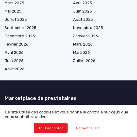
Mars 2025
Avril 2025
Mai 2025
Juin 2025
Juillet 2025
Août 2025
Septembre 2025
Novembre 2025
Décembre 2025
Janvier 2026
Février 2026
Mars 2026
Avril 2026
Mai 2026
Juin 2026
Juillet 2026
Août 2026
Marketplace de prestataires
Ce site utilise des cookies et vous donne le contrôle sur ceux que
vous souhaitez activer
Les plus lus
Tout accepter
Personnaliser
Réussir son exemple de présentation personnelle à l’oral de concours
(avec support PDF)