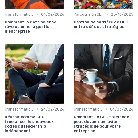
•
•
Transformation digitale de l’entreprise
04/02/2026
Parcours & rôle du CEO
25/10/2025
Comment la data science
Gestion de carrière de CEO :
révolutionne la gestion
entre défis et stratégies
d'entreprise
•
•
Transformation digitale de l’entreprise
24/02/2026
Transformation digitale de l’entreprise
04/03/2026
Réussir comme CEO
Comment un CEO freelance
freelance : les nouveaux
peut devenir un levier
codes du leadership
stratégique pour votre
indépendant
entreprise