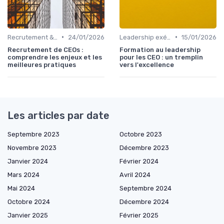
•
•
Recrutement & succession du dirigeant
24/01/2026
Leadership exécutif & prise de décision
15/01/2026
Recrutement de CEOs :
Formation au leadership
comprendre les enjeux et les
pour les CEO : un tremplin
meilleures pratiques
vers l'excellence
Les articles par date
Septembre 2023
Octobre 2023
Novembre 2023
Décembre 2023
Janvier 2024
Février 2024
Mars 2024
Avril 2024
Mai 2024
Septembre 2024
Octobre 2024
Décembre 2024
Janvier 2025
Février 2025