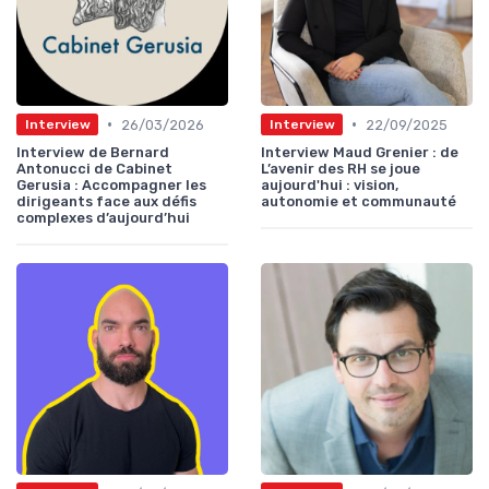
•
•
26/03/2026
22/09/2025
Interview
Interview
Interview de Bernard
Interview Maud Grenier : de
Antonucci de Cabinet
L’avenir des RH se joue
Gerusia : Accompagner les
aujourd'hui : vision,
dirigeants face aux défis
autonomie et communauté
complexes d’aujourd’hui