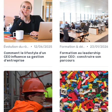
•
•
Évolution du rôle de CEO
12/06/2025
Formation & développement du leadership
23/01/2026
Comment le lifestyle d'un
Formation au leadership
CEO influence sa gestion
pour CEO : construire son
d'entreprise
parcours