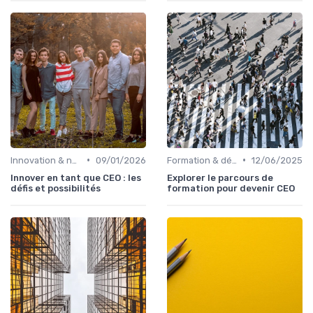
•
•
Innovation & nouveaux relais de croissance
09/01/2026
Formation & développement du leadership
12/06/2025
Innover en tant que CEO : les
Explorer le parcours de
défis et possibilités
formation pour devenir CEO