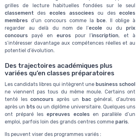
grilles de lecture habituelles fondées sur le seul
classement
des
ecoles associees
ou des
ecoles
membres
d’un concours comme la
bce
. Il oblige à
regarder au delà du nom de l’
ecole
ou du
prix
concours
payé en
euros
pour l’
inscription
, et à
s’intéresser davantage aux compétences réelles et au
potentiel d’évolution.
Des trajectoires académiques plus
variées qu’en classes préparatoires
Les candidats libres qui intègrent une
business school
ne viennent pas tous du même moule. Certains ont
tenté les
concours
après un
bac
général, d’autres
après un
bts
ou un diplôme universitaire. Quelques uns
ont préparé les
epreuves ecoles
en parallèle d’un
emploi, parfois loin des grands centres comme
paris
.
Ils peuvent viser des programmes variés :