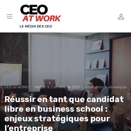
Panneau de gestion des cookies
LE MÉDIA DES CEO
CEO at WORK !
Métier & Carrière de CEO
Formation & développeme
Réussir en tant que candidat
libre en business school :
enjeux stratégiques pour
l’entreprise