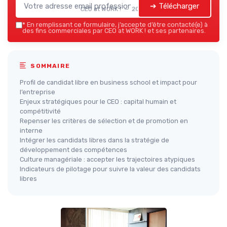
➔ Télécharger
CEO at WORK ! — 2026
*
En remplissant ce formulaire, j’accepte d’être contacté(e) à
des fins commerciales par CEO at WORK ! et ses partenaires.
SOMMAIRE
Profil de candidat libre en business school et impact pour
l’entreprise
Enjeux stratégiques pour le CEO : capital humain et
compétitivité
Repenser les critères de sélection et de promotion en
interne
Intégrer les candidats libres dans la stratégie de
développement des compétences
Culture managériale : accepter les trajectoires atypiques
Indicateurs de pilotage pour suivre la valeur des candidats
libres