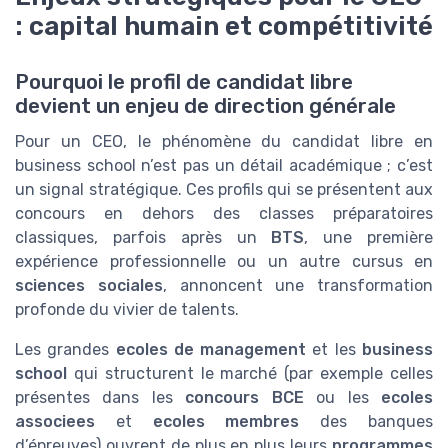
: capital humain et compétitivité
Pourquoi le profil de candidat libre
devient un enjeu de direction générale
Pour un CEO, le phénomène du candidat libre en
business school n’est pas un détail académique ; c’est
un signal stratégique. Ces profils qui se présentent aux
concours en dehors des classes préparatoires
classiques, parfois après un
BTS
, une première
expérience professionnelle ou un autre cursus en
sciences sociales
, annoncent une transformation
profonde du vivier de talents.
Les grandes
ecoles de management
et les
business
school
qui structurent le marché (par exemple celles
présentes dans les
concours BCE
ou les
ecoles
associees
et
ecoles membres
des banques
d’épreuves) ouvrent de plus en plus leurs
programmes