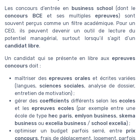
Les concours d’entrée en
business school
(dont le
concours BCE
et ses multiples
epreuves
) sont
souvent perçus comme un filtre académique. Pour un
CEO, ils peuvent devenir un outil de lecture du
potentiel managérial, surtout lorsqu’il s’agit d’un
candidat libre
.
Un candidat qui se présente en libre aux
epreuves
concours
doit :
maîtriser des
epreuves orales
et écrites variées
(langues,
sciences sociales
, analyse de dossier,
entretien de motivation) ;
gérer des
coefficients
différents selon les
ecoles
et les
epreuves ecoles
(par exemple entre une
école de type
hec paris
,
emlyon business
,
skema
business
ou
excelia business
/
school excelia
) ;
optimiser un budget parfois serré, entre
prix
concours
, frais de déplacement, logement, parfois