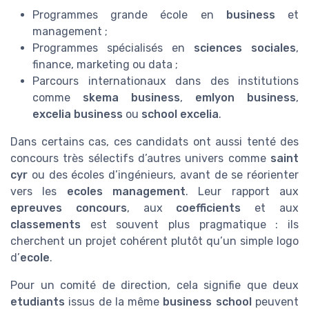
Programmes grande école en
business
et
management ;
Programmes spécialisés en
sciences sociales
,
finance, marketing ou data ;
Parcours internationaux dans des institutions
comme
skema business
,
emlyon business
,
excelia business
ou
school excelia
.
Dans certains cas, ces candidats ont aussi tenté des
concours très sélectifs d’autres univers comme
saint
cyr
ou des écoles d’ingénieurs, avant de se réorienter
vers les
ecoles management
. Leur rapport aux
epreuves concours
, aux
coefficients
et aux
classements
est souvent plus pragmatique : ils
cherchent un projet cohérent plutôt qu’un simple logo
d’
ecole
.
Pour un comité de direction, cela signifie que deux
etudiants
issus de la même
business school
peuvent