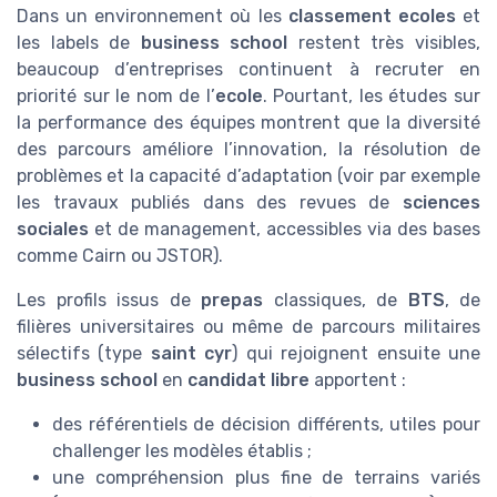
Dans un environnement où les
classement ecoles
et
les labels de
business school
restent très visibles,
beaucoup d’entreprises continuent à recruter en
priorité sur le nom de l’
ecole
. Pourtant, les études sur
la performance des équipes montrent que la diversité
des parcours améliore l’innovation, la résolution de
problèmes et la capacité d’adaptation (voir par exemple
les travaux publiés dans des revues de
sciences
sociales
et de management, accessibles via des bases
comme Cairn ou JSTOR).
Les profils issus de
prepas
classiques, de
BTS
, de
filières universitaires ou même de parcours militaires
sélectifs (type
saint cyr
) qui rejoignent ensuite une
business school
en
candidat libre
apportent :
des référentiels de décision différents, utiles pour
challenger les modèles établis ;
une compréhension plus fine de terrains variés