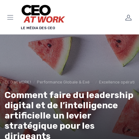
Panneau de gestion des cookies
LE MÉDIA DES CEO
CEO at WORK !
Performance Globale & Exécution
Excellence opération
Comment faire du leadership
digital et de l’intelligence
artificielle un levier
stratégique pour les
dirigeants