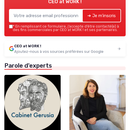
CEO at WORK !
➔ Je m'inscris
*
En remplissant ce formulaire, j’accepte d’être contacté(e) à
des fins commerciales par CEO at WORK ! et ses partenaires.
CEO at WORK !
Ajoutez-nous à vos sources préférées sur Google
Parole d'experts