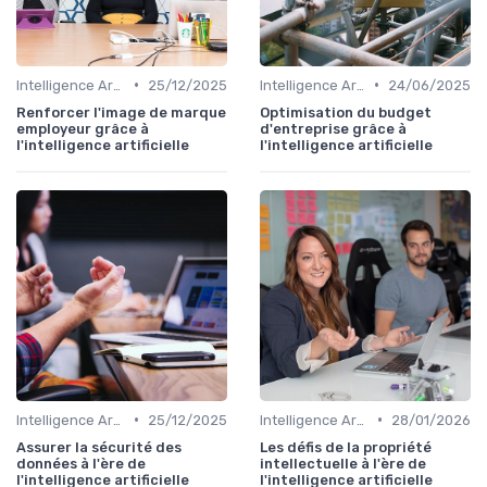
•
•
Intelligence Artificielle & stratégie
25/12/2025
Intelligence Artificielle & stratégie
24/06/2025
Renforcer l'image de marque
Optimisation du budget
employeur grâce à
d'entreprise grâce à
l'intelligence artificielle
l'intelligence artificielle
•
•
Intelligence Artificielle & stratégie
25/12/2025
Intelligence Artificielle & stratégie
28/01/2026
Assurer la sécurité des
Les défis de la propriété
données à l'ère de
intellectuelle à l'ère de
l'intelligence artificielle
l'intelligence artificielle