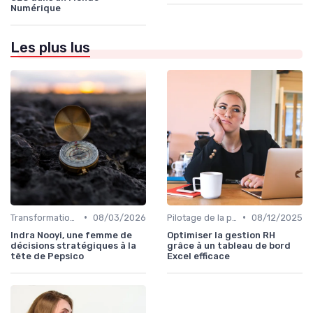
Numérique
Les plus lus
•
•
Transformation digitale de l’entreprise
08/03/2026
Pilotage de la performance globale
08/12/2025
Indra Nooyi, une femme de
Optimiser la gestion RH
décisions stratégiques à la
grâce à un tableau de bord
tête de Pepsico
Excel efficace