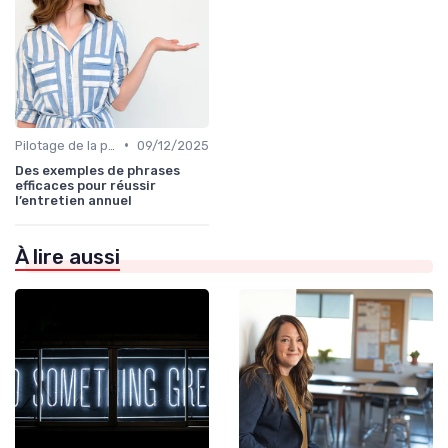
•
Pilotage de la performance globale
09/12/2025
Des exemples de phrases
efficaces pour réussir
l’entretien annuel
À lire aussi