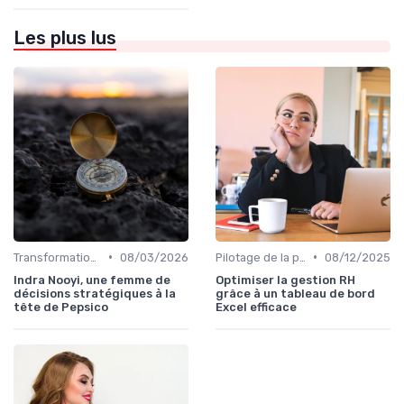
Les plus lus
•
•
Transformation digitale de l’entreprise
08/03/2026
Pilotage de la performance globale
08/12/2025
Indra Nooyi, une femme de
Optimiser la gestion RH
décisions stratégiques à la
grâce à un tableau de bord
tête de Pepsico
Excel efficace