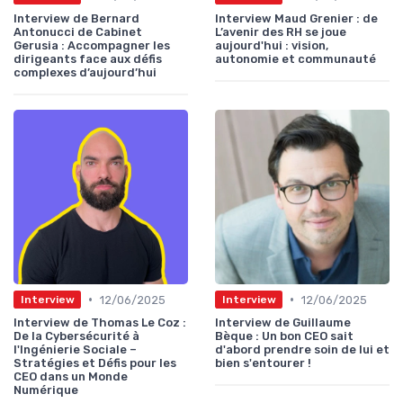
Interview de Bernard
Interview Maud Grenier : de
Antonucci de Cabinet
L’avenir des RH se joue
Gerusia : Accompagner les
aujourd'hui : vision,
dirigeants face aux défis
autonomie et communauté
complexes d’aujourd’hui
•
•
12/06/2025
12/06/2025
Interview
Interview
Interview de Thomas Le Coz :
Interview de Guillaume
De la Cybersécurité à
Bèque : Un bon CEO sait
l'Ingénierie Sociale –
d'abord prendre soin de lui et
Stratégies et Défis pour les
bien s'entourer !
CEO dans un Monde
Numérique