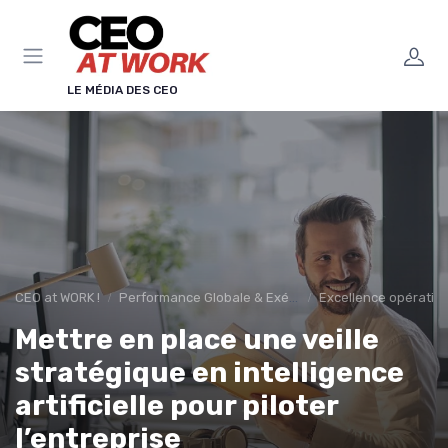
Panneau de gestion des cookies
LE MÉDIA DES CEO
CEO at WORK !
Performance Globale & Exécution
Excellence opération
Mettre en place une veille
stratégique en intelligence
artificielle pour piloter
l’entreprise