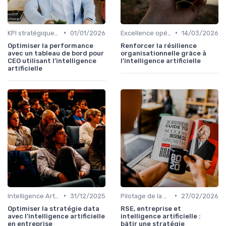
•
•
KPI stratégiques & reporting exécutif
01/01/2026
Excellence opérationnelle
14/03/2026
Optimiser la performance
Renforcer la résilience
avec un tableau de bord pour
organisationnelle grâce à
CEO utilisant l'intelligence
l’intelligence artificielle
artificielle
•
•
Intelligence Artificielle & stratégie
31/12/2025
Pilotage de la performance globale
27/02/2026
Optimiser la stratégie data
RSE, entreprise et
avec l'intelligence artificielle
intelligence artificielle :
en entreprise
bâtir une stratégie