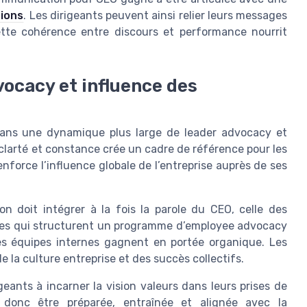
tions
. Les dirigeants peuvent ainsi relier leurs messages
Cette cohérence entre discours et performance nourrit
ocacy et influence des
dans une dynamique plus large de leader advocacy et
clarté et constance crée un cadre de référence pour les
nforce l’influence globale de l’entreprise auprès de ses
n doit intégrer à la fois la parole du CEO, celle des
rises qui structurent un programme d’employee advocacy
s équipes internes gagnent en portée organique. Les
e la culture entreprise et des succès collectifs.
eants à incarner la vision valeurs dans leurs prises de
 donc être préparée, entraînée et alignée avec la