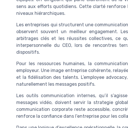
sens aux efforts quotidiens. Cette clarté renforce l
niveaux hiérarchiques.
Les entreprises qui structurent une communication i
observent souvent un meilleur engagement. Les 
arbitrages clés et les réussites collectives, ce 
interpersonnelle du CEO, lors de rencontres ter
dispositifs.
Pour les ressources humaines, la communication
employeur. Une image entreprise cohérente, relayée 
et la fidélisation des talents. L’employee advocac
naturellement les messages positifs.
Les outils communication internes, qu’il s’agiss
messages vidéo, doivent servir la strategie globa
communication corporate reste accessible, concrèt
renforce la confiance dans l’entreprise pour les co
Dans une logique d’excellence opérationnelle, la 