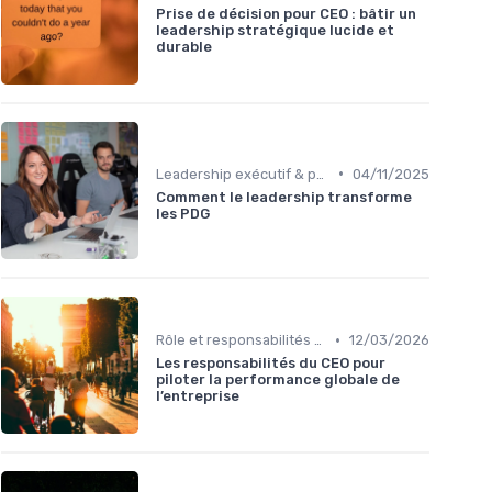
Prise de décision pour CEO : bâtir un
leadership stratégique lucide et
durable
•
Leadership exécutif & prise de décision
04/11/2025
Comment le leadership transforme
les PDG
•
Rôle et responsabilités du CEO
12/03/2026
Les responsabilités du CEO pour
piloter la performance globale de
l’entreprise