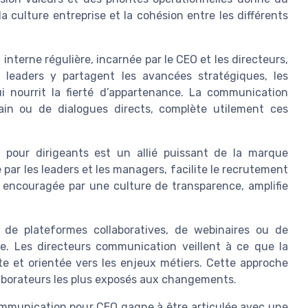
a culture entreprise et la cohésion entre les différents
nterne régulière, incarnée par le CEO et les directeurs,
leaders y partagent les avancées stratégiques, les
qui nourrit la fierté d’appartenance. La communication
rain ou de dialogues directs, complète utilement ces
 pour dirigeants est un allié puissant de la marque
par les leaders et les managers, facilite le recrutement
y, encouragée par une culture de transparence, amplifie
e de plateformes collaboratives, de webinaires ou de
le. Les directeurs communication veillent à ce que la
e et orientée vers les enjeux métiers. Cette approche
llaborateurs les plus exposés aux changements.
communication pour CEO gagne à être articulée avec une