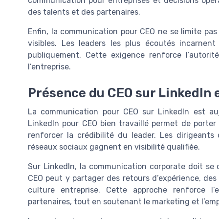
communication pour entreprises et décisions opérat
des talents et des partenaires.
Enfin, la communication pour CEO ne se limite pa
visibles. Les leaders les plus écoutés incarnent
publiquement. Cette exigence renforce l’autorit
l’entreprise.
Présence du CEO sur LinkedIn 
La communication pour CEO sur LinkedIn est aujou
LinkedIn pour CEO bien travaillé permet de porter l
renforcer la crédibilité du leader. Les dirigeant
réseaux sociaux gagnent en visibilité qualifiée.
Sur LinkedIn, la communication corporate doit se
CEO peut y partager des retours d’expérience, des d
culture entreprise. Cette approche renforce l
partenaires, tout en soutenant le marketing et l’e