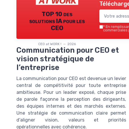
Télécharge
TOP 10 des
solutions IA pour les
CEO
*
En remplissant
commerciales p
CEO at WORK ! — 2026
Communication pour CEO et
vision stratégique de
l’entreprise
La communication pour CEO est devenue un levier
central de compétitivité pour toute entreprise
ambitieuse. Pour un leader exposé, chaque prise
de parole façonne la perception des dirigeants,
des équipes internes et des marchés externes.
Une stratégie de communication claire permet
d’aligner vision, valeurs et priorités
opérationnelles avec cohérence.