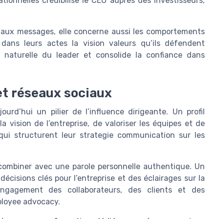
ionnelles crédibilise le CEO auprès des investisseurs,
s aux messages, elle concerne aussi les comportements
 dans leurs actes la vision valeurs qu’ils défendent
é naturelle du leader et consolide la confiance dans
et réseaux sociaux
rd’hui un pilier de l’influence dirigeante. Un profil
a vision de l’entreprise, de valoriser les équipes et de
s qui structurent leur strategie communication sur les
 combiner avec une parole personnelle authentique. Un
écisions clés pour l’entreprise et des éclairages sur la
’engagement des collaborateurs, des clients et des
mployee advocacy.