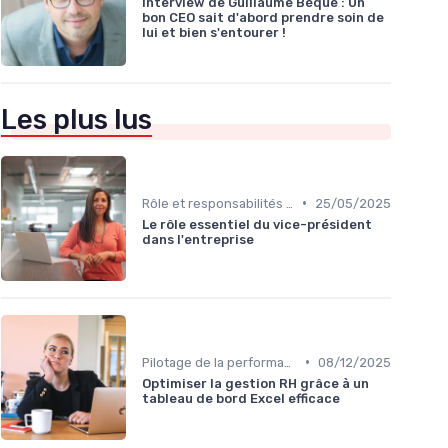
Interview de Guillaume Bèque : Un
bon CEO sait d'abord prendre soin de
lui et bien s'entourer !
Les plus lus
•
Rôle et responsabilités du CEO
25/05/2025
Le rôle essentiel du vice-président
dans l'entreprise
•
Pilotage de la performance globale
08/12/2025
Optimiser la gestion RH grâce à un
tableau de bord Excel efficace