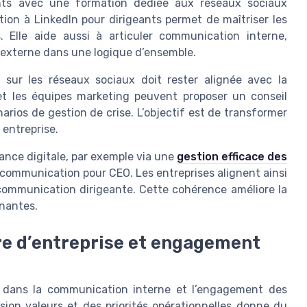
ants avec une formation dédiée aux réseaux sociaux
ion à LinkedIn pour dirigeants permet de maîtriser les
. Elle aide aussi à articuler communication interne,
externe dans une logique d’ensemble.
sur les réseaux sociaux doit rester alignée avec la
et les équipes marketing peuvent proposer un conseil
arios de gestion de crise. L’objectif est de transformer
 entreprise.
mance digitale, par exemple via une
gestion efficace des
a communication pour CEO. Les entreprises alignent ainsi
 communication dirigeante. Cette cohérence améliore la
enantes.
re d’entreprise et engagement
 dans la communication interne et l’engagement des
ision valeurs et des priorités opérationnelles donne du