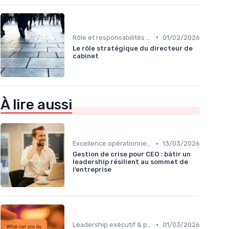
•
Rôle et responsabilités du CEO
01/02/2026
Le rôle stratégique du directeur de
cabinet
À lire aussi
•
Excellence opérationnelle
13/03/2026
Gestion de crise pour CEO : bâtir un
leadership résilient au sommet de
l’entreprise
•
Leadership exécutif & prise de décision
01/03/2026