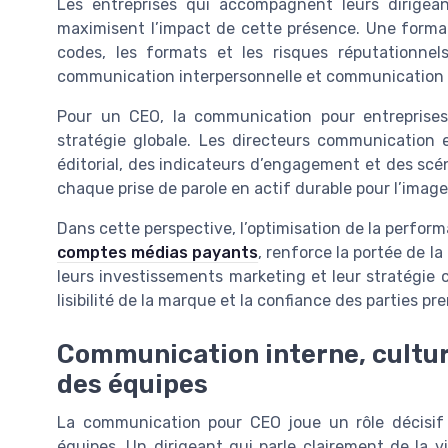
Les entreprises qui accompagnent leurs dirige
maximisent l’impact de cette présence. Une format
codes, les formats et les risques réputationnels
communication interpersonnelle et communication 
Pour un CEO, la communication pour entreprises 
stratégie globale. Les directeurs communication 
éditorial, des indicateurs d’engagement et des scén
chaque prise de parole en actif durable pour l’image
Dans cette perspective, l’optimisation de la perfor
comptes médias payants
, renforce la portée de l
leurs investissements marketing et leur stratégie
lisibilité de la marque et la confiance des parties pr
Communication interne, cultu
des équipes
La communication pour CEO joue un rôle décisif
équipes. Un dirigeant qui parle clairement de la v