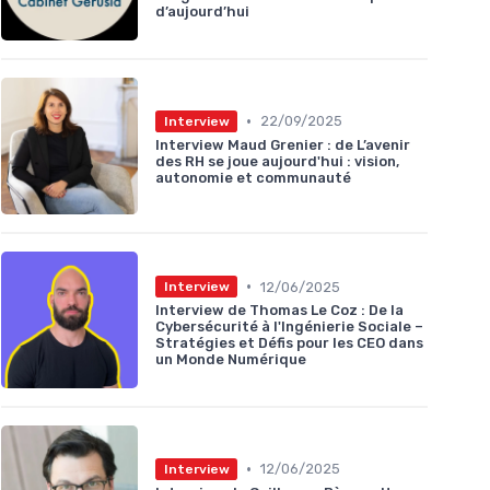
d’aujourd’hui
•
22/09/2025
Interview
Interview Maud Grenier : de L’avenir
des RH se joue aujourd'hui : vision,
autonomie et communauté
•
12/06/2025
Interview
Interview de Thomas Le Coz : De la
Cybersécurité à l'Ingénierie Sociale –
Stratégies et Défis pour les CEO dans
un Monde Numérique
•
12/06/2025
Interview