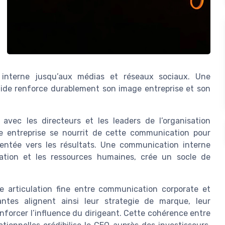
 interne jusqu’aux médias et réseaux sociaux. Une
olide renforce durablement son image entreprise et son
avec les directeurs et les leaders de l’organisation
e entreprise se nourrit de cette communication pour
orientée vers les résultats. Une communication interne
cation et les ressources humaines, crée un socle de
articulation fine entre communication corporate et
antes alignent ainsi leur strategie de marque, leur
forcer l’influence du dirigeant. Cette cohérence entre