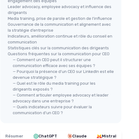
engagement des équipes
Leader advocacy, employee advocacy et influence des
dirigeants
Media training, prise de parole et gestion de l’influence
Gouvernance de la communication et alignement avec
la stratégie d’entreprise
Indicateurs, amélioration continue et rôle du conseil en
communication
Statistiques clés sur la communication des dirigeants
Questions fréquentes sur la communication pour CEO
— Comment un CEO peut il structurer une
communication efficace avec ses équipes ?
— Pourquoi la présence d’un CEO sur LinkedIn est elle
devenue stratégique ?
— Quel est le rôle du media training pour les
dirigeants exposés ?
— Comment articuler employee advocacy et leader
advocacy dans une entreprise ?
— Quels indicateurs suivre pour évaluer la
communication d’un CEO ?
Résumer
ChatGPT
Claude
Mistral