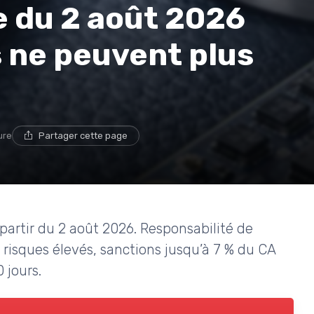
ce du 2 août 2026
s ne peuvent plus
ure
Partager cette page
 partir du 2 août 2026. Responsabilité de
 risques élevés, sanctions jusqu’à 7 % du CA
 jours.