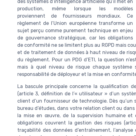
des systèmes d’intelligence artificielle qu’il met en
production, même lorsque les modèles
proviennent de fournisseurs mondiaux. Ce
règlement de l’Union européenne transforme un
sujet perçu comme purement technique en enjeu
de gouvernance stratégique, car les obligations
de conformité ne se limitent plus au RGPD mais cou
et de traitement de données à haut niveau de risque, 
du règlement. Pour un PDG d’ETI, la question n’est pl
mais à quel niveau de risque chaque système s
responsabilité de déployeur et la mise en conformité 
La bascule principale concerne la qualification de
(article 3, définition de l’« utilisateur » d’un syst
client d’un fournisseur de technologie. Dès qu’un
bureau d’études, dans votre relation client ou dans
la mise en œuvre, de la supervision humaine et d
obligations couvrent la gestion des risques (arti
traçabilité des données d’entraînement, l’analyse