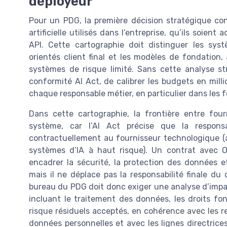
déployeur
Pour un PDG, la première décision stratégique con
artificielle utilisés dans l’entreprise, qu’ils soie
API. Cette cartographie doit distinguer les syst
orientés client final et les modèles de fondation, 
systèmes de risque limité. Sans cette analyse str
conformité AI Act, de calibrer les budgets en millio
chaque responsable métier, en particulier dans les fo
Dans cette cartographie, la frontière entre four
système, car l’AI Act précise que la respons
contractuellement au fournisseur technologique (ar
systèmes d’IA à haut risque). Un contrat avec 
encadrer la sécurité, la protection des données 
mais il ne déplace pas la responsabilité finale du 
bureau du PDG doit donc exiger une analyse d’impact 
incluant le traitement des données, les droits f
risque résiduels acceptés, en cohérence avec les r
données personnelles et avec les lignes directrices 