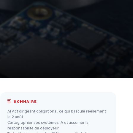
SOMMAIRE
AI Act dirigeant obligations : ce qui bascule réellement
le 2 août
Cartographier ses systèmes IA et assumer la
responsabilité de déployeur