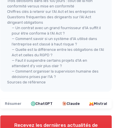
Trois décisions dans les 100 jours : coût de la non
conformité versus mise en conformité
Chiffres clés à retenir sur l’AI Act et les entreprises
Questions fréquentes des dirigeants sur l’AI Act
dirigeant obligations
— Un contrat avec un grand fournisseur d’IA suffit il
pour être conforme à l’AI Act ?
— Comment savoir si un système d’IA utilisé dans
l’entreprise est classé à haut risque ?
— Quelle est la différence entre les obligations de l’AI
Act et celles du RGPD ?
— Faut il suspendre certains projets d’IA en
attendant d’y voir plus clair ?
— Comment organiser la supervision humaine des
décisions prises par l’IA ?
Sources de référence
Résumer
ChatGPT
Claude
Mistral
Recevez les dernières actualités de