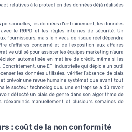
mpact relatives à la protection des données déjà réalisées
s personnelles, les données d’entraînement, les données
n avec le RGPD et les règles internes de sécurité. Un
x fournisseurs, mais le niveau de risque réel dépendra
e d’affaires concerné et de l’exposition aux affaires
rative utilisé pour assister les équipes marketing n’aura
cision automatisée en matière de crédit, même si les
Concrètement, une ETI industrielle qui déploie un outil
enser les données utilisées, vérifier l’absence de biais
n et prévoir une revue humaine systématique avant tout
ns le secteur technologique, une entreprise a dû revoir
avoir détecté un biais de genre dans son algorithme de
rs réexaminés manuellement et plusieurs semaines de
urs : coût de la non conformité