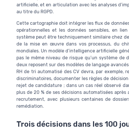
artificielle, et en articulation avec les analyses d’i
au titre du RGPD.
Cette cartographie doit intégrer les flux de donnée
opérationnelles et les données sensibles, en lie
système peut être techniquement similaire chez deu
de la mise en œuvre dans vos processus, du chiffr
mondiales. Un modèle d’intelligence artificielle géné
pas le même niveau de risque qu’un système de dé
deux reposent sur des modèles de langage avancés. 
RH de tri automatisé des CV devra, par exemple, rec
discriminatoires, documenter les règles de décisio
rejet de candidature ; dans un cas réel observé da
plus de 20 % de ses décisions automatisées après 
recrutement, avec plusieurs centaines de dossie
remédiation.
Trois décisions dans les 100 jo