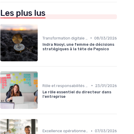
Les plus lus
•
Transformation digitale de l’entreprise
08/03/2026
Indra Nooyi, une femme de décisions
stratégiques à la tête de Pepsico
•
Rôle et responsabilités du CEO
23/01/2026
Le rôle essentiel du directeur dans
l'entreprise
•
Excellence opérationnelle
07/03/2026