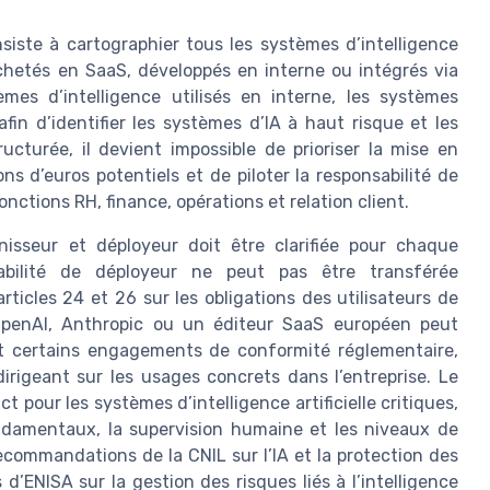
siste à cartographier tous les systèmes d’intelligence
nt achetés en SaaS, développés en interne ou intégrés via
èmes d’intelligence utilisés en interne, les systèmes
afin d’identifier les systèmes d’IA à haut risque et les
ucturée, il devient impossible de prioriser la mise en
ns d’euros potentiels et de piloter la responsabilité de
nctions RH, finance, opérations et relation client.
nisseur et déployeur doit être clarifiée pour chaque
abilité de déployeur ne peut pas être transférée
ticles 24 et 26 sur les obligations des utilisateurs de
OpenAI, Anthropic ou un éditeur SaaS européen peut
et certains engagements de conformité réglementaire,
dirigeant sur les usages concrets dans l’entreprise. Le
pour les systèmes d’intelligence artificielle critiques,
ondamentaux, la supervision humaine et les niveaux de
ecommandations de la CNIL sur l’IA et la protection des
d’ENISA sur la gestion des risques liés à l’intelligence