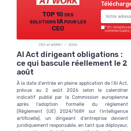
Télécharge
TOP 10 des
solutions IA pour les
CEO
*
En remplissant
commerciales p
CEO at WORK ! — 2026
AI Act dirigeant obligations :
ce qui bascule réellement le 2
août
À la date d’entrée en pleine application de l’AI Act,
prévue au 2 août 2026 selon le calendrier
indicatif publié par la Commission européenne
après l’adoption formelle du règlement
(Règlement (UE) 2024/1689 sur l’intelligence
artificielle), un dirigeant d’entreprise devient
juridiquement responsable, en tant que déployeur,