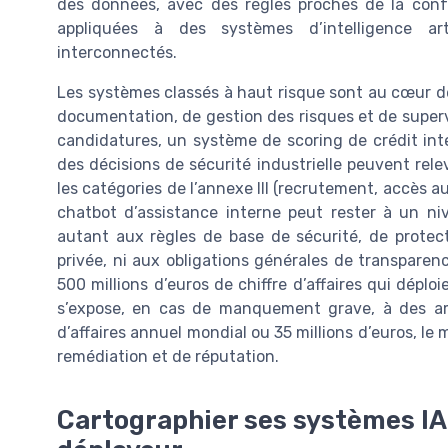
des données, avec des règles proches de la con
appliquées à des systèmes d’intelligence art
interconnectés.
Les systèmes classés à haut risque sont au cœur de
documentation, de gestion des risques et de superv
candidatures, un système de scoring de crédit inter
des décisions de sécurité industrielle peuvent rele
les catégories de l’annexe III (recrutement, accès au 
chatbot d’assistance interne peut rester à un niv
autant aux règles de base de sécurité, de protec
privée, ni aux obligations générales de transpare
500 millions d’euros de chiffre d’affaires qui déplo
s’expose, en cas de manquement grave, à des am
d’affaires annuel mondial ou 35 millions d’euros, le
remédiation et de réputation.
Cartographier ses systèmes IA 