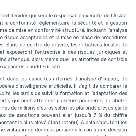
bord décider qui sera le responsable exécutif de l’AI Act
t la conformité réglementaire, la sécurité et la gestion
mme de mise en conformité structuré, incluant l’analyse
de risque acceptables et la mise en place de procédures
. Sans ce centre de gravité, les initiatives locales de
et exposeront l’entreprise à des risques juridiques et
ins attendus, alors même que les autorités de contrôle
capacités d’audit sur site.
nt dans les capacités internes d’analyse d’impact, de
s d’intelligence artificielle. Il s’agit de comparer le
its, les outils de suivi, la formation et l’adaptation des
ité, qui peut atteindre plusieurs pourcents du chiffre
nes de millions d’euros selon les plafonds prévus par le
aux de sanctions pouvant aller jusqu’à 7 % du chiffre
montant le plus élevé étant retenu). À cela s’ajoutent les
 une violation de données personnelles ou à une décision