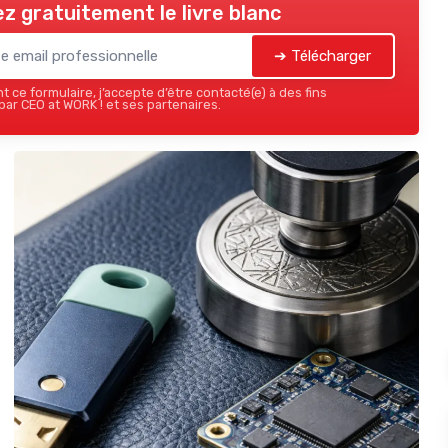
z gratuitement le livre blanc
➔ Télécharger
 ce formulaire, j’accepte d’être contacté(e) à des fins
ar CEO at WORK ! et ses partenaires.