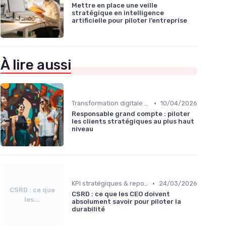
Mettre en place une veille
stratégique en intelligence
artificielle pour piloter l’entreprise
À lire aussi
•
Transformation digitale de l’entreprise
10/04/2026
Responsable grand compte : piloter
les clients stratégiques au plus haut
niveau
•
KPI stratégiques & reporting exécutif
24/03/2026
CSRD : ce que
CSRD : ce que les CEO doivent
les...
absolument savoir pour piloter la
durabilité