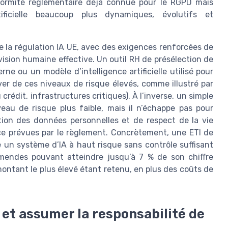
formité réglementaire déjà connue pour le RGPD mais
ificielle beaucoup plus dynamiques, évolutifs et
 la régulation IA UE, avec des exigences renforcées de
ision humaine effective. Un outil RH de présélection de
ne ou un modèle d’intelligence artificielle utilisé pour
ver de ces niveaux de risque élevés, comme illustré par
crédit, infrastructures critiques). À l’inverse, un simple
eau de risque plus faible, mais il n’échappe pas pour
tion des données personnelles et de respect de la vie
nce prévues par le règlement. Concrètement, une ETI de
ie un système d’IA à haut risque sans contrôle suffisant
endes pouvant atteindre jusqu’à 7 % de son chiffre
 montant le plus élevé étant retenu, en plus des coûts de
et assumer la responsabilité de