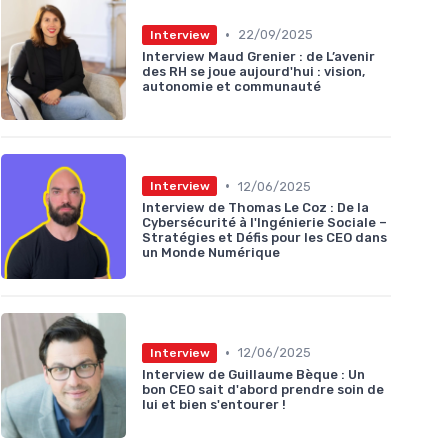
•
22/09/2025
Interview
Interview Maud Grenier : de L’avenir
des RH se joue aujourd'hui : vision,
autonomie et communauté
•
12/06/2025
Interview
Interview de Thomas Le Coz : De la
Cybersécurité à l'Ingénierie Sociale –
Stratégies et Défis pour les CEO dans
un Monde Numérique
•
12/06/2025
Interview
Interview de Guillaume Bèque : Un
bon CEO sait d'abord prendre soin de
lui et bien s'entourer !