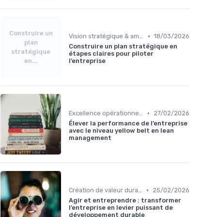
Construire un
•
Vision stratégique & ambition long terme
18/03/2026
plan
Construire un plan stratégique en
stratégique
étapes claires pour piloter
en...
l’entreprise
•
Excellence opérationnelle
27/02/2026
Élever la performance de l’entreprise
avec le niveau yellow belt en lean
management
•
Création de valeur durable
25/02/2026
Agir et entreprendre : transformer
l’entreprise en levier puissant de
développement durable