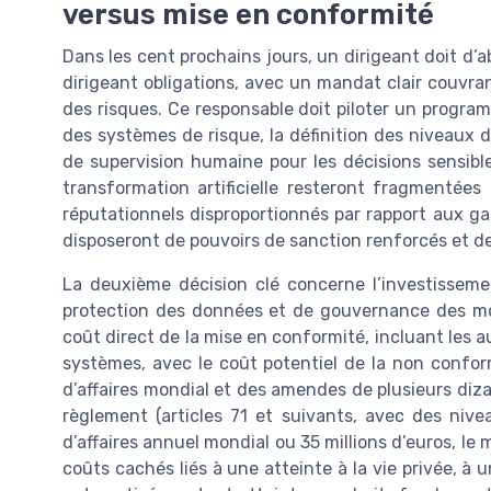
versus mise en conformité
Dans les cent prochains jours, un dirigeant doit d’a
dirigeant obligations, avec un mandat clair couvran
des risques. Ce responsable doit piloter un progra
des systèmes de risque, la définition des niveaux 
de supervision humaine pour les décisions sensibles
transformation artificielle resteront fragmentées 
réputationnels disproportionnés par rapport aux ga
disposeront de pouvoirs de sanction renforcés et de 
La deuxième décision clé concerne l’investisseme
protection des données et de gouvernance des modèle
coût direct de la mise en conformité, incluant les aud
systèmes, avec le coût potentiel de la non conform
d’affaires mondial et des amendes de plusieurs dizai
règlement (articles 71 et suivants, avec des nive
d’affaires annuel mondial ou 35 millions d’euros, le 
coûts cachés liés à une atteinte à la vie privée, à