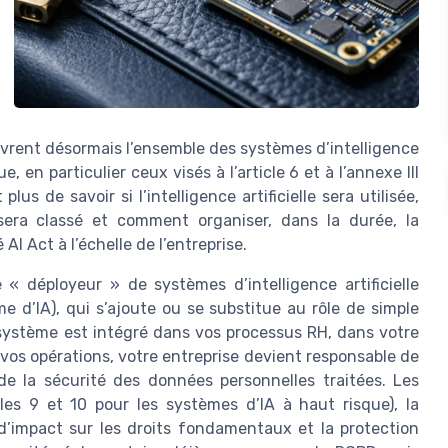
vrent désormais l’ensemble des systèmes d’intelligence
en particulier ceux visés à l’article 6 et à l’annexe III
us de savoir si l’intelligence artificielle sera utilisée,
era classé et comment organiser, dans la durée, la
AI Act à l’échelle de l’entreprise.
 « déployeur » de systèmes d’intelligence artificielle
ème d’IA), qui s’ajoute ou se substitue au rôle de simple
 système est intégré dans vos processus RH, dans votre
 vos opérations, votre entreprise devient responsable de
e la sécurité des données personnelles traitées. Les
cles 9 et 10 pour les systèmes d’IA à haut risque), la
 d’impact sur les droits fondamentaux et la protection