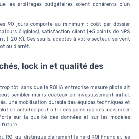
que les arbitrages budgétaires soient cohérents d’un
ces 90 jours comporte au minimum : coût par dossier
sateurs éligibles), satisfaction client (+5 points de NPS
t (-20 %). Ces seuils, adaptés à votre secteur, servent
ot ou d’arrêt.
chés, lock in et qualité des
rop tôt, sans que le ROI IA entreprise mesure pilote ait
peut sembler moins coûteux en investissement initial,
vés, une mobilisation durable des équipes techniques et
olution achetée peut offrir des gains rapides mais créer
forte sur la qualité des données et sur les modèles
 future.
u ROI qui distingue clairement le hard ROI financier, les