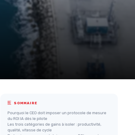
SOMMAIRE
Pourquoi le CEO doit imposer un protocole de mesure
du ROI IA dès le pilote
Les trois catégories de gains à isoler : productivité,
qualité, vitesse de cycle