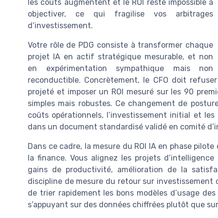
les coûts augmentent et le ROI reste impossible à
objectiver, ce qui fragilise vos arbitrages
d’investissement.
Votre rôle de PDG consiste à transformer chaque
projet IA en actif stratégique mesurable, et non
en expérimentation sympathique mais non
reconductible. Concrètement, le CFO doit refuse
projeté et imposer un ROI mesuré sur les 90 premi
simples mais robustes. Ce changement de posture o
coûts opérationnels, l’investissement initial et l
dans un document standardisé validé en comité d’
Dans ce cadre, la mesure du ROI IA en phase pilote
la finance. Vous alignez les projets d’intelligence 
gains de productivité, amélioration de la satisf
discipline de mesure du retour sur investissement 
de trier rapidement les bons modèles d’usage des
s’appuyant sur des données chiffrées plutôt que sur