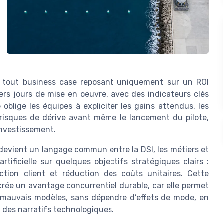
r tout business case reposant uniquement sur un ROI
ers jours de mise en oeuvre, avec des indicateurs clés
blige les équipes à expliciter les gains attendus, les
es risques de dérive avant même le lancement du pilote,
investissement.
 devient un langage commun entre la DSI, les métiers et
artificielle sur quelques objectifs stratégiques clairs :
action client et réduction des coûts unitaires. Cette
crée un avantage concurrentiel durable, car elle permet
 mauvais modèles, sans dépendre d’effets de mode, en
 des narratifs technologiques.