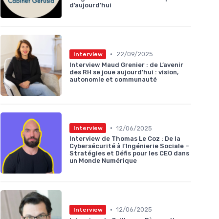
d’aujourd’hui
•
22/09/2025
Interview
Interview Maud Grenier : de L’avenir
des RH se joue aujourd'hui : vision,
autonomie et communauté
•
12/06/2025
Interview
Interview de Thomas Le Coz : De la
Cybersécurité à l'Ingénierie Sociale –
Stratégies et Défis pour les CEO dans
un Monde Numérique
•
12/06/2025
Interview