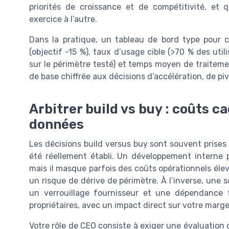
priorités de croissance et de compétitivité, et 
exercice à l’autre.
Dans la pratique, un tableau de bord type pour 
(objectif -15 %), taux d’usage cible (>70 % des utili
sur le périmètre testé) et temps moyen de traitemen
de base chiffrée aux décisions d’accélération, de piv
Arbitrer build vs buy : coûts ca
données
Les décisions build versus buy sont souvent prises t
été réellement établi. Un développement interne 
mais il masque parfois des coûts opérationnels éle
un risque de dérive de périmètre. À l’inverse, une s
un verrouillage fournisseur et une dépendance 
propriétaires, avec un impact direct sur votre marge
Votre rôle de CEO consiste à exiger une évaluation d