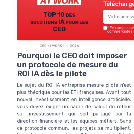
Télécharge
TOP 10 des
solutions IA pour les
CEO
*
En remplissant
commerciales p
CEO at WORK ! — 2026
Pourquoi le CEO doit imposer
un protocole de mesure du
ROI IA dès le pilote
Le sujet du ROI IA entreprise mesure pilote n’est
plus théorique pour les ETI françaises. Avant tout
nouvel investissement en intelligence artificielle,
vous devez exiger un cadre de calcul du retour
sur investissement qui soit partagé par la
direction financière et les équipes métiers. Sans
ce protocole commun, les projets se multiplient,