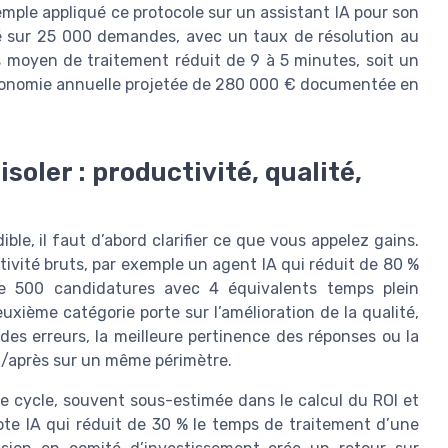
emple appliqué ce protocole sur un assistant IA pour son
rté sur 25 000 demandes, avec un taux de résolution au
 moyen de traitement réduit de 9 à 5 minutes, soit un
économie annuelle projetée de 280 000 € documentée en
isoler : productivité, qualité,
ble, il faut d’abord clarifier ce que vous appelez gains.
ivité bruts, par exemple un agent IA qui réduit de 80 %
te 500 candidatures avec 4 équivalents temps plein
xième catégorie porte sur l’amélioration de la qualité,
es erreurs, la meilleure pertinence des réponses ou la
nt/après sur un même périmètre.
de cycle, souvent sous-estimée dans le calcul du ROI et
lote IA qui réduit de 30 % le temps de traitement d’une