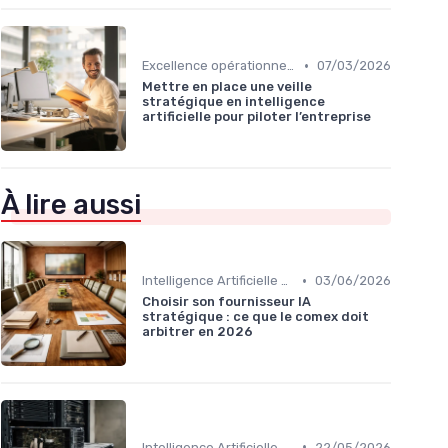
•
Excellence opérationnelle
07/03/2026
Mettre en place une veille
stratégique en intelligence
artificielle pour piloter l’entreprise
À lire aussi
•
Intelligence Artificielle & stratégie
03/06/2026
Choisir son fournisseur IA
stratégique : ce que le comex doit
arbitrer en 2026
•
Intelligence Artificielle & stratégie
22/05/2026