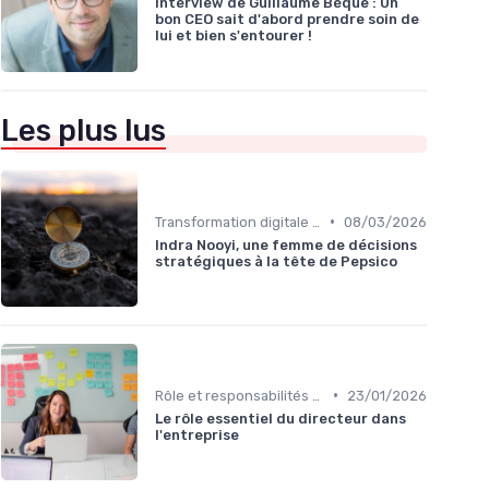
Interview de Guillaume Bèque : Un
bon CEO sait d'abord prendre soin de
lui et bien s'entourer !
Les plus lus
•
Transformation digitale de l’entreprise
08/03/2026
Indra Nooyi, une femme de décisions
stratégiques à la tête de Pepsico
•
Rôle et responsabilités du CEO
23/01/2026
Le rôle essentiel du directeur dans
l'entreprise