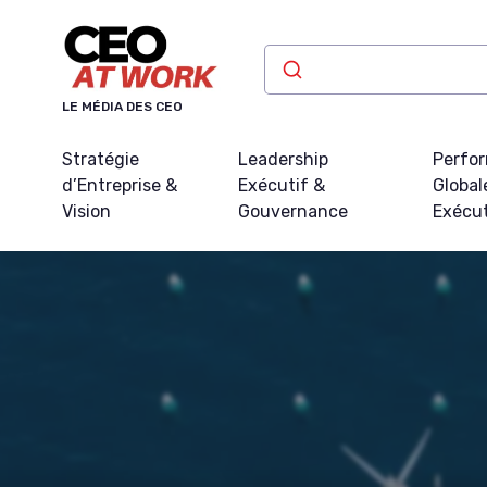
Panneau de gestion des cookies
LE MÉDIA DES CEO
Stratégie
Leadership
Perfo
d’Entreprise &
Exécutif &
Global
Vision
Gouvernance
Exécu