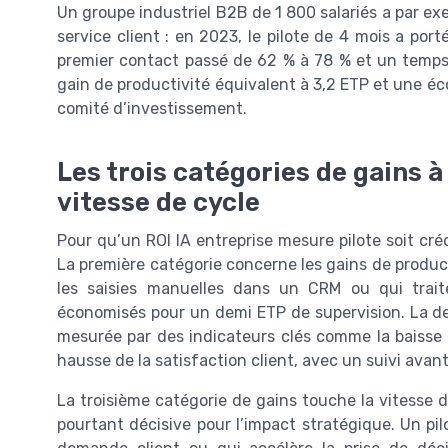
Un groupe industriel B2B de 1 800 salariés a par ex
service client : en 2023, le pilote de 4 mois a po
premier contact passé de 62 % à 78 % et un temps
gain de productivité équivalent à 3,2 ETP et une 
comité d’investissement.
Les trois catégories de gains à 
vitesse de cycle
Pour qu’un ROI IA entreprise mesure pilote soit crédi
La première catégorie concerne les gains de product
les saisies manuelles dans un CRM ou qui trai
économisés pour un demi ETP de supervision. La deu
mesurée par des indicateurs clés comme la baisse d
hausse de la satisfaction client, avec un suivi ava
La troisième catégorie de gains touche la vitesse 
pourtant décisive pour l’impact stratégique. Un pi