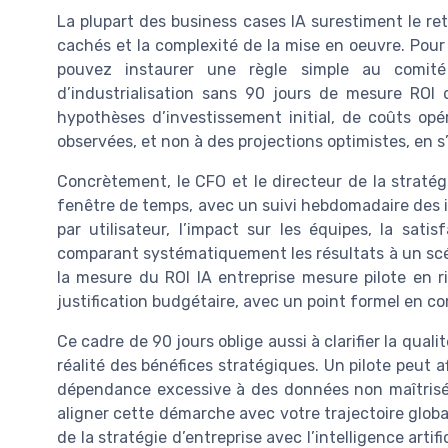
La plupart des business cases IA surestiment le ret
cachés et la complexité de la mise en oeuvre. Pour 
pouvez instaurer une règle simple au comit
d’industrialisation sans 90 jours de mesure ROI
hypothèses d’investissement initial, de coûts op
observées, et non à des projections optimistes, en 
Concrètement, le CFO et le directeur de la stratég
fenêtre de temps, avec un suivi hebdomadaire des in
par utilisateur, l’impact sur les équipes, la sati
comparant systématiquement les résultats à un scén
la mesure du ROI IA entreprise mesure pilote en 
justification budgétaire, avec un point formel en 
Ce cadre de 90 jours oblige aussi à clarifier la qual
réalité des bénéfices stratégiques. Un pilote peut af
dépendance excessive à des données non maîtrisée
aligner cette démarche avec votre trajectoire globale,
de la stratégie d’entreprise avec l’intelligence artif