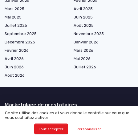
Janvier 2025
Février 2025
Mars 2025
Avril 2025
Mai 2025
Juin 2025
Juillet 2025
Août 2025
Septembre 2025
Novembre 2025
Décembre 2025
Janvier 2026
Février 2026
Mars 2026
Avril 2026
Mai 2026
Juin 2026
Juillet 2026
Août 2026
Marketplace de prestataires
Ce site utilise des cookies et vous donne le contrôle sur ceux que
vous souhaitez activer
Les plus lus
Tout accepter
Personnaliser
Réussir son exemple de présentation personnelle à l’oral de concours