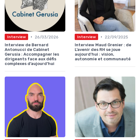
•
•
26/03/2026
22/09/2025
Interview
Interview
Interview de Bernard
Interview Maud Grenier : de
Antonucci de Cabinet
L’avenir des RH se joue
Gerusia : Accompagner les
aujourd'hui : vision,
dirigeants face aux défis
autonomie et communauté
complexes d’aujourd’hui