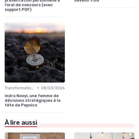
présentation personnelle à
devenir PDG
l’oral de concours (avec
support PDF)
•
Transformation digitale de l’entreprise
08/03/2026
Indra Nooyi, une femme de
décisions stratégiques à la
tête de Pepsico
À lire aussi