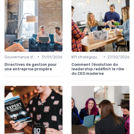
•
•
Gouvernance d’entreprise
31/01/2026
KPI stratégiques & reporting exécutif
27/02/2026
Directives de gestion pour
Comment l’évolution du
une entreprise prospère
leadership redéfinit le rôle
du CEO moderne