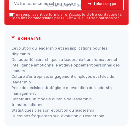
➔ Télécharger
CEO at WORK ! — 2026
*
En remplissant ce formulaire, j’accepte d’être contacté(e) à
des fins commerciales par CEO at WORK ! et ses partenaires.
SOMMAIRE
L’évolution du leadership et ses implications pour les
dirigeants
De l’autorité hiérarchique au leadership transformationnel
Intelligence émotionnelle et développement personnel des
leaders
Culture d’entreprise, engagement employés et styles de
leadership
Prise de décision stratégique et évolution du leadership
management
Construire un modèle durable de leadership
transformationnel
Statistiques clés sur l’évolution du leadership
Questions fréquentes sur l’évolution du leadership