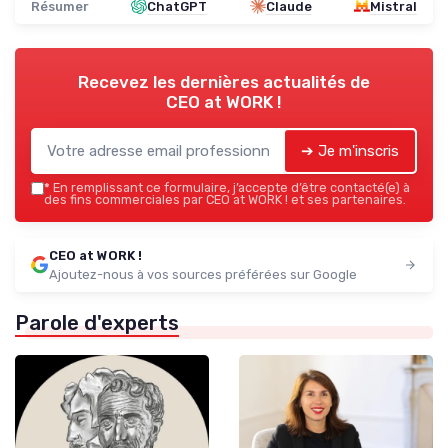
Résumer
ChatGPT
Claude
Mistral
Recevez les dernières actualités de
CEO at WORK !
➔ Je m'inscris
*
En remplissant ce formulaire, j’accepte d’être contacté(e) à
des fins commerciales par CEO at WORK ! et ses partenaires.
CEO at WORK !
Ajoutez-nous à vos sources préférées sur Google
Parole d'experts