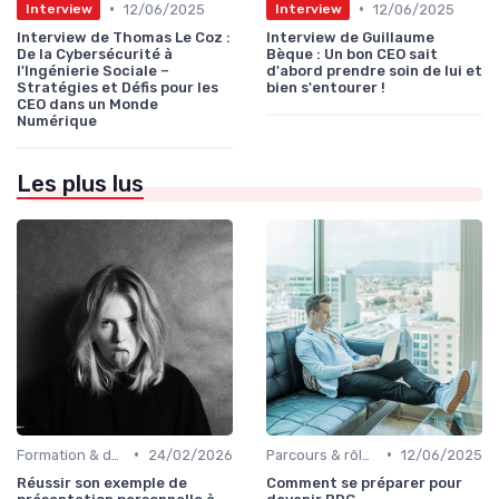
•
•
12/06/2025
12/06/2025
Interview
Interview
Interview de Thomas Le Coz :
Interview de Guillaume
De la Cybersécurité à
Bèque : Un bon CEO sait
l'Ingénierie Sociale –
d'abord prendre soin de lui et
Stratégies et Défis pour les
bien s'entourer !
CEO dans un Monde
Numérique
Les plus lus
•
•
Formation & développement du leadership
24/02/2026
Parcours & rôle du CEO
12/06/2025
Réussir son exemple de
Comment se préparer pour