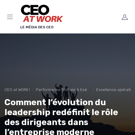
Panneau de gestion des cookies
LE MÉDIA DES CEO
CEO at WORK !
Performance Globale & Exécution
Excellence opération
Comment l’évolution du
leadership redéfinit le rôle
des dirigeants dans
l’entreprise moderne