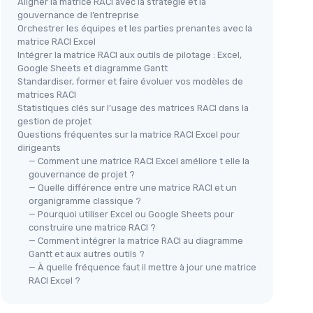
Aligner la matrice RACI avec la stratégie et la
gouvernance de l’entreprise
Orchestrer les équipes et les parties prenantes avec la
matrice RACI Excel
Intégrer la matrice RACI aux outils de pilotage : Excel,
Google Sheets et diagramme Gantt
Standardiser, former et faire évoluer vos modèles de
matrices RACI
Statistiques clés sur l’usage des matrices RACI dans la
gestion de projet
Questions fréquentes sur la matrice RACI Excel pour
dirigeants
— Comment une matrice RACI Excel améliore t elle la
gouvernance de projet ?
— Quelle différence entre une matrice RACI et un
organigramme classique ?
— Pourquoi utiliser Excel ou Google Sheets pour
construire une matrice RACI ?
— Comment intégrer la matrice RACI au diagramme
Gantt et aux autres outils ?
— À quelle fréquence faut il mettre à jour une matrice
RACI Excel ?