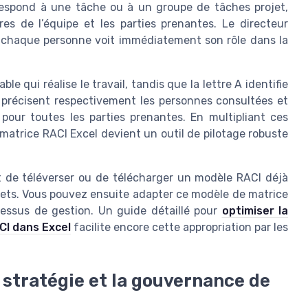
respond à une tâche ou à un groupe de tâches projet,
s de l’équipe et les parties prenantes. Le directeur
ù chaque personne voit immédiatement son rôle dans la
e qui réalise le travail, tandis que la lettre A identifie
 I précisent respectivement les personnes consultées et
s pour toutes les parties prenantes. En multipliant ces
 matrice RACI Excel devient un outil de pilotage robuste
nt de téléverser ou de télécharger un modèle RACI déjà
ets. Vous pouvez ensuite adapter ce modèle de matrice
cessus de gestion. Un guide détaillé pour
optimiser la
CI dans Excel
facilite encore cette appropriation par les
a stratégie et la gouvernance de