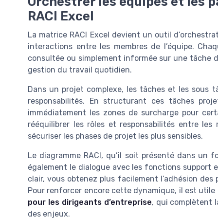
Orchestrer les équipes et les 
RACI Excel
La matrice RACI Excel devient un outil d’orchestratio
interactions entre les membres de l’équipe. Chaqu
consultée ou simplement informée sur une tâche donn
gestion du travail quotidien.
Dans un projet complexe, les tâches et les sous tâ
responsabilités. En structurant ces tâches pro
immédiatement les zones de surcharge pour certa
rééquilibrer les rôles et responsabilités entre le
sécuriser les phases de projet les plus sensibles.
Le diagramme RACI, qu’il soit présenté dans un f
également le dialogue avec les fonctions support e
clair, vous obtenez plus facilement l’adhésion des 
Pour renforcer encore cette dynamique, il est utile
pour les dirigeants d’entreprise
, qui complètent l
des enjeux.