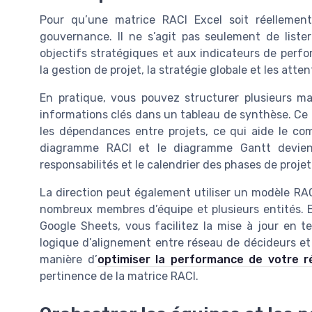
Pour qu’une matrice RACI Excel soit réellement
gouvernance. Il ne s’agit pas seulement de liste
objectifs stratégiques et aux indicateurs de perfo
la gestion de projet, la stratégie globale et les atte
En pratique, vous pouvez structurer plusieurs m
informations clés dans un tableau de synthèse. Ce t
les dépendances entre projets, ce qui aide le comi
diagramme RACI et le diagramme Gantt devienn
responsabilités et le calendrier des phases de projet
La direction peut également utiliser un modèle RAC
nombreux membres d’équipe et plusieurs entités. 
Google Sheets, vous facilitez la mise à jour en t
logique d’alignement entre réseau de décideurs et g
manière d’
optimiser la performance de votre 
pertinence de la matrice RACI.