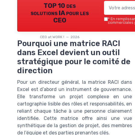
TOP 10 des
solutions IA pour les
CEO
*
En remplissant
commerciales p
CEO at WORK ! — 2026
Pourquoi une matrice RACI
dans Excel devient un outil
stratégique pour le comité de
direction
Pour un directeur général, la matrice RACI dans
Excel est d’abord un instrument de gouvernance.
Elle transforme un projet complexe en une
cartographie lisible des rôles et responsabilités, en
reliant chaque tâche à une personne clairement
identifiée. Cette matrice offre ainsi une vue
synthétique de la gestion de projet, des membres
de l’équipe et des parties prenantes clés.