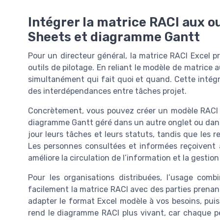
Intégrer la matrice RACI aux ou
Sheets et diagramme Gantt
Pour un directeur général, la matrice RACI Excel pr
outils de pilotage. En reliant le modèle de matrice
simultanément qui fait quoi et quand. Cette intégra
des interdépendances entre tâches projet.
Concrètement, vous pouvez créer un modèle RACI da
diagramme Gantt géré dans un autre onglet ou dans 
jour leurs tâches et leurs statuts, tandis que les r
Les personnes consultées et informées reçoivent 
améliore la circulation de l’information et la gestion
Pour les organisations distribuées, l’usage com
facilement la matrice RACI avec des parties prena
adapter le format Excel modèle à vos besoins, puis
rend le diagramme RACI plus vivant, car chaque pe