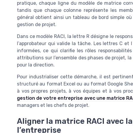
pratique, chaque ligne du modèle de matrice cor
tandis que chaque colonne représente les membre
général obtient ainsi un tableau de bord simple o
gestion de projet.
Dans ce modèle RACI, la lettre R désigne le responsabl
l’approbateur qui valide la tâche. Les lettres C et
informées, ce qui clarifie les rôles responsabilité
attributions sur l’ensemble des phases de projet, la
pour la direction.
Pour industrialiser cette démarche, il est pertine
structuré au format Excel ou au format Google She
à vos propres projets, à vos équipes et à vos pro
gestion de votre entreprise avec une matrice RA
managers et les chefs de projet.
Aligner la matrice RACI avec l
l’entreprise