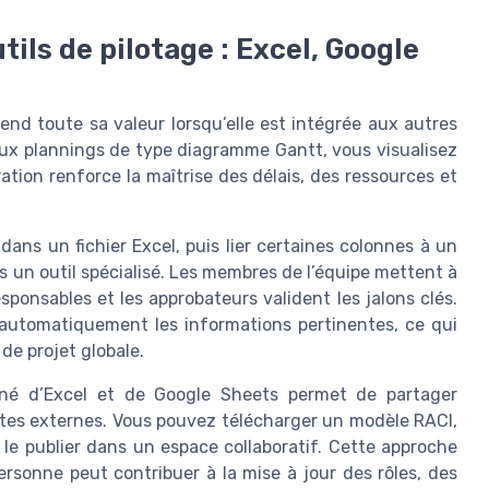
tils de pilotage : Excel, Google
end toute sa valeur lorsqu’elle est intégrée aux autres
 aux plannings de type diagramme Gantt, vous visualisez
tion renforce la maîtrise des délais, des ressources et
ns un fichier Excel, puis lier certaines colonnes à un
un outil spécialisé. Les membres de l’équipe mettent à
esponsables et les approbateurs valident les jalons clés.
automatiquement les informations pertinentes, ce qui
 de projet globale.
biné d’Excel et de Google Sheets permet de partager
ntes externes. Vous pouvez télécharger un modèle RACI,
 le publier dans un espace collaboratif. Cette approche
rsonne peut contribuer à la mise à jour des rôles, des