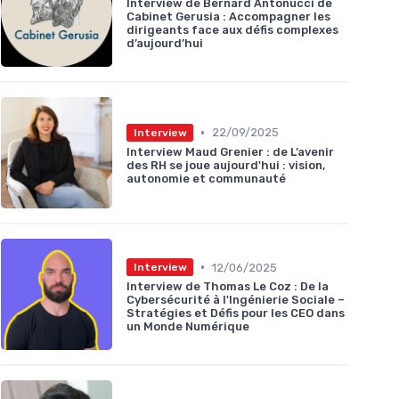
Interview de Bernard Antonucci de
Cabinet Gerusia : Accompagner les
dirigeants face aux défis complexes
d’aujourd’hui
•
22/09/2025
Interview
Interview Maud Grenier : de L’avenir
des RH se joue aujourd'hui : vision,
autonomie et communauté
•
12/06/2025
Interview
Interview de Thomas Le Coz : De la
Cybersécurité à l'Ingénierie Sociale –
Stratégies et Défis pour les CEO dans
un Monde Numérique