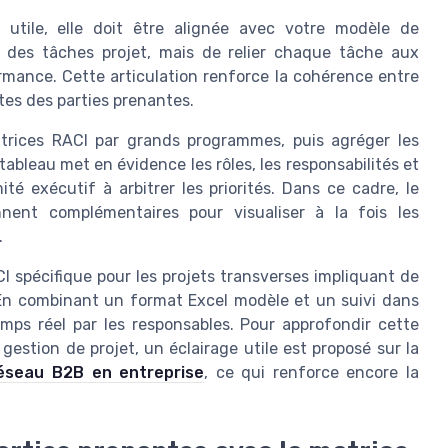
 utile, elle doit être alignée avec votre modèle de
r des tâches projet, mais de relier chaque tâche aux
rmance. Cette articulation renforce la cohérence entre
ntes des parties prenantes.
atrices RACI par grands programmes, puis agréger les
ableau met en évidence les rôles, les responsabilités et
té exécutif à arbitrer les priorités. Dans ce cadre, le
ent complémentaires pour visualiser à la fois les
.
I spécifique pour les projets transverses impliquant de
En combinant un format Excel modèle et un suivi dans
emps réel par les responsables. Pour approfondir cette
estion de projet, un éclairage utile est proposé sur la
réseau B2B en entreprise
, ce qui renforce encore la