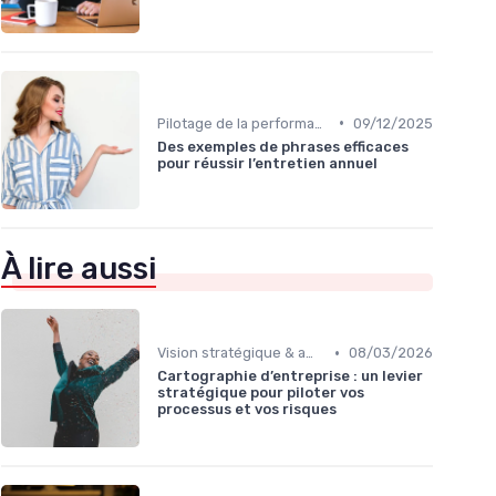
•
Pilotage de la performance globale
09/12/2025
Des exemples de phrases efficaces
pour réussir l’entretien annuel
À lire aussi
•
Vision stratégique & ambition long terme
08/03/2026
Cartographie d’entreprise : un levier
stratégique pour piloter vos
processus et vos risques