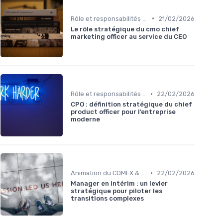
•
Rôle et responsabilités du CEO
21/02/2026
Le rôle stratégique du cmo chief
marketing officer au service du CEO
•
Rôle et responsabilités du CEO
22/02/2026
CPO : définition stratégique du chief
product officer pour l’entreprise
moderne
•
Animation du COMEX & CODIR
22/02/2026
Manager en intérim : un levier
stratégique pour piloter les
transitions complexes