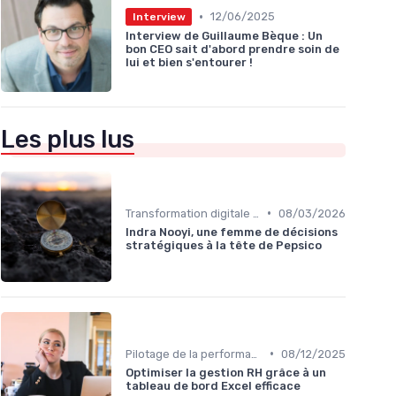
•
12/06/2025
Interview
Interview de Guillaume Bèque : Un
bon CEO sait d'abord prendre soin de
lui et bien s'entourer !
Les plus lus
•
Transformation digitale de l’entreprise
08/03/2026
Indra Nooyi, une femme de décisions
stratégiques à la tête de Pepsico
•
Pilotage de la performance globale
08/12/2025
Optimiser la gestion RH grâce à un
tableau de bord Excel efficace