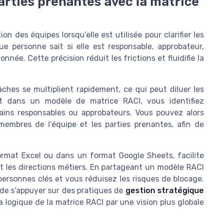
parties prenantes avec la matrice
n des équipes lorsqu’elle est utilisée pour clarifier les
e personne sait si elle est responsable, approbateur,
ée. Cette précision réduit les frictions et fluidifie la
ches se multiplient rapidement, ce qui peut diluer les
jet dans un modèle de matrice RACI, vous identifiez
ins responsables ou approbateurs. Vous pouvez alors
s membres de l’équipe et les parties prenantes, afin de
ormat Excel ou dans un format Google Sheets, facilite
t les directions métiers. En partageant un modèle RACI
personnes clés et vous réduisez les risques de blocage.
 de s’appuyer sur des pratiques de
gestion stratégique
a logique de la matrice RACI par une vision plus globale