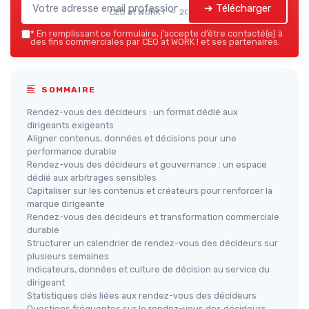
➔ Télécharger
CEO at WORK ! — 2026
*
En remplissant ce formulaire, j’accepte d’être contacté(e) à
des fins commerciales par CEO at WORK ! et ses partenaires.
SOMMAIRE
Rendez-vous des décideurs : un format dédié aux
dirigeants exigeants
Aligner contenus, données et décisions pour une
performance durable
Rendez-vous des décideurs et gouvernance : un espace
dédié aux arbitrages sensibles
Capitaliser sur les contenus et créateurs pour renforcer la
marque dirigeante
Rendez-vous des décideurs et transformation commerciale
durable
Structurer un calendrier de rendez-vous des décideurs sur
plusieurs semaines
Indicateurs, données et culture de décision au service du
dirigeant
Statistiques clés liées aux rendez-vous des décideurs
Questions fréquentes sur le rendez-vous des décideurs