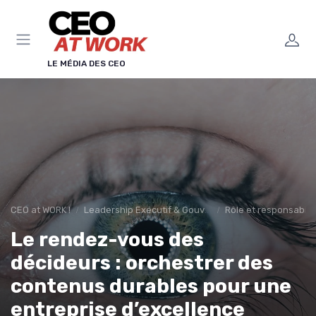
Panneau de gestion des cookies
LE MÉDIA DES CEO
CEO at WORK !
Leadership Exécutif & Gouvernance
Rôle et responsabili
Le rendez-vous des
décideurs : orchestrer des
contenus durables pour une
entreprise d’excellence