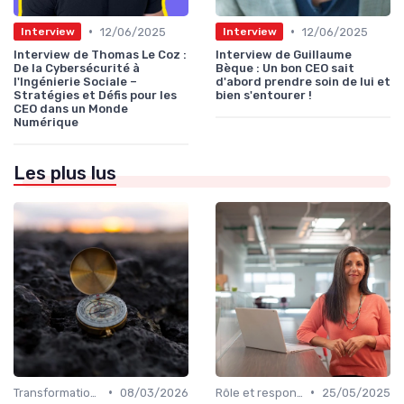
•
•
12/06/2025
12/06/2025
Interview
Interview
Interview de Thomas Le Coz :
Interview de Guillaume
De la Cybersécurité à
Bèque : Un bon CEO sait
l'Ingénierie Sociale –
d'abord prendre soin de lui et
Stratégies et Défis pour les
bien s'entourer !
CEO dans un Monde
Numérique
Les plus lus
•
•
Transformation digitale de l’entreprise
08/03/2026
Rôle et responsabilités du CEO
25/05/2025