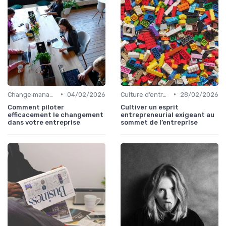
•
•
Change management & conduite du changement
04/02/2026
Culture d’entreprise & alignement
28/02/2026
Comment piloter
Cultiver un esprit
efficacement le changement
entrepreneurial exigeant au
dans votre entreprise
sommet de l’entreprise