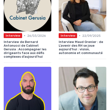
•
•
26/03/2026
22/09/2025
Interview
Interview
Interview de Bernard
Interview Maud Grenier : de
Antonucci de Cabinet
L’avenir des RH se joue
Gerusia : Accompagner les
aujourd'hui : vision,
dirigeants face aux défis
autonomie et communauté
complexes d’aujourd’hui