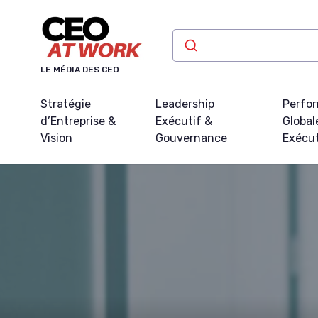
Panneau de gestion des cookies
LE MÉDIA DES CEO
Stratégie
Leadership
Perfo
d’Entreprise &
Exécutif &
Global
Vision
Gouvernance
Exécu