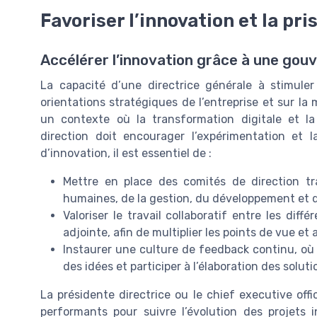
Favoriser l’innovation et la pri
Accélérer l’innovation grâce à une gou
La capacité d’une directrice générale à stimule
orientations stratégiques de l’entreprise et sur l
un contexte où la transformation digitale et la
direction doit encourager l’expérimentation et 
d’innovation, il est essentiel de :
Mettre en place des comités de direction tr
humaines, de la gestion, du développement et d
Valoriser le travail collaboratif entre les diff
adjointe, afin de multiplier les points de vue et 
Instaurer une culture de feedback continu, où
des idées et participer à l’élaboration des soluti
La présidente directrice ou le chief executive off
performants pour suivre l’évolution des projets 