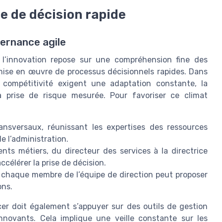
se de décision rapide
vernance agile
r l’innovation repose sur une compréhension fine des
a mise en œuvre de processus décisionnels rapides. Dans
 compétitivité exigent une adaptation constante, la
la prise de risque mesurée. Pour favoriser ce climat
ansversaux, réunissant les expertises des ressources
e l’administration.
érents métiers, du directeur des services à la directrice
accélérer la prise de décision.
 chaque membre de l’équipe de direction peut proposer
ons.
icer doit également s’appuyer sur des outils de gestion
innovants. Cela implique une veille constante sur les