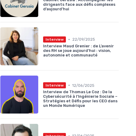
dirigeants face aux défis complexes
d’aujourd’hui
•
22/09/2025
Interview
Interview Maud Grenier : de L’avenir
des RH se joue aujourd'hui : vision,
autonomie et communauté
•
12/06/2025
Interview
Interview de Thomas Le Coz : De la
Cybersécurité à l'Ingénierie Sociale –
Stratégies et Défis pour les CEO dans
un Monde Numérique
•
12/06/2025
Interview