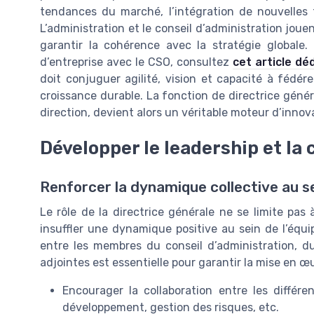
tendances du marché, l’intégration de nouvelles t
L’administration et le conseil d’administration jouen
garantir la cohérence avec la stratégie globale. P
d’entreprise avec le CSO, consultez
cet article dé
doit conjuguer agilité, vision et capacité à fédér
croissance durable. La fonction de directrice généra
direction, devient alors un véritable moteur d’innova
Développer le leadership et la
Renforcer la dynamique collective au se
Le rôle de la directrice générale ne se limite pas à
insuffler une dynamique positive au sein de l’équi
entre les membres du conseil d’administration, du
adjointes est essentielle pour garantir la mise en œ
Encourager la collaboration entre les différe
développement, gestion des risques, etc.