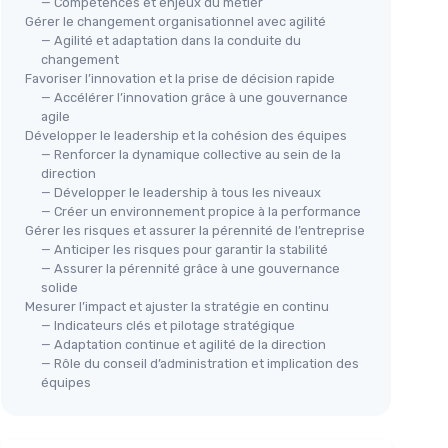
— Compétences et enjeux du métier
Gérer le changement organisationnel avec agilité
— Agilité et adaptation dans la conduite du
changement
Favoriser l’innovation et la prise de décision rapide
— Accélérer l’innovation grâce à une gouvernance
agile
Développer le leadership et la cohésion des équipes
— Renforcer la dynamique collective au sein de la
direction
— Développer le leadership à tous les niveaux
— Créer un environnement propice à la performance
Gérer les risques et assurer la pérennité de l’entreprise
— Anticiper les risques pour garantir la stabilité
— Assurer la pérennité grâce à une gouvernance
solide
Mesurer l’impact et ajuster la stratégie en continu
— Indicateurs clés et pilotage stratégique
— Adaptation continue et agilité de la direction
— Rôle du conseil d’administration et implication des
équipes