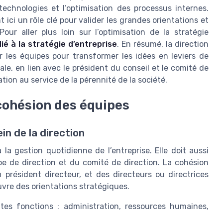
echnologies et l’optimisation des processus internes.
t ici un rôle clé pour valider les grandes orientations et
our aller plus loin sur l’optimisation de la stratégie
dié à la stratégie d’entreprise
. En résumé, la direction
er les équipes pour transformer les idées en leviers de
le, en lien avec le président du conseil et le comité de
tion au service de la pérennité de la société.
 cohésion des équipes
in de la direction
 la gestion quotidienne de l’entreprise. Elle doit aussi
pe de direction et du comité de direction. La cohésion
 président directeur, et des directeurs ou directrices
uvre des orientations stratégiques.
ntes fonctions : administration, ressources humaines,