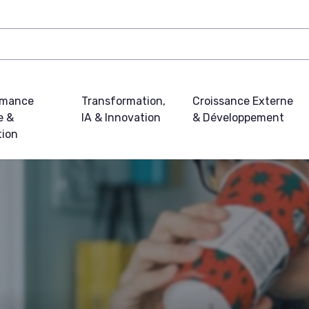
rmance
Transformation,
Croissance Externe
e &
IA & Innovation
& Développement
tion