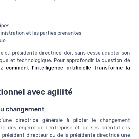
ipes
nistration et les parties prenantes
que
nte ou présidente directrice, doit sans cesse adapter son
que et technologique. Pour approfondir la question de
rez
comment l’intelligence artificielle transforme la
onnel avec agilité
 du changement
d’une directrice générale à piloter le changement
ne des enjeux de l’entreprise et de ses orientations
 président directeur ou de la présidente directrice une