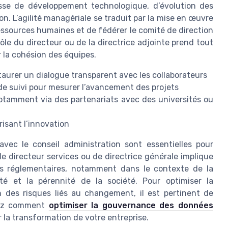
gisse de développement technologique, d’évolution des
n. L’agilité managériale se traduit par la mise en œuvre
essources humaines et de fédérer le comité de direction
le du directeur ou de la directrice adjointe prend tout
 la cohésion des équipes.
taurer un dialogue transparent avec les collaborateurs
de suivi pour mesurer l’avancement des projets
 notamment via des partenariats avec des universités ou
risant l’innovation
vec le conseil administration sont essentielles pour
de directeur services ou de directrice générale implique
ns réglementaires, notamment dans le contexte de la
ité et la pérennité de la société. Pour optimiser la
 des risques liés au changement, il est pertinent de
vrez comment
optimiser la gouvernance des données
la transformation de votre entreprise.