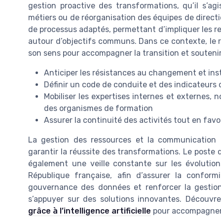
gestion proactive des transformations, qu’il s’a
métiers ou de réorganisation des équipes de directio
de processus adaptés, permettant d’impliquer les r
autour d’objectifs communs. Dans ce contexte, le rô
son sens pour accompagner la transition et soutenir
Anticiper les résistances au changement et ins
Définir un code de conduite et des indicateurs 
Mobiliser les expertises internes et externes,
des organismes de formation
Assurer la continuité des activités tout en favo
La gestion des ressources et la communication a
garantir la réussite des transformations. Le poste 
également une veille constante sur les évolutio
République française, afin d’assurer la conform
gouvernance des données et renforcer la gestion
s’appuyer sur des solutions innovantes. Décou
grâce à l’intelligence artificielle
pour accompagner 