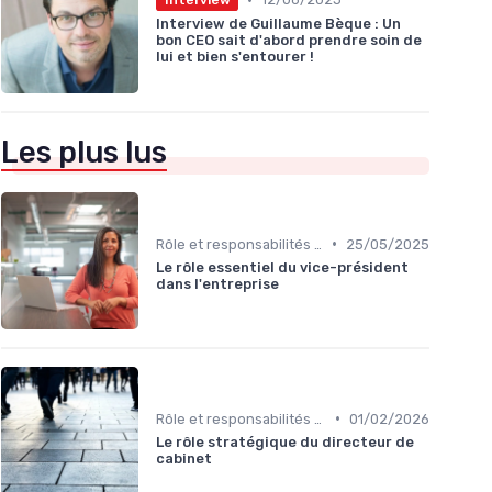
Interview de Guillaume Bèque : Un
bon CEO sait d'abord prendre soin de
lui et bien s'entourer !
Les plus lus
•
Rôle et responsabilités du CEO
25/05/2025
Le rôle essentiel du vice-président
dans l'entreprise
•
Rôle et responsabilités du CEO
01/02/2026
Le rôle stratégique du directeur de
cabinet