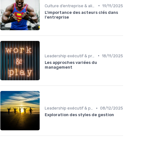
•
Culture d’entreprise & alignement
19/11/2025
L'importance des acteurs clés dans
l'entreprise
•
Leadership exécutif & prise de décision
18/11/2025
Les approches variées du
management
•
Leadership exécutif & prise de décision
08/12/2025
Exploration des styles de gestion