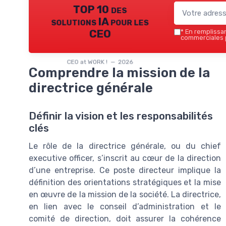
TOP 10 des
solutions IA pour les
CEO
*
En remplissant
commerciales p
CEO at WORK ! — 2026
Comprendre la mission de la
directrice générale
Définir la vision et les responsabilités
clés
Le rôle de la directrice générale, ou du chief
executive officer, s’inscrit au cœur de la direction
d’une entreprise. Ce poste directeur implique la
définition des orientations stratégiques et la mise
en œuvre de la mission de la société. La directrice,
en lien avec le conseil d’administration et le
comité de direction, doit assurer la cohérence