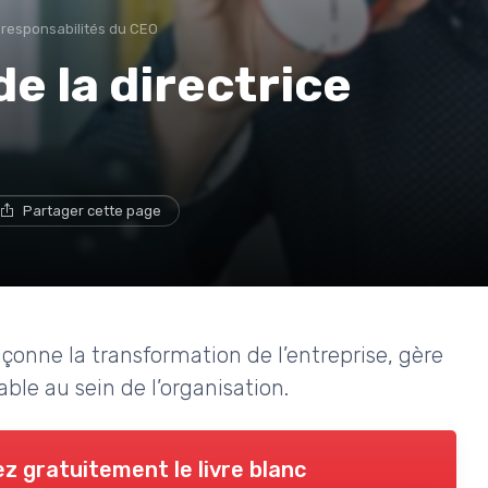
 responsabilités du CEO
e la directrice
Partager cette page
çonne la transformation de l’entreprise, gère
able au sein de l’organisation.
z gratuitement le livre blanc