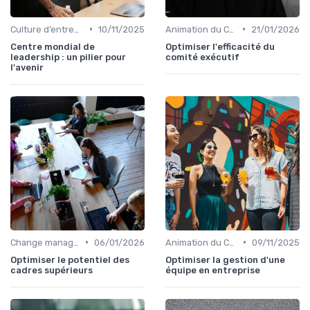
•
•
Culture d’entreprise & alignement
10/11/2025
Animation du COMEX & CODIR
21/01/2026
Centre mondial de
Optimiser l'efficacité du
leadership : un pilier pour
comité exécutif
l'avenir
•
•
Change management & conduite du changement
06/01/2026
Animation du COMEX & CODIR
09/11/2025
Optimiser le potentiel des
Optimiser la gestion d'une
cadres supérieurs
équipe en entreprise