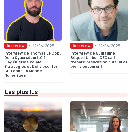
•
•
12/06/2025
12/06/2025
Interview
Interview
Interview de Thomas Le Coz :
Interview de Guillaume
De la Cybersécurité à
Bèque : Un bon CEO sait
l'Ingénierie Sociale –
d'abord prendre soin de lui et
Stratégies et Défis pour les
bien s'entourer !
CEO dans un Monde
Numérique
Les plus lus