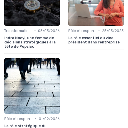
•
•
Transformation digitale de l’entreprise
08/03/2026
Rôle et responsabilités du CEO
25/05/2025
Indra Nooyi, une femme de
Le rôle essentiel du vice-
décisions stratégiques à la
président dans l'entreprise
tête de Pepsico
•
Rôle et responsabilités du CEO
01/02/2026
Le rôle stratégique du