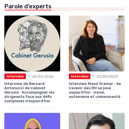
Parole d'experts
•
•
26/03/2026
22/09/2025
Interview
Interview
Interview de Bernard
Interview Maud Grenier : de
Antonucci de Cabinet
L’avenir des RH se joue
Gerusia : Accompagner les
aujourd'hui : vision,
dirigeants face aux défis
autonomie et communauté
complexes d’aujourd’hui