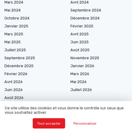
Mars 2024
Avril 2024
Mai 2024
Septembre 2024
Octobre 2024
Décembre 2024
Janvier 2025
Février 2025
Mars 2025
Avril 2025
Mai 2025
Juin 2025
Juillet 2025
Août 2025
Septembre 2025
Novembre 2025
Décembre 2025
Janvier 2026
Février 2026
Mars 2026
Avril 2026
Mai 2026
Juin 2026
Juillet 2026
Août 2026
Ce site utilise des cookies et vous donne le contrôle sur ceux que
vous souhaitez activer
Tout accepter
Personnaliser
Marketplace de prestataires