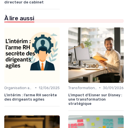
directeur de cabinet
À lire aussi
•
•
Organisation agile & scalable
12/06/2025
Transformation digitale de l’entreprise
30/01/2026
L’intérim : l’arme RH secrète
L'impact d'Eisner sur Disney :
des dirigeants agiles
une transformation
stratégique