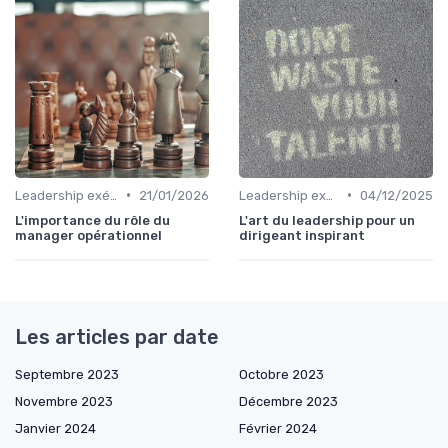
•
•
Leadership exécutif & prise de décision
21/01/2026
Leadership exécutif & prise de décision
04/12/2025
L'importance du rôle du
L'art du leadership pour un
manager opérationnel
dirigeant inspirant
Les articles par date
Septembre 2023
Octobre 2023
Novembre 2023
Décembre 2023
Janvier 2024
Février 2024