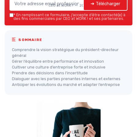
➔ Télécharger
CEO at WORK ! — 2026
*
En remplissant ce formulaire, j’accepte d’être contacté(e) à
des fins commerciales par CEO at WORK ! et ses partenaires.
SOMMAIRE
Comprendre la vision stratégique du président-directeur
général
Gérer l’équilibre entre performance et innovation
Cultiver une culture d’entreprise forte et inclusive
Prendre des décisions dans l’incertitude
Dialoguer avec les parties prenantes internes et externes
Anticiper les évolutions du marché et adapter l’entreprise