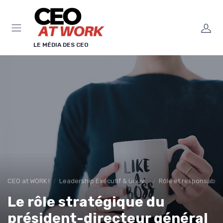
Panneau de gestion des cookies
LE MÉDIA DES CEO
CEO at WORK !
Leadership Exécutif & Gouvernance
Rôle et responsabili
Le rôle stratégique du
président-directeur général