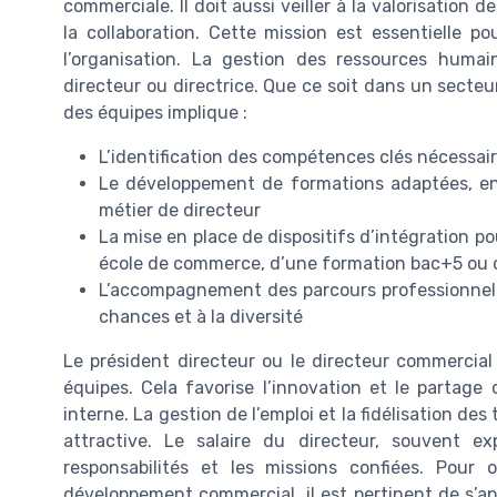
commerciale. Il doit aussi veiller à la valorisation 
la collaboration. Cette mission est essentielle p
l’organisation. La gestion des ressources huma
directeur ou directrice. Que ce soit dans un secte
des équipes implique :
L’identification des compétences clés nécessai
Le développement de formations adaptées, en 
métier de directeur
La mise en place de dispositifs d’intégration po
école de commerce, d’une formation bac+5 ou d
L’accompagnement des parcours professionnels, 
chances et à la diversité
Le président directeur ou le directeur commercial
équipes. Cela favorise l’innovation et le partage
interne. La gestion de l’emploi et la fidélisation de
attractive. Le salaire du directeur, souvent e
responsabilités et les missions confiées. Pour
développement commercial, il est pertinent de s’ap