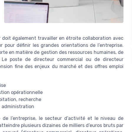
doit également travailler en étroite collaboration avec
r pour définir les grandes orientations de l’entreprise.
orte en matière de gestion des ressources humaines, de
 Le poste de directeur commercial ou de directeur
ension fine des enjeux du marché et des offres emploi
ise
stion opérationnelle
oitation, recherche
l administration
 de l’entreprise, le secteur d’activité et le niveau de
atteindre plusieurs dizaines de milliers d’euros bruts par