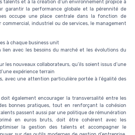
des talents et à la création d’un environnement propice à
our garantir la performance globale et la pérennité de
ines occupe une place centrale dans la fonction de
ur commercial, industriel ou de services, le management
res à chaque business unit
lien avec les besoins du marché et les évolutions du
ur les nouveaux collaborateurs, qu’ils soient issus d’une
’une expérience terrain
avec une attention particulière portée à l’égalité des
 doit également encourager la transversalité entre les
 des bonnes pratiques, tout en renforçant la cohésion
s talents passent aussi par une politique de rémunération
xprimé en euros bruts, doit être cohérent avec les
 optimiser la gestion des talents et accompagner le
puyer sur des outils modernes de gestion d’entreprise.