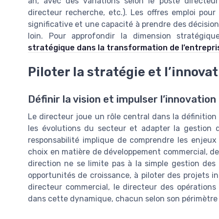
an, avec des variations selon le poste directeur
directeur recherche, etc.). Les offres emploi po
significative et une capacité à prendre des décisio
loin. Pour approfondir la dimension stratégi
stratégique dans la transformation de l’entrepri
Piloter la stratégie et l’innova
Définir la vision et impulser l’innovation
Le directeur joue un rôle central dans la définition d
les évolutions du secteur et adapter la gestion d
responsabilité implique de comprendre les enjeux 
choix en matière de développement commercial, de 
direction ne se limite pas à la simple gestion des a
opportunités de croissance, à piloter des projets i
directeur commercial, le directeur des opérations
dans cette dynamique, chacun selon son périmètre 