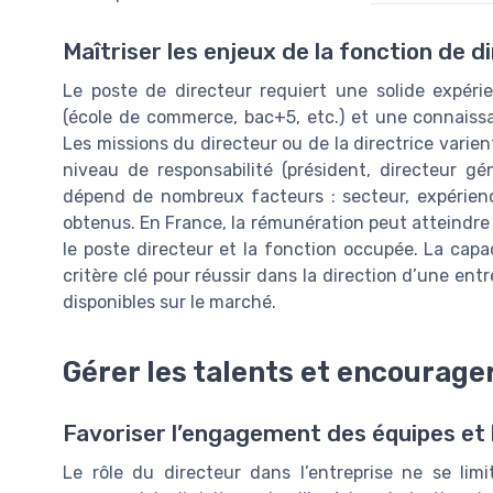
Maîtriser les enjeux de la fonction de d
Le poste de directeur requiert une solide expéri
(école de commerce, bac+5, etc.) et une connaissa
Les missions du directeur ou de la directrice varient s
niveau de responsabilité (président, directeur gén
dépend de nombreux facteurs : secteur, expérience,
obtenus. En France, la rémunération peut atteindre p
le poste directeur et la fonction occupée. La capac
critère clé pour réussir dans la direction d’une entre
disponibles sur le marché.
Gérer les talents et encourager
Favoriser l’engagement des équipes et
Le rôle du directeur dans l’entreprise ne se lim