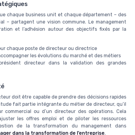
ratégiques
el que chaque business unit et chaque département – des
ial – partagent une vision commune. Le management
ation et l’adhésion autour des objectifs fixés par la
our chaque poste de directeur ou directrice
accompagner les évolutions du marché et des métiers
 président directeur dans la validation des grandes
té
eur doit être capable de prendre des décisions rapides
tude fait partie intégrante du métier de directeur, qu’il
eur commercial ou d’un directeur des opérations. Cela
ajuster les offres emploi et de piloter les ressources
question de la transformation du management dans
nager dans la transformation de l’entreprise
.