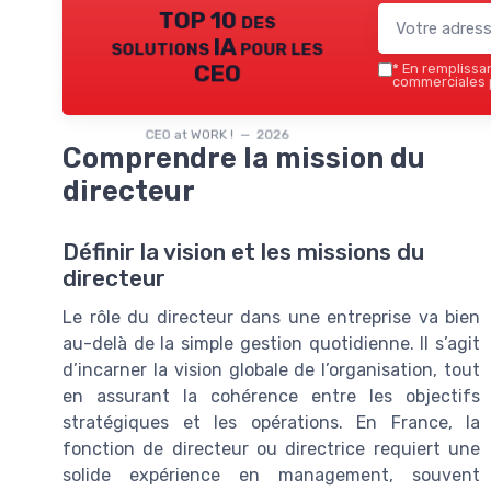
TOP 10 des
solutions IA pour les
CEO
*
En remplissant
commerciales p
CEO at WORK ! — 2026
Comprendre la mission du
directeur
Définir la vision et les missions du
directeur
Le rôle du directeur dans une entreprise va bien
au-delà de la simple gestion quotidienne. Il s’agit
d’incarner la vision globale de l’organisation, tout
en assurant la cohérence entre les objectifs
stratégiques et les opérations. En France, la
fonction de directeur ou directrice requiert une
solide expérience en management, souvent