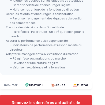
— Aligner les équipes sur les objectifs stratégiques
— Gérer l’incertitude et encourager l’agilité
— Maîtriser les enjeux de la fonction de direction
Gérer les talents et encourager la collaboration
— Favoriser l’engagement des équipes et la gestion
des compétences
Prendre des décisions dans l’incertitude
— Faire face à l’incertitude : un défi quotidien pour la
direction
Assurer la performance et la responsabilité
— Indicateurs de performance et responsabilité du
directeur
Adapter le management aux évolutions du marché
— Réagir face aux mutations du marché
— Développer une culture d’agilité
— Valoriser l’expérience et la formation
Résumer
ChatGPT
Claude
Mistral
Recevez les dernières actualités de