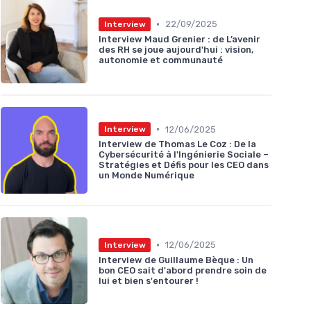
•
22/09/2025
Interview
Interview Maud Grenier : de L’avenir
des RH se joue aujourd'hui : vision,
autonomie et communauté
•
12/06/2025
Interview
Interview de Thomas Le Coz : De la
Cybersécurité à l'Ingénierie Sociale –
Stratégies et Défis pour les CEO dans
un Monde Numérique
•
12/06/2025
Interview
Interview de Guillaume Bèque : Un
bon CEO sait d'abord prendre soin de
lui et bien s'entourer !