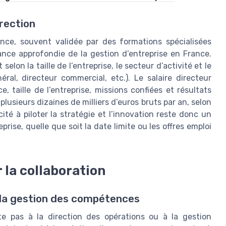
irection
ence, souvent validée par des formations spécialisées
nce approfondie de la gestion d’entreprise en France.
elon la taille de l’entreprise, le secteur d’activité et le
éral, directeur commercial, etc.). Le salaire directeur
 taille de l’entreprise, missions confiées et résultats
lusieurs dizaines de milliers d’euros bruts par an, selon
ité à piloter la stratégie et l’innovation reste donc un
prise, quelle que soit la date limite ou les offres emploi
 la collaboration
 la gestion des compétences
ite pas à la direction des opérations ou à la gestion