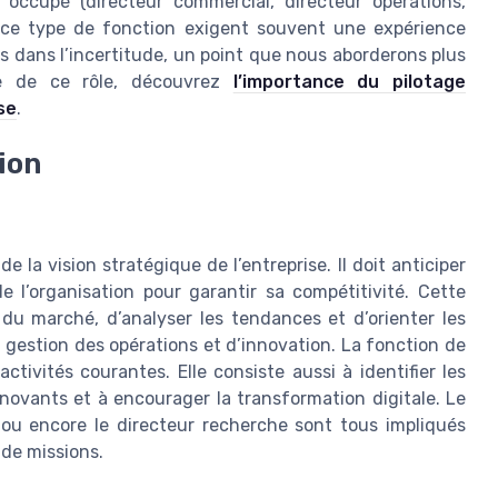
 occupé (directeur commercial, directeur opérations,
ur ce type de fonction exigent souvent une expérience
ns dans l’incertitude, un point que nous aborderons plus
que de ce rôle, découvrez
l’importance du pilotage
se
.
tion
e la vision stratégique de l’entreprise. Il doit anticiper
e l’organisation pour garantir sa compétitivité. Cette
du marché, d’analyser les tendances et d’orienter les
gestion des opérations et d’innovation. La fonction de
ctivités courantes. Elle consiste aussi à identifier les
nnovants et à encourager la transformation digitale. Le
 ou encore le directeur recherche sont tous impliqués
de missions.