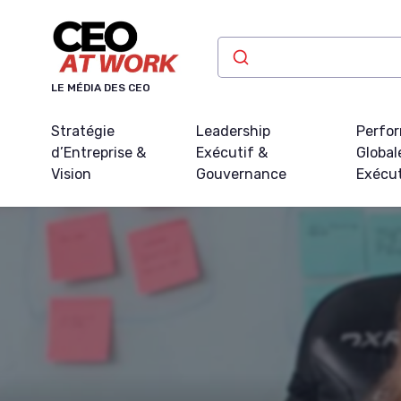
Panneau de gestion des cookies
LE MÉDIA DES CEO
Stratégie
Leadership
Perfo
d’Entreprise &
Exécutif &
Global
Vision
Gouvernance
Exécu