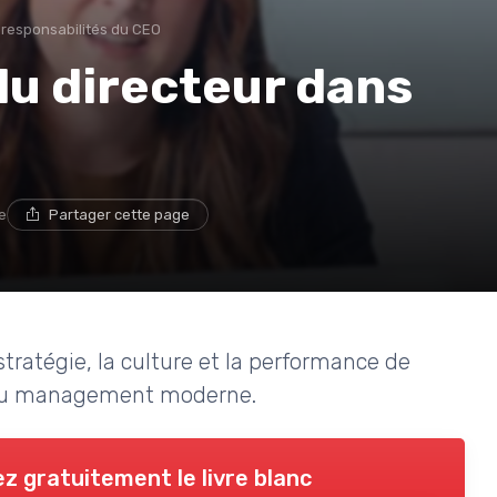
 responsabilités du CEO
 du directeur dans
e
Partager cette page
tratégie, la culture et la performance de
es du management moderne.
z gratuitement le livre blanc