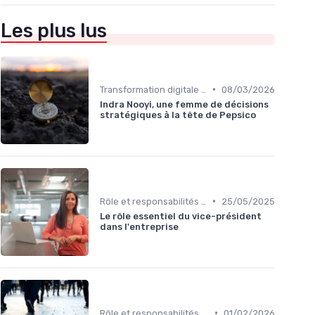
Les plus lus
•
Transformation digitale de l’entreprise
08/03/2026
Indra Nooyi, une femme de décisions
stratégiques à la tête de Pepsico
•
Rôle et responsabilités du CEO
25/05/2025
Le rôle essentiel du vice-président
dans l'entreprise
•
Rôle et responsabilités du CEO
01/02/2026