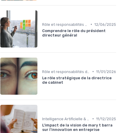
•
Rôle et responsabilités du CEO
12/06/2025
Comprendre le rôle du président
directeur général
•
Rôle et responsabilités du CEO
11/01/2026
Le rôle stratégique de la directrice
de cabinet
•
Intelligence Artificielle & stratégie
11/12/2025
L'impact de la vision de mary t barra
sur l'innovation en entreprise