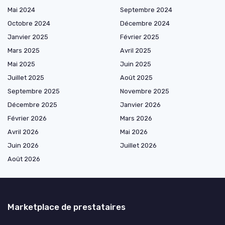
Mai 2024
Septembre 2024
Octobre 2024
Décembre 2024
Janvier 2025
Février 2025
Mars 2025
Avril 2025
Mai 2025
Juin 2025
Juillet 2025
Août 2025
Septembre 2025
Novembre 2025
Décembre 2025
Janvier 2026
Février 2026
Mars 2026
Avril 2026
Mai 2026
Juin 2026
Juillet 2026
Août 2026
Marketplace de prestataires