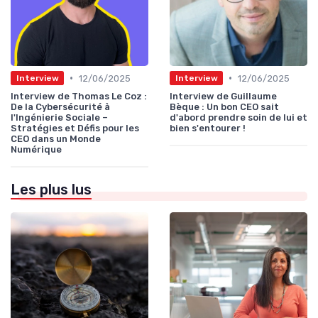
•
•
12/06/2025
12/06/2025
Interview
Interview
Interview de Thomas Le Coz :
Interview de Guillaume
De la Cybersécurité à
Bèque : Un bon CEO sait
l'Ingénierie Sociale –
d'abord prendre soin de lui et
Stratégies et Défis pour les
bien s'entourer !
CEO dans un Monde
Numérique
Les plus lus