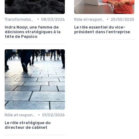
•
•
Transformation digitale de l’entreprise
08/03/2026
Rôle et responsabilités du CEO
25/05/2025
Indra Nooyi, une femme de
Le rôle essentiel du vice-
décisions stratégiques à la
président dans l'entreprise
tête de Pepsico
•
Rôle et responsabilités du CEO
01/02/2026
Le rôle stratégique du
directeur de cabinet