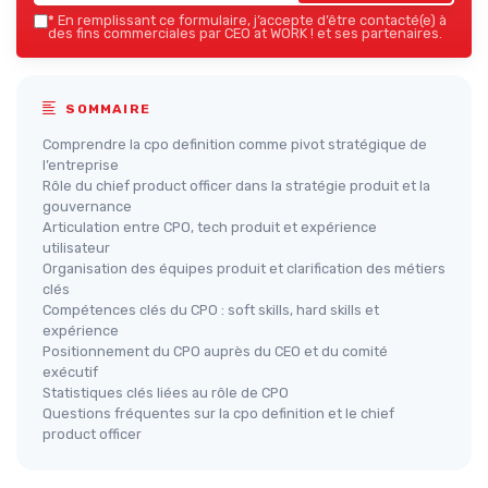
*
En remplissant ce formulaire, j’accepte d’être contacté(e) à
des fins commerciales par CEO at WORK ! et ses partenaires.
SOMMAIRE
Comprendre la cpo definition comme pivot stratégique de
l’entreprise
Rôle du chief product officer dans la stratégie produit et la
gouvernance
Articulation entre CPO, tech produit et expérience
utilisateur
Organisation des équipes produit et clarification des métiers
clés
Compétences clés du CPO : soft skills, hard skills et
expérience
Positionnement du CPO auprès du CEO et du comité
exécutif
Statistiques clés liées au rôle de CPO
Questions fréquentes sur la cpo definition et le chief
product officer