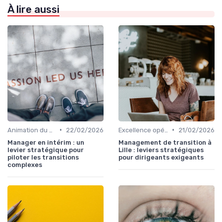
À lire aussi
•
•
Animation du COMEX & CODIR
22/02/2026
Excellence opérationnelle
21/02/2026
Manager en intérim : un
Management de transition à
levier stratégique pour
Lille : leviers stratégiques
piloter les transitions
pour dirigeants exigeants
complexes