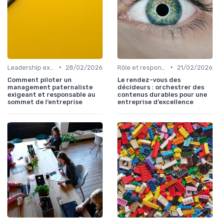
•
•
Leadership exécutif & prise de décision
28/02/2026
Rôle et responsabilités du CEO
21/02/2026
Comment piloter un
Le rendez-vous des
management paternaliste
décideurs : orchestrer des
exigeant et responsable au
contenus durables pour une
sommet de l’entreprise
entreprise d’excellence