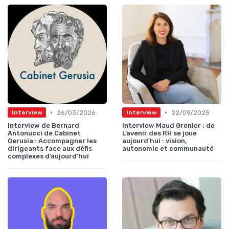
•
•
26/03/2026
22/09/2025
Interview
Interview
Interview de Bernard
Interview Maud Grenier : de
Antonucci de Cabinet
L’avenir des RH se joue
Gerusia : Accompagner les
aujourd'hui : vision,
dirigeants face aux défis
autonomie et communauté
complexes d’aujourd’hui