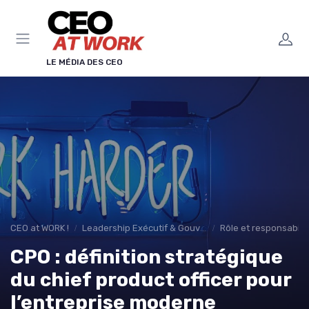
Panneau de gestion des cookies
LE MÉDIA DES CEO
CEO at WORK !
Leadership Exécutif & Gouvernance
Rôle et responsabili
CPO : définition stratégique
du chief product officer pour
l’entreprise moderne