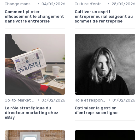
•
•
Change management & conduite du changement
04/02/2026
Culture d’entreprise & alignement
28/02/2026
Comment piloter
Cultiver un esprit
efficacement le changement
entrepreneurial exigeant au
dans votre entreprise
sommet de l’entreprise
•
•
Go-to-Market & expansion des marchés
03/02/2026
Rôle et responsabilités du CEO
01/02/2026
Le rôle stratégique du
Optimiser la gestion
directeur marketing chez
d'entreprise en ligne
eBay