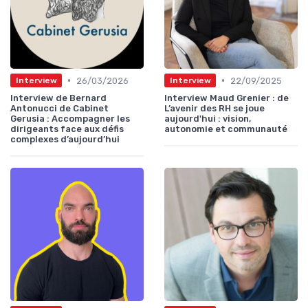
•
•
26/03/2026
22/09/2025
Interview
Interview
Interview de Bernard
Interview Maud Grenier : de
Antonucci de Cabinet
L’avenir des RH se joue
Gerusia : Accompagner les
aujourd'hui : vision,
dirigeants face aux défis
autonomie et communauté
complexes d’aujourd’hui