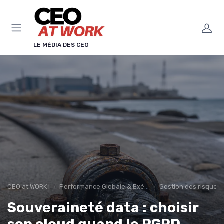
Panneau de gestion des cookies
LE MÉDIA DES CEO
CEO at WORK !
Performance Globale & Exécution
Gestion des risques 
Souveraineté data : choisir