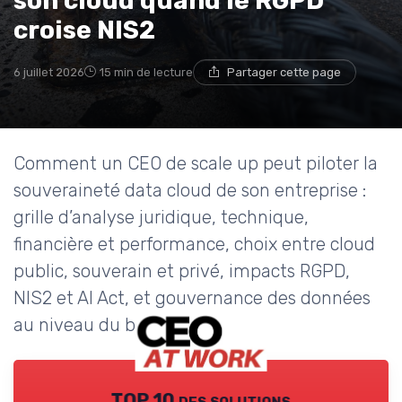
son cloud quand le RGPD
croise NIS2
6 juillet 2026
15 min de lecture
Partager cette page
Comment un CEO de scale up peut piloter la
souveraineté data cloud de son entreprise :
grille d’analyse juridique, technique,
financière et performance, choix entre cloud
public, souverain et privé, impacts RGPD,
NIS2 et AI Act, et gouvernance des données
au niveau du board.
TOP 10 des solutions