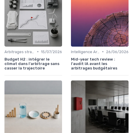
•
•
Arbitrages stratégiques & priorisation
15/07/2026
Intelligence Artificielle & stratégie
26/06/2026
Budget H2 : intégrer le
Mid-year tech review :
climat dans l'arbitrage sans
l'audit IA avant les
casser la trajectoire
arbitrages budgétaires