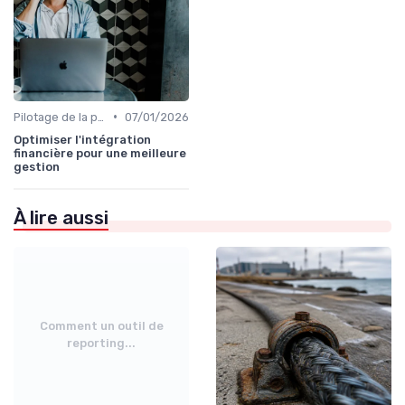
•
Pilotage de la performance globale
07/01/2026
Optimiser l'intégration
financière pour une meilleure
gestion
À lire aussi
Comment un outil de
reporting...