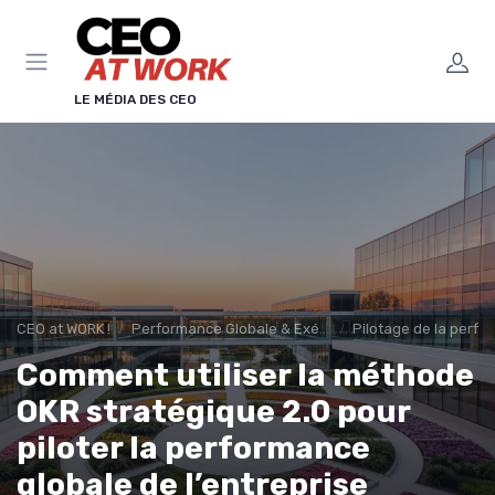
Panneau de gestion des cookies
LE MÉDIA DES CEO
CEO at WORK !
Performance Globale & Exécution
Pilotage de la perfo
Comment utiliser la méthode
OKR stratégique 2.0 pour
piloter la performance
globale de l’entreprise