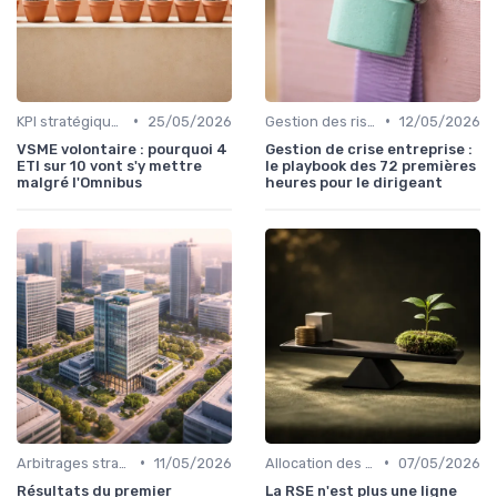
•
•
KPI stratégiques & reporting exécutif
25/05/2026
Gestion des risques & résilience
12/05/2026
VSME volontaire : pourquoi 4
Gestion de crise entreprise :
ETI sur 10 vont s'y mettre
le playbook des 72 premières
malgré l'Omnibus
heures pour le dirigeant
•
•
Arbitrages stratégiques & priorisation
11/05/2026
Allocation des ressources
07/05/2026
Résultats du premier
La RSE n'est plus une ligne