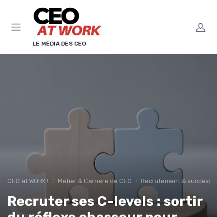
Panneau de gestion des cookies
LE MÉDIA DES CEO
CEO at WORK !
Métier & Carrière de CEO
Recrutement & successio
Recruter ses C-levels : sortir