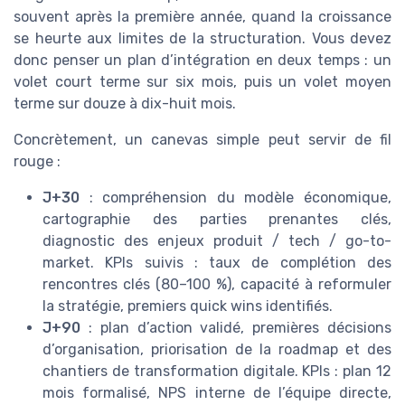
souvent après la première année, quand la croissance
se heurte aux limites de la structuration. Vous devez
donc penser un plan d’intégration en deux temps : un
volet court terme sur six mois, puis un volet moyen
terme sur douze à dix-huit mois.
Concrètement, un canevas simple peut servir de fil
rouge :
J+30
: compréhension du modèle économique,
cartographie des parties prenantes clés,
diagnostic des enjeux produit / tech / go-to-
market. KPIs suivis : taux de complétion des
rencontres clés (80–100 %), capacité à reformuler
la stratégie, premiers quick wins identifiés.
J+90
: plan d’action validé, premières décisions
d’organisation, priorisation de la roadmap et des
chantiers de transformation digitale. KPIs : plan 12
mois formalisé, NPS interne de l’équipe directe,