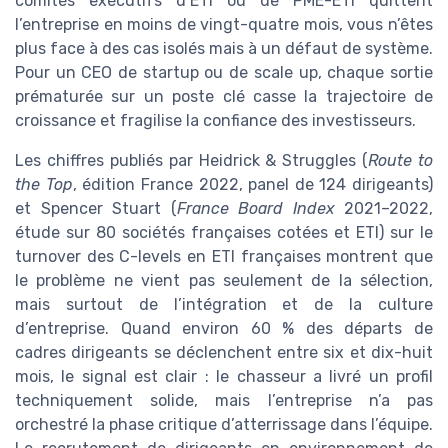
comités exécutifs d’ETI ou de PME-ETI quittent
l’entreprise en moins de vingt-quatre mois, vous n’êtes
plus face à des cas isolés mais à un défaut de système.
Pour un CEO de startup ou de scale up, chaque sortie
prématurée sur un poste clé casse la trajectoire de
croissance et fragilise la confiance des investisseurs.
Les chiffres publiés par Heidrick & Struggles (
Route to
the Top
, édition France 2022, panel de 124 dirigeants)
et Spencer Stuart (
France Board Index
2021–2022,
étude sur 80 sociétés françaises cotées et ETI) sur le
turnover des C-levels en ETI françaises montrent que
le problème ne vient pas seulement de la sélection,
mais surtout de l’intégration et de la culture
d’entreprise. Quand environ 60 % des départs de
cadres dirigeants se déclenchent entre six et dix-huit
mois, le signal est clair : le chasseur a livré un profil
techniquement solide, mais l’entreprise n’a pas
orchestré la phase critique d’atterrissage dans l’équipe.