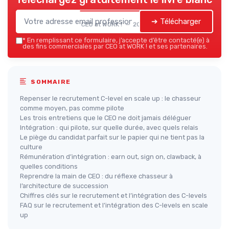
➔ Télécharger
CEO at WORK ! — 2026
*
En remplissant ce formulaire, j’accepte d’être contacté(e) à
des fins commerciales par CEO at WORK ! et ses partenaires.
SOMMAIRE
Repenser le recrutement C-level en scale up : le chasseur
comme moyen, pas comme pilote
Les trois entretiens que le CEO ne doit jamais déléguer
Intégration : qui pilote, sur quelle durée, avec quels relais
Le piège du candidat parfait sur le papier qui ne tient pas la
culture
Rémunération d’intégration : earn out, sign on, clawback, à
quelles conditions
Reprendre la main de CEO : du réflexe chasseur à
l’architecture de succession
Chiffres clés sur le recrutement et l’intégration des C-levels
FAQ sur le recrutement et l’intégration des C-levels en scale
up