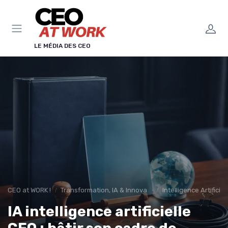
Panneau de gestion des cookies
LE MÉDIA DES CEO
CEO at WORK !
Transformation, IA & Innovation
Intelligence Artificie
IA intelligence artificielle