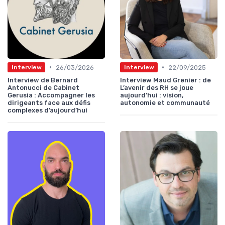
•
•
26/03/2026
22/09/2025
Interview
Interview
Interview de Bernard
Interview Maud Grenier : de
Antonucci de Cabinet
L’avenir des RH se joue
Gerusia : Accompagner les
aujourd'hui : vision,
dirigeants face aux défis
autonomie et communauté
complexes d’aujourd’hui