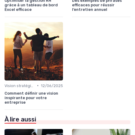
Optimiser la gestion RH
Des exemples de phrases
grâce à un tableau de bord
efficaces pour réussir
Excel efficace
l’entretien annuel
•
Vision stratégique & ambition long terme
12/06/2025
Comment définir une vision
inspirante pour votre
entreprise
À lire aussi