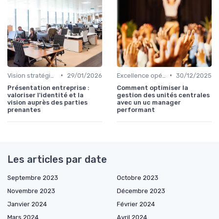
•
•
Vision stratégique & ambition long terme
29/01/2026
Excellence opérationnelle
30/12/2025
Présentation entreprise :
Comment optimiser la
valoriser l'identité et la
gestion des unités centrales
vision auprès des parties
avec un uc manager
prenantes
performant
Les articles par date
Septembre 2023
Octobre 2023
Novembre 2023
Décembre 2023
Janvier 2024
Février 2024
Mars 2024
Avril 2024