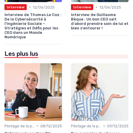
•
•
12/06/2025
12/06/2025
Interview
Interview
Interview de Thomas Le Coz :
Interview de Guillaume
De la Cybersécurité à
Bèque : Un bon CEO sait
l'Ingénierie Sociale –
d'abord prendre soin de lui et
Stratégies et Défis pour les
bien s'entourer !
CEO dans un Monde
Numérique
Les plus lus
•
•
Pilotage de la performance globale
08/12/2025
Pilotage de la performance globale
09/12/2025