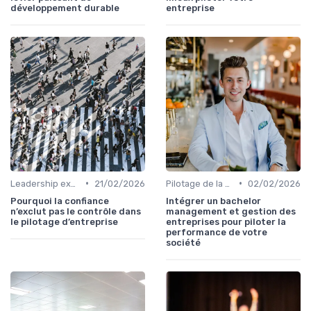
développement durable
entreprise
•
•
Leadership exécutif & prise de décision
21/02/2026
Pilotage de la performance globale
02/02/2026
Pourquoi la confiance
Intégrer un bachelor
n’exclut pas le contrôle dans
management et gestion des
le pilotage d’entreprise
entreprises pour piloter la
performance de votre
société