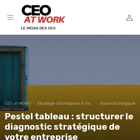
Panneau de gestion des cookies
LE MÉDIA DES CEO
CEO at WORK !
Stratégie d’Entreprise & Vision
Vision stratégique &
Pestel tableau : structurer le
diagnostic stratégique de
votre entreprise