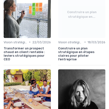
Construire un plan
stratégique en...
•
•
Vision stratégique & ambition long terme
22/03/2026
Vision stratégique & ambition long terme
18/03/2026
Transformer un prospect
Construire un plan
chaud en client rentable :
stratégique en étapes
leviers stratégiques pour
claires pour piloter
CEO
l’entreprise