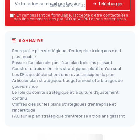
➔ Télécharger
CEO at WORK ! — 2026
*
En remplissant ce formulaire, j’accepte d’être contacté(e) à
des fins commerciales par CEO at WORK ! et ses partenaires.
SOMMAIRE
Pourquoi le plan stratégique d’entreprise à cinq ans n’est
plus tenable
Passer d’un plan cinq ans à un plan trois ans glissant
Construire trois scénarios stratégiques plutôt qu’un seul
Les KPIs qui déclenchent une revue anticipée du plan
Articuler plan stratégique, budget annuel et arbitrages de
gouvernance
Le rôle du comité stratégique et la culture d’ajustement
continu
Chiffres clés sur les plans stratégiques d’entreprise et
l’incertitude
FAQ sur le plan stratégique d’entreprise à trois ans glissant