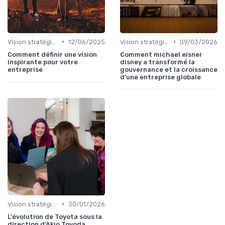
•
•
Vision stratégique & ambition long terme
12/06/2025
Vision stratégique & ambition long terme
09/03/2026
Comment définir une vision
Comment michael eisner
inspirante pour votre
disney a transformé la
entreprise
gouvernance et la croissance
d’une entreprise globale
•
Vision stratégique & ambition long terme
30/01/2026
L'évolution de Toyota sous la
direction d'Akio Toyoda