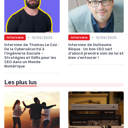
•
•
12/06/2025
12/06/2025
Interview
Interview
Interview de Thomas Le Coz :
Interview de Guillaume
De la Cybersécurité à
Bèque : Un bon CEO sait
l'Ingénierie Sociale –
d'abord prendre soin de lui et
Stratégies et Défis pour les
bien s'entourer !
CEO dans un Monde
Numérique
Les plus lus