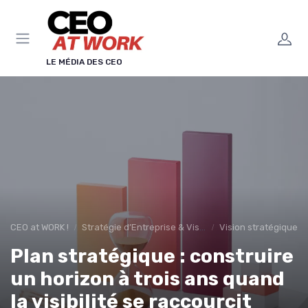
Panneau de gestion des cookies
LE MÉDIA DES CEO
CEO at WORK !
Stratégie d’Entreprise & Vision
Vision stratégique &
Plan stratégique : construire
un horizon à trois ans quand
la visibilité se raccourcit