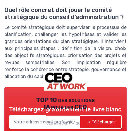
Quel rôle concret doit jouer le comité
stratégique du conseil d’administration ?
Le comité stratégique doit superviser le processus de
planification, challenger les hypothèses et valider les
grandes orientations du plan stratégique. Il intervient
aux principales étapes : définition de la vision, choix
des objectifs stratégiques, priorisation des projets et
revues semestrielles. Son implication régulière
renforce la cohérence entre stratégie, gouvernance et
allocation du capital.
TOP 10 des solutions
IA pour les CEO
Téléchargez gratuitement le livre blanc
➔ Télécharger
CEO at WORK ! — 2026