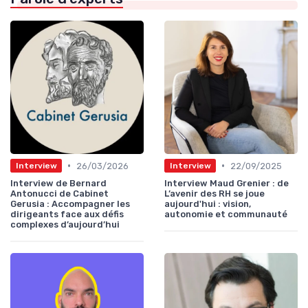
•
•
26/03/2026
22/09/2025
Interview
Interview
Interview de Bernard
Interview Maud Grenier : de
Antonucci de Cabinet
L’avenir des RH se joue
Gerusia : Accompagner les
aujourd'hui : vision,
dirigeants face aux défis
autonomie et communauté
complexes d’aujourd’hui