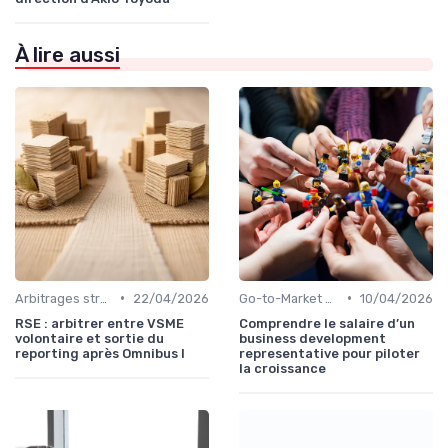
À lire aussi
•
•
Arbitrages stratégiques & priorisation
22/04/2026
Go-to-Market & expansion des marchés
10/04/2026
RSE : arbitrer entre VSME
Comprendre le salaire d’un
volontaire et sortie du
business development
reporting après Omnibus I
representative pour piloter
la croissance