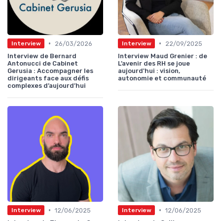
•
•
26/03/2026
22/09/2025
Interview
Interview
Interview de Bernard
Interview Maud Grenier : de
Antonucci de Cabinet
L’avenir des RH se joue
Gerusia : Accompagner les
aujourd'hui : vision,
dirigeants face aux défis
autonomie et communauté
complexes d’aujourd’hui
•
•
12/06/2025
12/06/2025
Interview
Interview