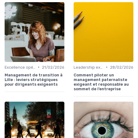
•
•
Excellence opérationnelle
21/02/2026
Leadership exécutif & prise de décision
28/02/2026
Management de transition à
Comment piloter un
Lille : leviers stratégiques
management paternaliste
pour dirigeants exigeants
exigeant et responsable au
sommet de l’entreprise