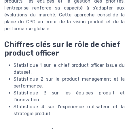
produits, les équipes et la gestion des priorités,
l’entreprise renforce sa capacité à s’adapter aux
évolutions du marché. Cette approche consolide la
place du CPO au cœur de la vision produit et de la
performance globale.
Chiffres clés sur le rôle de chief
product officer
Statistique 1 sur le chief product officer issue du
dataset.
Statistique 2 sur le product management et la
performance.
Statistique 3 sur les équipes produit et
l’innovation.
Statistique 4 sur l’expérience utilisateur et la
stratégie produit.