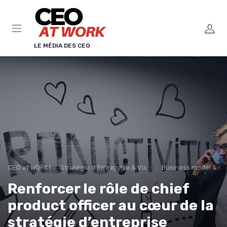
Panneau de gestion des cookies
LE MÉDIA DES CEO
CEO at WORK !
Stratégie d’Entreprise & Vision
Business model & cré
Renforcer le rôle de chief
product officer au cœur de la
stratégie d’entreprise