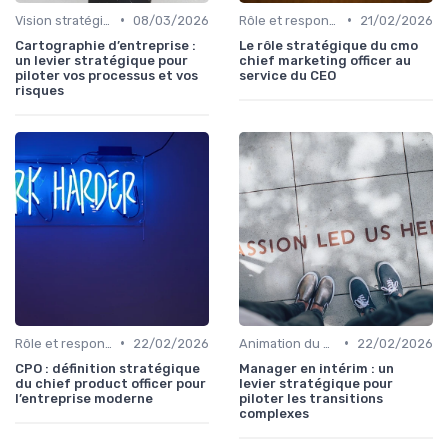
•
•
Vision stratégique & ambition long terme
08/03/2026
Rôle et responsabilités du CEO
21/02/2026
Cartographie d’entreprise :
Le rôle stratégique du cmo
un levier stratégique pour
chief marketing officer au
piloter vos processus et vos
service du CEO
risques
•
•
Rôle et responsabilités du CEO
22/02/2026
Animation du COMEX & CODIR
22/02/2026
CPO : définition stratégique
Manager en intérim : un
du chief product officer pour
levier stratégique pour
l’entreprise moderne
piloter les transitions
complexes