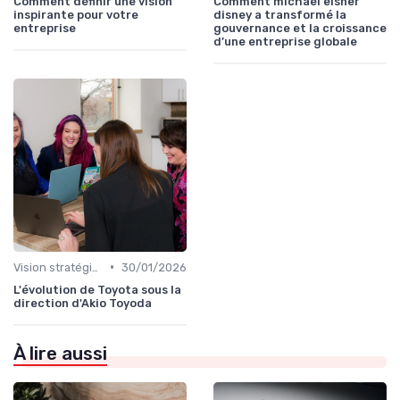
Comment définir une vision
Comment michael eisner
inspirante pour votre
disney a transformé la
entreprise
gouvernance et la croissance
d’une entreprise globale
•
Vision stratégique & ambition long terme
30/01/2026
L'évolution de Toyota sous la
direction d'Akio Toyoda
À lire aussi