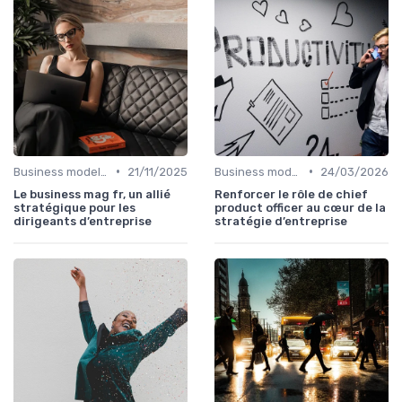
•
•
Business model & création de valeur
21/11/2025
Business model & création de valeur
24/03/2026
Le business mag fr, un allié
Renforcer le rôle de chief
stratégique pour les
product officer au cœur de la
dirigeants d’entreprise
stratégie d’entreprise