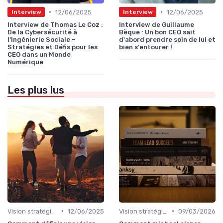
•
•
12/06/2025
12/06/2025
Interview
Interview
Interview de Thomas Le Coz :
Interview de Guillaume
De la Cybersécurité à
Bèque : Un bon CEO sait
l'Ingénierie Sociale –
d'abord prendre soin de lui et
Stratégies et Défis pour les
bien s'entourer !
CEO dans un Monde
Numérique
Les plus lus
•
•
Vision stratégique & ambition long terme
12/06/2025
Vision stratégique & ambition long terme
09/03/2026