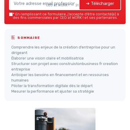
➔ Télécharger
CEO at WORK ! — 2026
*
En remplissant ce formulaire, j’accepte d’être contacté(e) à
des fins commerciales par CEO at WORK ! et ses partenaires.
SOMMAIRE
Comprendre les enjeux de la création d’entreprise pour un
dirigeant
Élaborer une vision claire et mobilisatrice
Structurer son projet avec construistonbusiness fr creation
entreprise
Anticiper les besoins en financement et en ressources
humaines
Piloter la transformation digitale dès le départ
Mesurer la performance et ajuster sa stratégie