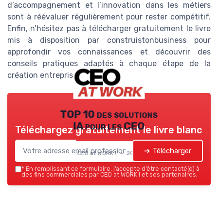
d’accompagnement et l’innovation dans les métiers
sont à réévaluer régulièrement pour rester compétitif.
Enfin, n’hésitez pas à télécharger gratuitement le livre
mis à disposition par construistonbusiness pour
approfondir vos connaissances et découvrir des
conseils pratiques adaptés à chaque étape de la
création entreprise.
TOP 10 des solutions
IA pour les CEO
Téléchargez gratuitement le livre blanc
➔ Télécharger
CEO at WORK ! — 2026
*
En remplissant ce formulaire, j’accepte d’être contacté(e) à
des fins commerciales par CEO at WORK ! et ses partenaires.