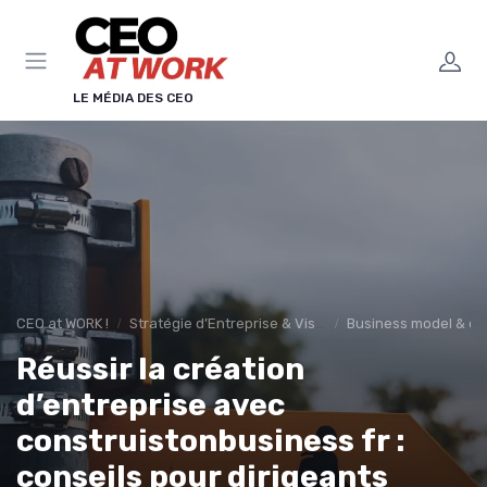
Panneau de gestion des cookies
LE MÉDIA DES CEO
CEO at WORK !
Stratégie d’Entreprise & Vision
Business model & cré
Réussir la création
d’entreprise avec
construistonbusiness fr :
conseils pour dirigeants