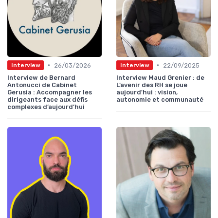
•
•
26/03/2026
22/09/2025
Interview
Interview
Interview de Bernard
Interview Maud Grenier : de
Antonucci de Cabinet
L’avenir des RH se joue
Gerusia : Accompagner les
aujourd'hui : vision,
dirigeants face aux défis
autonomie et communauté
complexes d’aujourd’hui