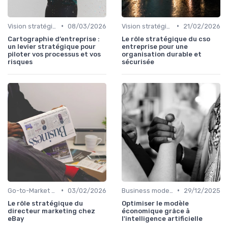
•
•
Vision stratégique & ambition long terme
08/03/2026
Vision stratégique & ambition long terme
21/02/2026
Cartographie d’entreprise :
Le rôle stratégique du cso
un levier stratégique pour
entreprise pour une
piloter vos processus et vos
organisation durable et
risques
sécurisée
•
•
Go-to-Market & expansion des marchés
03/02/2026
Business model & création de valeur
29/12/2025
Le rôle stratégique du
Optimiser le modèle
directeur marketing chez
économique grâce à
eBay
l'intelligence artificielle