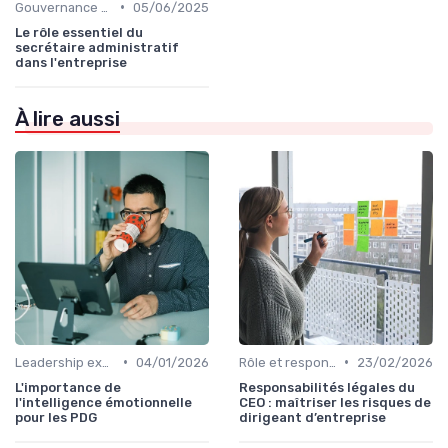
•
Gouvernance d’entreprise
05/06/2025
Le rôle essentiel du
secrétaire administratif
dans l'entreprise
À lire aussi
•
•
Leadership exécutif & prise de décision
04/01/2026
Rôle et responsabilités du CEO
23/02/2026
L'importance de
Responsabilités légales du
l'intelligence émotionnelle
CEO : maîtriser les risques de
pour les PDG
dirigeant d’entreprise