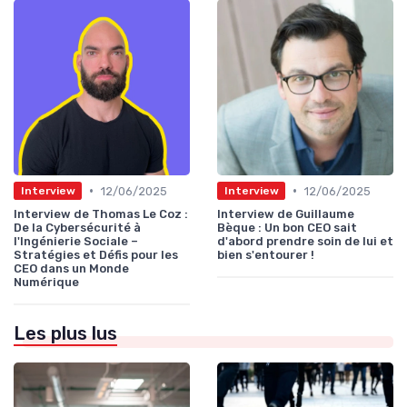
•
•
12/06/2025
12/06/2025
Interview
Interview
Interview de Thomas Le Coz :
Interview de Guillaume
De la Cybersécurité à
Bèque : Un bon CEO sait
l'Ingénierie Sociale –
d'abord prendre soin de lui et
Stratégies et Défis pour les
bien s'entourer !
CEO dans un Monde
Numérique
Les plus lus