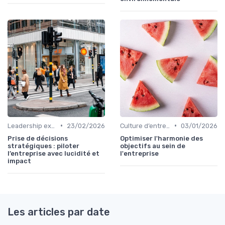
•
•
Leadership exécutif & prise de décision
23/02/2026
Culture d’entreprise & alignement
03/01/2026
Prise de décisions
Optimiser l'harmonie des
stratégiques : piloter
objectifs au sein de
l’entreprise avec lucidité et
l'entreprise
impact
Les articles par date