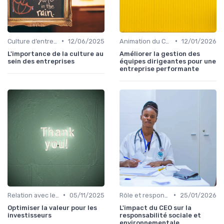
•
•
Culture d’entreprise & alignement
12/06/2025
Animation du COMEX & CODIR
12/01/2026
L'importance de la culture au
Améliorer la gestion des
sein des entreprises
équipes dirigeantes pour une
entreprise performante
•
•
Relation avec les actionnaires & investisseurs
05/11/2025
Rôle et responsabilités du CEO
25/01/2026
Optimiser la valeur pour les
L'impact du CEO sur la
investisseurs
responsabilité sociale et
environnementale