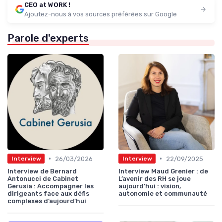
CEO at WORK !
Ajoutez-nous à vos sources préférées sur Google
Parole d'experts
•
•
26/03/2026
22/09/2025
Interview
Interview
Interview de Bernard
Interview Maud Grenier : de
Antonucci de Cabinet
L’avenir des RH se joue
Gerusia : Accompagner les
aujourd'hui : vision,
dirigeants face aux défis
autonomie et communauté
complexes d’aujourd’hui