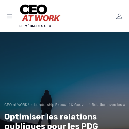
Panneau de gestion des cookies
LE MÉDIA DES CEO
CEO at WORK !
Leadership Exécutif & Gouvernance
Relation avec les ac
Optimiser les relations
publiques pour les PDG