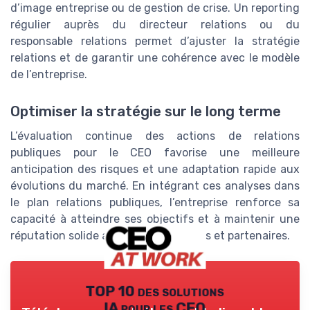
d’image entreprise ou de gestion de crise. Un reporting
régulier auprès du directeur relations ou du
responsable relations permet d’ajuster la stratégie
relations et de garantir une cohérence avec le modèle
de l’entreprise.
Optimiser la stratégie sur le long terme
L’évaluation continue des actions de relations
publiques pour le CEO favorise une meilleure
anticipation des risques et une adaptation rapide aux
évolutions du marché. En intégrant ces analyses dans
le plan relations publiques, l’entreprise renforce sa
capacité à atteindre ses objectifs et à maintenir une
réputation solide auprès de ses clients et partenaires.
TOP 10 des solutions
IA pour les CEO