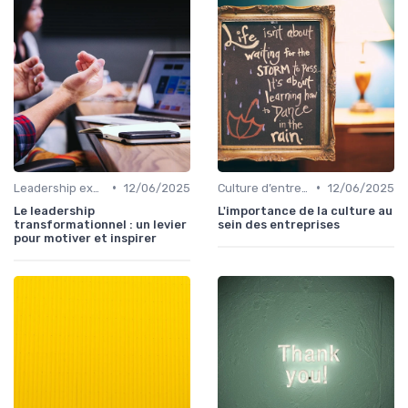
•
•
Leadership exécutif & prise de décision
12/06/2025
Culture d’entreprise & alignement
12/06/2025
Le leadership
L'importance de la culture au
transformationnel : un levier
sein des entreprises
pour motiver et inspirer