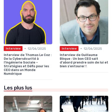
•
•
12/06/2025
12/06/2025
Interview
Interview
Interview de Thomas Le Coz :
Interview de Guillaume
De la Cybersécurité à
Bèque : Un bon CEO sait
l'Ingénierie Sociale –
d'abord prendre soin de lui et
Stratégies et Défis pour les
bien s'entourer !
CEO dans un Monde
Numérique
Les plus lus