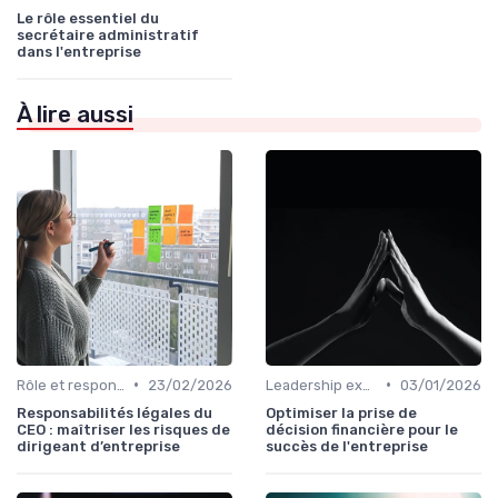
Le rôle essentiel du
secrétaire administratif
dans l'entreprise
À lire aussi
•
•
Rôle et responsabilités du CEO
23/02/2026
Leadership exécutif & prise de décision
03/01/2026
Responsabilités légales du
Optimiser la prise de
CEO : maîtriser les risques de
décision financière pour le
dirigeant d’entreprise
succès de l'entreprise