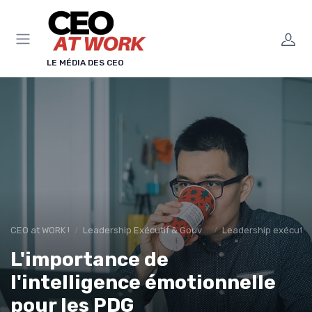
Panneau de gestion des cookies
LE MÉDIA DES CEO
CEO at WORK !
Leadership Exécutif & Gouvernance
Leadership exécutif 
L'importance de
l'intelligence émotionnelle
pour les PDG