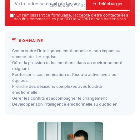
➔ Télécharger
CEO at WORK ! — 2026
*
En remplissant ce formulaire, j’accepte d’être contacté(e) à
des fins commerciales par CEO at WORK ! et ses partenaires.
SOMMAIRE
Comprendre l’intelligence émotionnelle et son impact au
sommet de l’entreprise
Gérer la pression et les émotions dans un environnement
exigeant
Renforcer la communication et l’écoute active avec les
équipes
Prendre des décisions complexes avec lucidité
émotionnelle
Gérer les conflits et accompagner le changement
Développer son intelligence émotionnelle au quotidien