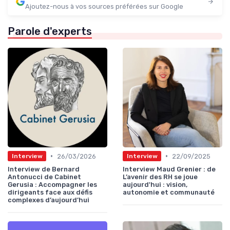
Ajoutez-nous à vos sources préférées sur Google
Parole d'experts
•
•
26/03/2026
22/09/2025
Interview
Interview
Interview de Bernard
Interview Maud Grenier : de
Antonucci de Cabinet
L’avenir des RH se joue
Gerusia : Accompagner les
aujourd'hui : vision,
dirigeants face aux défis
autonomie et communauté
complexes d’aujourd’hui