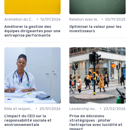
•
•
Animation du COMEX & CODIR
12/01/2026
Relation avec les actionnaires & investisseurs
05/11/2025
Améliorer la gestion des
Optimiser la valeur pour les
équipes dirigeantes pour une
investisseurs
entreprise performante
•
•
Rôle et responsabilités du CEO
25/01/2026
Leadership exécutif & prise de décision
23/02/2026
L'impact du CEO sur la
Prise de décisions
responsabilité sociale et
stratégiques : piloter
environnementale
l’entreprise avec lucidité et
impact