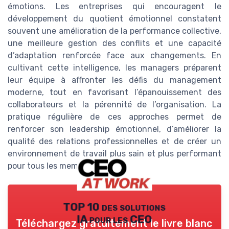
émotions. Les entreprises qui encouragent le
développement du quotient émotionnel constatent
souvent une amélioration de la performance collective,
une meilleure gestion des conflits et une capacité
d’adaptation renforcée face aux changements. En
cultivant cette intelligence, les managers préparent
leur équipe à affronter les défis du management
moderne, tout en favorisant l’épanouissement des
collaborateurs et la pérennité de l’organisation. La
pratique régulière de ces approches permet de
renforcer son leadership émotionnel, d’améliorer la
qualité des relations professionnelles et de créer un
environnement de travail plus sain et plus performant
pour tous les membres de l’équipe.
TOP 10 des solutions
IA pour les CEO
Téléchargez gratuitement le livre blanc